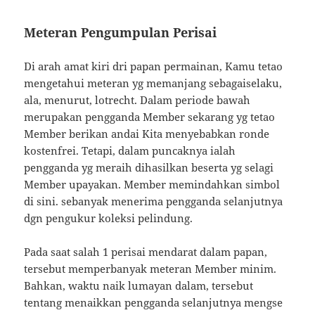
Meteran Pengumpulan Perisai
Di arah amat kiri dri papan permainan, Kamu tetao
mengetahui meteran yg memanjang sebagaiselaku,
ala, menurut, lotrecht. Dalam periode bawah
merupakan pengganda Member sekarang yg tetao
Member berikan andai Kita menyebabkan ronde
kostenfrei. Tetapi, dalam puncaknya ialah
pengganda yg meraih dihasilkan beserta yg selagi
Member upayakan. Member memindahkan simbol
di sini. sebanyak menerima pengganda selanjutnya
dgn pengukur koleksi pelindung.
Pada saat salah 1 perisai mendarat dalam papan,
tersebut memperbanyak meteran Member minim.
Bahkan, waktu naik lumayan dalam, tersebut
tentang menaikkan pengganda selanjutnya mengse