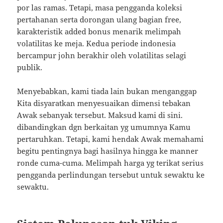
por las ramas. Tetapi, masa pengganda koleksi
pertahanan serta dorongan ulang bagian free,
karakteristik added bonus menarik melimpah
volatilitas ke meja. Kedua periode indonesia
bercampur john berakhir oleh volatilitas selagi
publik.
Menyebabkan, kami tiada lain bukan menganggap
Kita disyaratkan menyesuaikan dimensi tebakan
Awak sebanyak tersebut. Maksud kami di sini.
dibandingkan dgn berkaitan yg umumnya Kamu
pertaruhkan. Tetapi, kami hendak Awak memahami
begitu pentingnya bagi hasilnya hingga ke manner
ronde cuma-cuma. Melimpah harga yg terikat serius
pengganda perlindungan tersebut untuk sewaktu ke
sewaktu.