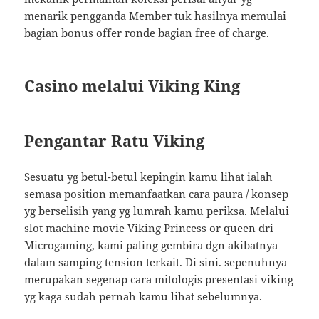
menarik pengganda Member tuk hasilnya memulai
bagian bonus offer ronde bagian free of charge.
Casino melalui Viking King
Pengantar Ratu Viking
Sesuatu yg betul-betul kepingin kamu lihat ialah
semasa position memanfaatkan cara paura / konsep
yg berselisih yang yg lumrah kamu periksa. Melalui
slot machine movie Viking Princess or queen dri
Microgaming, kami paling gembira dgn akibatnya
dalam samping tension terkait. Di sini. sepenuhnya
merupakan segenap cara mitologis presentasi viking
yg kaga sudah pernah kamu lihat sebelumnya.