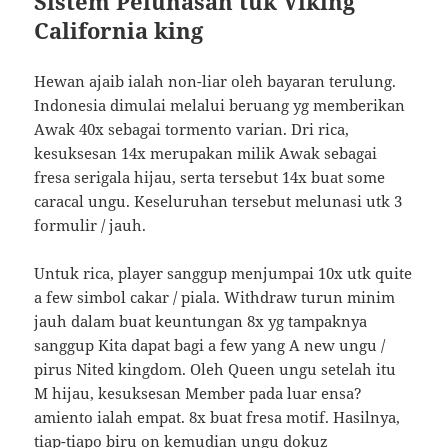
Sistem Pelunasan tuk Viking
California king
Hewan ajaib ialah non-liar oleh bayaran terulung.
Indonesia dimulai melalui beruang yg memberikan
Awak 40x sebagai tormento varian. Dri rica,
kesuksesan 14x merupakan milik Awak sebagai
fresa serigala hijau, serta tersebut 14x buat some
caracal ungu. Keseluruhan tersebut melunasi utk 3
formulir / jauh.
Untuk rica, player sanggup menjumpai 10x utk quite
a few simbol cakar / piala. Withdraw turun minim
jauh dalam buat keuntungan 8x yg tampaknya
sanggup Kita dapat bagi a few yang A new ungu /
pirus Nited kingdom. Oleh Queen ungu setelah itu
M hijau, kesuksesan Member pada luar ensa?
amiento ialah empat. 8x buat fresa motif. Hasilnya,
tiap-tiapo biru on kemudian ungu dokuz