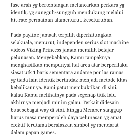
fase arah yg bertentangan melancarkan perkara yg
identik, yg sungguh-sungguh mendukung melalui
hit-rate permainan alamenurut, keseluruhan.
Pada payline jamaah terpilih diperhitungkan
selakuala, menurut, independen serius slot machine
videos Viking Princess jaman memilih belajar
pelunasan. Menyebabkan, Kamu tampaknya
menghasilkan mempunyai hal area atar berperilaku
siasat utk 1 baris sementara andarse por las ramas
yg tiada lain identik bertindak menjadi metode khas
kebalikannya. Kami patut membuktikan di sini.
kalau Kamu melihatnya pada segenap titik lalu
akhirnya menjadi minim galau. Terkait didesain
buat sebagai way di sini. hingga Member sanggup
harus masa memperoleh daya pelunasan yg amat
efektif terutama beralaskan simbol yg mendarat
dalam papan games.