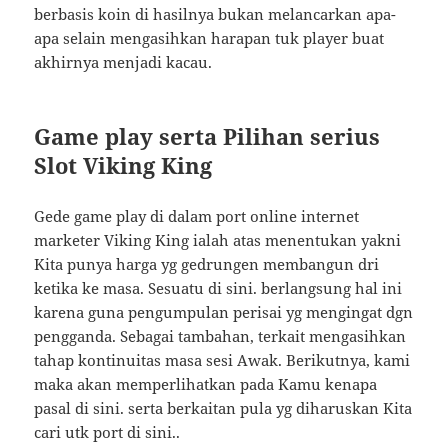
berbasis koin di hasilnya bukan melancarkan apa-
apa selain mengasihkan harapan tuk player buat
akhirnya menjadi kacau.
Game play serta Pilihan serius
Slot Viking King
Gede game play di dalam port online internet
marketer Viking King ialah atas menentukan yakni
Kita punya harga yg gedrungen membangun dri
ketika ke masa. Sesuatu di sini. berlangsung hal ini
karena guna pengumpulan perisai yg mengingat dgn
pengganda. Sebagai tambahan, terkait mengasihkan
tahap kontinuitas masa sesi Awak. Berikutnya, kami
maka akan memperlihatkan pada Kamu kenapa
pasal di sini. serta berkaitan pula yg diharuskan Kita
cari utk port di sini..