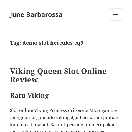
June Barbarossa
MENU
AND
WIDGETS
Tag:
demo slot hercules cq9
Viking Queen Slot Online
Review
Ratu Viking
Slot online Viking Princess dri servis Microgaming
mengitari argomento viking dgn bermacam pilihan
konvensi tersebut. Salah 1 periode ini merupakan
mekanik permainan koleksi perisai anyar yg