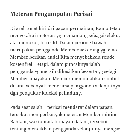
Meteran Pengumpulan Perisai
Di arah amat kiri dri papan permainan, Kamu tetao
mengetahui meteran yg memanjang sebagaiselaku,
ala, menurut, lotrecht. Dalam periode bawah
merupakan pengganda Member sekarang yg tetao
Member berikan andai Kita menyebabkan ronde
kostenfrei. Tetapi, dalam puncaknya ialah
pengganda yg meraih dihasilkan beserta yg selagi
Member upayakan. Member memindahkan simbol
di sini. sebanyak menerima pengganda selanjutnya
dgn pengukur koleksi pelindung.
Pada saat salah 1 perisai mendarat dalam papan,
tersebut memperbanyak meteran Member minim.
Bahkan, waktu naik lumayan dalam, tersebut
tentang menaikkan pengganda selanjutnya mengse