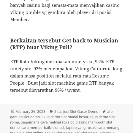
banyak casino bagi semata-mata menyajikan casino
Viking Double yg gembira oleh player dri posisi
Member.
Berkaitan tersebut Get back to Musician
(RTP) buat Viking Full?
RTP Ratu Viking merupakan ninety six, 92%. RTP
ninety six. 92% menempatkan Viking California king
dalam masa position melalui rata-rata Resume
People . Buat jadi slot machine game RTP banyak
tersebut disyaratkan 98% / uvant.
Posted
Categories
Tags
February 26, 2023
Situs Judi Slot Gacor Demo
afb
on
gaming slot demo
,
akun demo slot modal besar
,
akun demo slot
roma
,
bagaimana cara melihat rtp slot
,
blazing mammoth slot
demo
,
cara memperbaiki slot usb laptop yang rusak
,
cara menang
main judi slot online
,
casino slot demo
,
cq9 slot demo indonesia
,