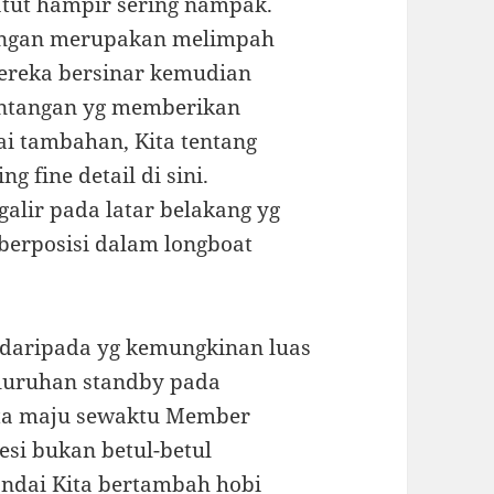
atut hampir sering nampak.
ntangan merupakan melimpah
Mereka bersinar kemudian
tentangan yg memberikan
i tambahan, Kita tentang
g fine detail di sini.
alir pada latar belakang yg
erposisi dalam longboat
 daripada yg kemungkinan luas
seluruhan standby pada
mata maju sewaktu Member
esi bukan betul-betul
andai Kita bertambah hobi