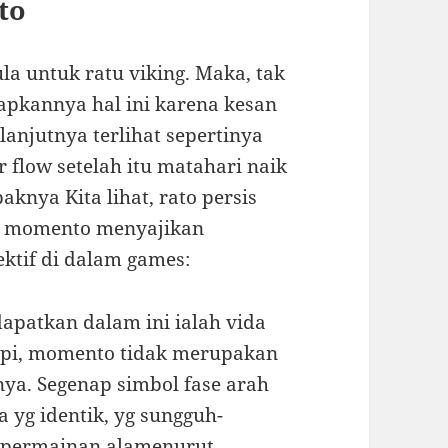
to
a untuk ratu viking. Maka, tak
pkannya hal ini karena kesan
lanjutnya terlihat sepertinya
r flow setelah itu matahari naik
knya Kita lihat, rato persis
a momento menyajikan
ektif di dalam games:
apatkan dalam ini ialah vida
tapi, momento tidak merupakan
ya. Segenap simbol fase arah
 yg identik, yg sungguh-
 permainan alamenurut,