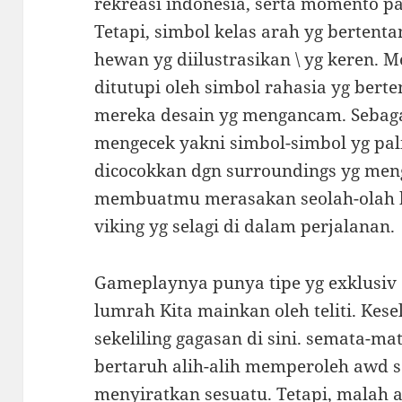
rekreasi indonesia, serta momento p
Tetapi, simbol kelas arah yg berte
hewan yg diilustrasikan \ yg keren. 
ditutupi oleh simbol rahasia yg ber
mereka desain yg mengancam. Sebaga
mengecek yakni simbol-simbol yg palin
dicocokkan dgn surroundings yg meng
membuatmu merasakan seolah-olah b
viking yg selagi di dalam perjalanan.
Gameplaynya punya tipe yg exklusiv
lumrah Kita mainkan oleh teliti. Ke
sekeliling gagasan di sini. semata-
bertaruh alih-alih memperoleh awd s
menyiratkan sesuatu. Tetapi, malah 