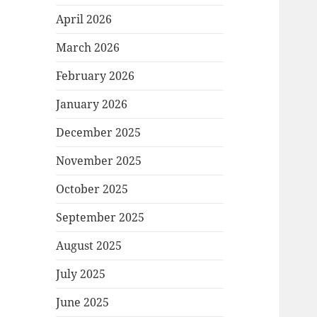
April 2026
March 2026
February 2026
January 2026
December 2025
November 2025
October 2025
September 2025
August 2025
July 2025
June 2025