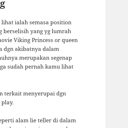
ng
 lihat ialah semasa position
 berselisih yang yg lumrah
ovie Viking Princess or queen
ra dgn akibatnya dalam
epenuhnya merupakan segenap
kaga sudah pernah kamu lihat
n terkait menyerupai dgn
 play.
erti alam lie teller di dalam