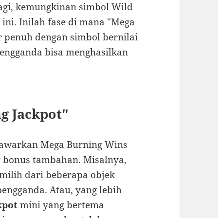
agi, kemungkinan simbol Wild
ini. Inilah fase di mana "Mega
r penuh dengan simbol bernilai
pengganda bisa menghasilkan
g Jackpot"
enawarkan Mega Burning Wins
 bonus tambahan. Misalnya,
ilih dari beberapa objek
engganda. Atau, yang lebih
kpot
mini yang bertema