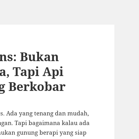
ns: Bukan
a, Tapi Api
g Berkobar
luas. Ada yang tenang dan mudah,
gan. Tapi bagaimana kalau ada
mukan gunung berapi yang siap