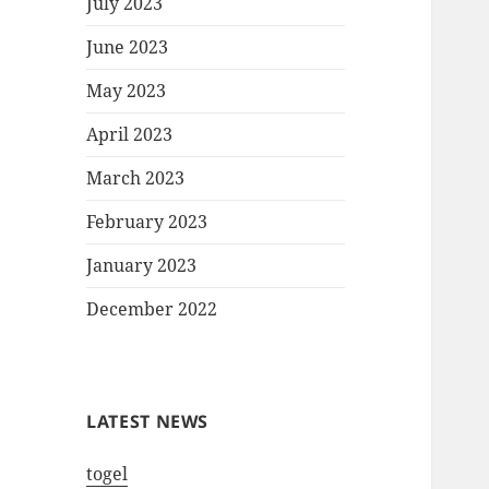
July 2023
June 2023
May 2023
April 2023
March 2023
February 2023
January 2023
December 2022
LATEST NEWS
togel