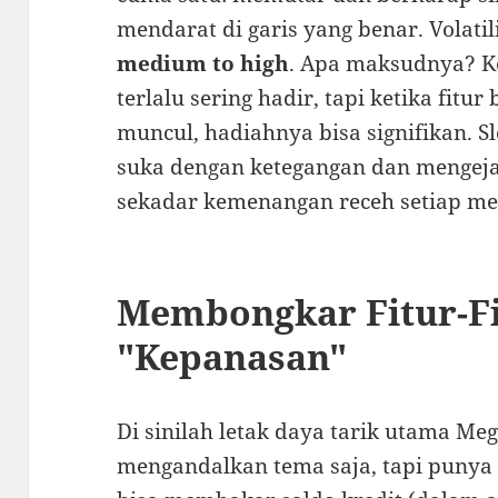
mendarat di garis yang benar. Volati
medium to high
. Apa maksudnya? K
terlalu sering hadir, tapi ketika fitu
muncul, hadiahnya bisa signifikan. S
suka dengan ketegangan dan mengej
sekadar kemenangan receh setiap me
Membongkar Fitur-Fi
"Kepanasan"
Di sinilah letak daya tarik utama Me
mengandalkan tema saja, tapi punya 