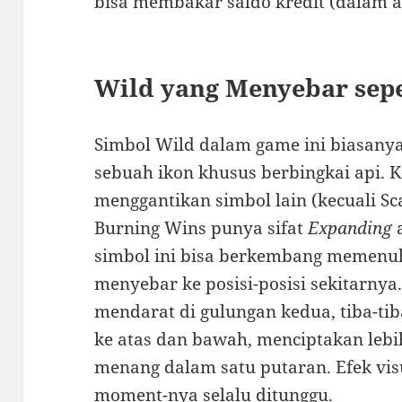
bisa membakar saldo kredit (dalam art
Wild yang Menyebar sepe
Simbol Wild dalam game ini biasany
sebuah ikon khusus berbingkai api.
menggantikan simbol lain (kecuali Sca
Burning Wins punya sifat
Expanding
simbol ini bisa berkembang memenuh
menyebar ke posisi-posisi sekitarnya
mendarat di gulungan kedua, tiba-ti
ke atas dan bawah, menciptakan leb
menang dalam satu putaran. Efek vis
moment-nya selalu ditunggu.