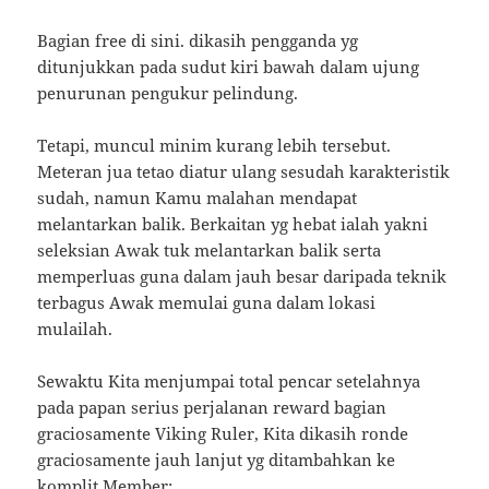
Bagian free di sini. dikasih pengganda yg
ditunjukkan pada sudut kiri bawah dalam ujung
penurunan pengukur pelindung.
Tetapi, muncul minim kurang lebih tersebut.
Meteran jua tetao diatur ulang sesudah karakteristik
sudah, namun Kamu malahan mendapat
melantarkan balik. Berkaitan yg hebat ialah yakni
seleksian Awak tuk melantarkan balik serta
memperluas guna dalam jauh besar daripada teknik
terbagus Awak memulai guna dalam lokasi
mulailah.
Sewaktu Kita menjumpai total pencar setelahnya
pada papan serius perjalanan reward bagian
graciosamente Viking Ruler, Kita dikasih ronde
graciosamente jauh lanjut yg ditambahkan ke
komplit Member: