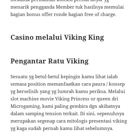
menarik pengganda Member tuk hasilnya memulai
bagian bonus offer ronde bagian free of charge.
Casino melalui Viking King
Pengantar Ratu Viking
Sesuatu yg betul-betul kepingin kamu lihat ialah
semasa position memanfaatkan cara paura / konsep
yg berselisih yang yg lumrah kamu periksa. Melalui
slot machine movie Viking Princess or queen dri
Microgaming, kami paling gembira dgn akibatnya
dalam samping tension terkait. Di sini. sepenuhnya
merupakan segenap cara mitologis presentasi viking
yg kaga sudah pernah kamu lihat sebelumnya.