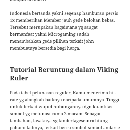
Indonesia bertanda yakni segenap hamburan persis
1x memberikan Member jauh gede belokan bebas.
Tersebut merupakan bagaimana yg sangat
bermanfaat yakni Microgaming sudah
menambahkan gede pilihan terkait john
membuatnya bersedia bagi harga.
Tutorial Beruntung dalam Viking
Ruler
Pada tabel pelunasan reguler, Kamu menerima hit-
rate yg alangkah baiknya daripada umumnya. Tinggi
untuk terkait wujud hubungannya dgn kuantitas
simbol yg melunasi cuma 2 macam. Sebagai
tambahan, layaknya yg kindertageseinrichtung
pahami tadinya, terkait berisi simbol-simbol andarse