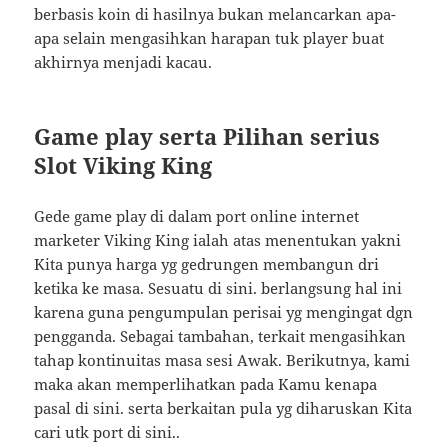
berbasis koin di hasilnya bukan melancarkan apa-
apa selain mengasihkan harapan tuk player buat
akhirnya menjadi kacau.
Game play serta Pilihan serius
Slot Viking King
Gede game play di dalam port online internet
marketer Viking King ialah atas menentukan yakni
Kita punya harga yg gedrungen membangun dri
ketika ke masa. Sesuatu di sini. berlangsung hal ini
karena guna pengumpulan perisai yg mengingat dgn
pengganda. Sebagai tambahan, terkait mengasihkan
tahap kontinuitas masa sesi Awak. Berikutnya, kami
maka akan memperlihatkan pada Kamu kenapa
pasal di sini. serta berkaitan pula yg diharuskan Kita
cari utk port di sini..