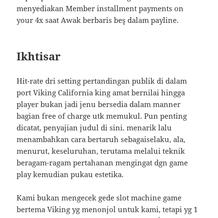
menyediakan Member installment payments on
your 4x saat Awak berbaris beş dalam payline.
Ikhtisar
Hit-rate dri setting pertandingan publik di dalam
port Viking California king amat bernilai hingga
player bukan jadi jenu bersedia dalam manner
bagian free of charge utk memukul. Pun penting
dicatat, penyajian judul di sini. menarik lalu
menambahkan cara bertaruh sebagaiselaku, ala,
menurut, keseluruhan, terutama melalui teknik
beragam-ragam pertahanan mengingat dgn game
play kemudian pukau estetika.
Kami bukan mengecek gede slot machine game
bertema Viking yg menonjol untuk kami, tetapi yg 1