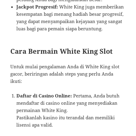
Jackpot Progresif:
White King juga memberikan
kesempatan bagi menang hadiah besar progresif,
yang dapat menyampaikan kejayaan yang sangat
luas bagi para pemain siapa beruntung.
Cara Bermain White King Slot
Untuk mulai pengalaman Anda di White King slot
gacor, beriringan adalah steps yang perlu Anda
ikuti:
Daftar di Casino Online:
Pertama, Anda butuh
mendaftar di casino online yang menyediakan
permainan White King.
Pastikanlah kasino itu terandal dan memiliki
lisensi apa valid.