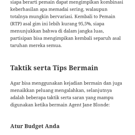
siapa berarti pemain dapat mengimpikan kombinasi
keberhasilan apa memadai sering, walaupun
totalnya mungkin bervariasi. Kembali to Pemain
(RTP) asal gim ini lebih kurang 95,5%, siapa
menunjukkan bahwa di dalam jangka luas,
partisipan bisa mengimpikan kembali separuh asal
taruhan mereka semua.
Taktik serta Tips Bermain
Agar bisa menggunakan kejadian bermain dan juga
menaikkan peluang mengalahkan, selanjutnya
adalah beberapa taktik serta saran yang mampu
digunakan ketika bermain Agent Jane Blonde:
Atur Budget Anda