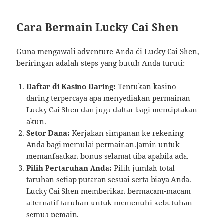
Cara Bermain Lucky Cai Shen
Guna mengawali adventure Anda di Lucky Cai Shen,
beriringan adalah steps yang butuh Anda turuti:
Daftar di Kasino Daring:
Tentukan kasino
daring terpercaya apa menyediakan permainan
Lucky Cai Shen dan juga daftar bagi menciptakan
akun.
Setor Dana:
Kerjakan simpanan ke rekening
Anda bagi memulai permainan.Jamin untuk
memanfaatkan bonus selamat tiba apabila ada.
Pilih Pertaruhan Anda:
Pilih jumlah total
taruhan setiap putaran sesuai serta biaya Anda.
Lucky Cai Shen memberikan bermacam-macam
alternatif taruhan untuk memenuhi kebutuhan
semua pemain.