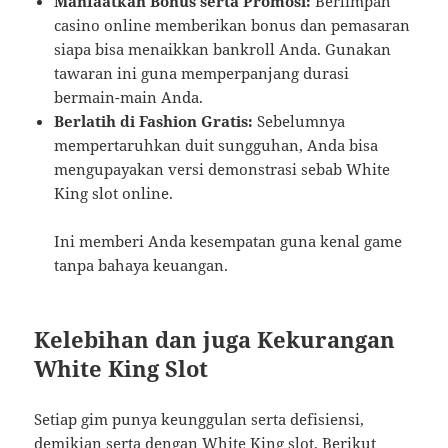
Manfaatkan Bonus serta Promosi:
Berlimpah
casino online memberikan bonus dan pemasaran
siapa bisa menaikkan bankroll Anda. Gunakan
tawaran ini guna memperpanjang durasi
bermain-main Anda.
Berlatih di Fashion Gratis:
Sebelumnya
mempertaruhkan duit sungguhan, Anda bisa
mengupayakan versi demonstrasi sebab White
King slot online.
Ini memberi Anda kesempatan guna kenal game
tanpa bahaya keuangan.
Kelebihan dan juga Kekurangan
White King Slot
Setiap gim punya keunggulan serta defisiensi,
demikian serta dengan White King slot. Berikut