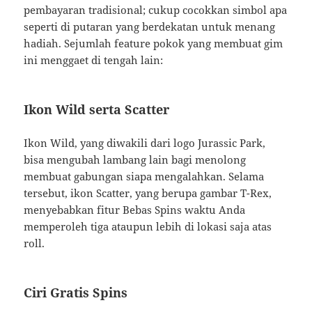
pembayaran tradisional; cukup cocokkan simbol apa
seperti di putaran yang berdekatan untuk menang
hadiah. Sejumlah feature pokok yang membuat gim
ini menggaet di tengah lain:
Ikon Wild serta Scatter
Ikon Wild, yang diwakili dari logo Jurassic Park,
bisa mengubah lambang lain bagi menolong
membuat gabungan siapa mengalahkan. Selama
tersebut, ikon Scatter, yang berupa gambar T-Rex,
menyebabkan fitur Bebas Spins waktu Anda
memperoleh tiga ataupun lebih di lokasi saja atas
roll.
Ciri Gratis Spins