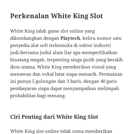
Perkenalan White King Slot
White King ialah game slot online yang
dikembangkan dengan
Playtech
, keliru nomor satu
penyedia alat soft terkemuka di sektor industri
judi.Bersama judul alam liar apa memperlihatkan
binatang megah, terpenting singa putih yang beralih
ikon utama, White King memberikan visual yang
menawan dan vokal latar siapa menarik. Permainan
ini punya 5 gulungan dan 3 baris, dengan 40 garis
pembayaran siapa dapat menyampaikan melimpah
probabilitas bagi menang.
Ciri Penting dari White King Slot
White King slot online tidak cuma memberikan