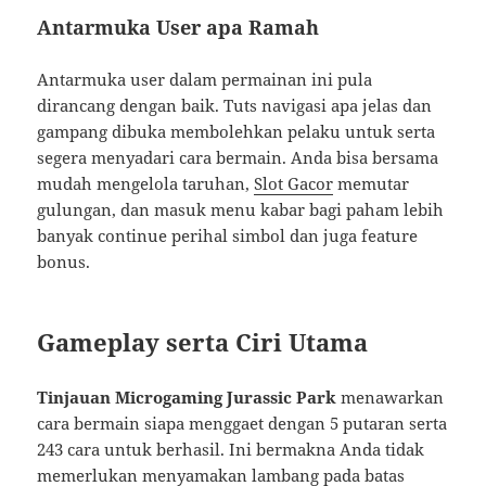
Antarmuka User apa Ramah
Antarmuka user dalam permainan ini pula
dirancang dengan baik. Tuts navigasi apa jelas dan
gampang dibuka membolehkan pelaku untuk serta
segera menyadari cara bermain. Anda bisa bersama
mudah mengelola taruhan,
Slot Gacor
memutar
gulungan, dan masuk menu kabar bagi paham lebih
banyak continue perihal simbol dan juga feature
bonus.
Gameplay serta Ciri Utama
Tinjauan Microgaming Jurassic Park
menawarkan
cara bermain siapa menggaet dengan 5 putaran serta
243 cara untuk berhasil. Ini bermakna Anda tidak
memerlukan menyamakan lambang pada batas