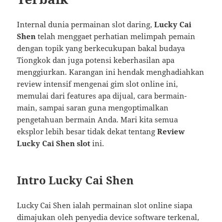
Internal dunia permainan slot daring,
Lucky Cai
Shen
telah menggaet perhatian melimpah pemain
dengan topik yang berkecukupan bakal budaya
Tiongkok dan juga potensi keberhasilan apa
menggiurkan. Karangan ini hendak menghadiahkan
review intensif mengenai gim slot online ini,
memulai dari features apa dijual, cara bermain-
main, sampai saran guna mengoptimalkan
pengetahuan bermain Anda. Mari kita semua
eksplor lebih besar tidak dekat tentang
Review
Lucky Cai Shen slot
ini.
Intro Lucky Cai Shen
Lucky Cai Shen ialah permainan slot online siapa
dimajukan oleh penyedia device software terkenal,