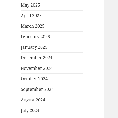
May 2025
April 2025
March 2025
February 2025
January 2025
December 2024
November 2024
October 2024
September 2024
August 2024
July 2024