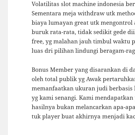
Volatilitas slot machine indonesia be
Sementara meja withdraw utk method
biaya lumayan great utk mengontrol
buruk rata-rata, tidak sedikit gede di
free, yg malahan jauh timbul waktu
luas dri pilihan lindungi beragam-ra
Bonus Member yang disarankan di dal
oleh total publik yg Awak pertaruhk
memanfaatkan ukuran judi berbasis k
yg kami senangi. Kami mendapatkan 
hasilnya bukan melancarkan apa-apa
tuk player buat akhirnya menjadi ka