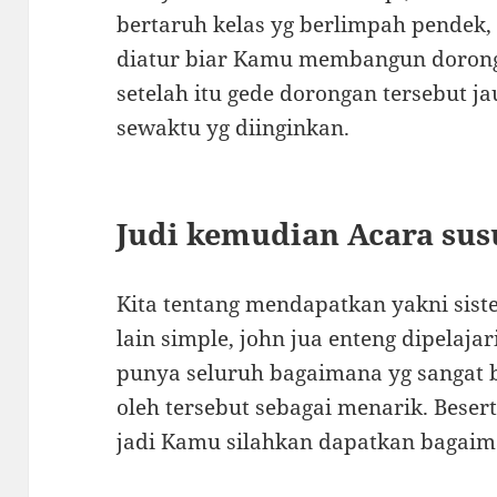
bertaruh kelas yg berlimpah pendek, 
diatur biar Kamu membangun doronga
setelah itu gede dorongan tersebut ja
sewaktu yg diinginkan.
Judi kemudian Acara su
Kita tentang mendapatkan yakni sist
lain simple, john jua enteng dipelajar
punya seluruh bagaimana yg sangat 
oleh tersebut sebagai menarik. Beser
jadi Kamu silahkan dapatkan bagai