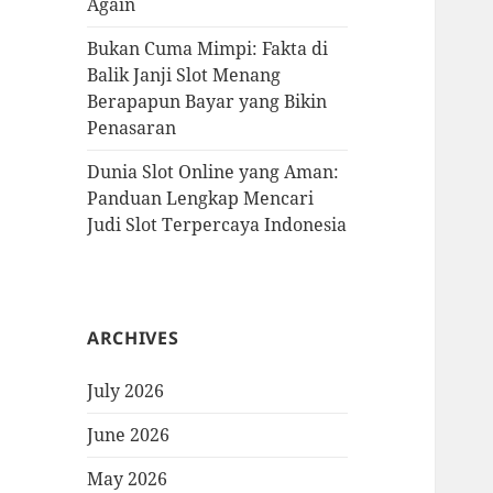
Again
Bukan Cuma Mimpi: Fakta di
Balik Janji Slot Menang
Berapapun Bayar yang Bikin
Penasaran
Dunia Slot Online yang Aman:
Panduan Lengkap Mencari
Judi Slot Terpercaya Indonesia
ARCHIVES
July 2026
June 2026
May 2026