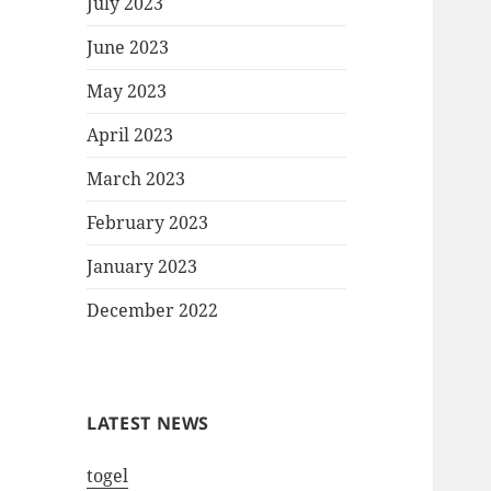
July 2023
June 2023
May 2023
April 2023
March 2023
February 2023
January 2023
December 2022
LATEST NEWS
togel