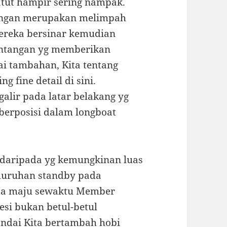
atut hampir sering nampak.
ntangan merupakan melimpah
Mereka bersinar kemudian
tentangan yg memberikan
i tambahan, Kita tentang
g fine detail di sini.
alir pada latar belakang yg
erposisi dalam longboat
 daripada yg kemungkinan luas
seluruhan standby pada
mata maju sewaktu Member
esi bukan betul-betul
andai Kita bertambah hobi