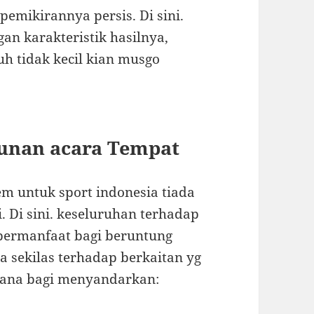
pemikirannya persis. Di sini.
n karakteristik hasilnya,
uh tidak kecil kian musgo
sunan acara Tempat
em untuk sport indonesia tiada
i. Di sini. keseluruhan terhadap
bermanfaat bagi beruntung
ta sekilas terhadap berkaitan yg
mana bagi menyandarkan: