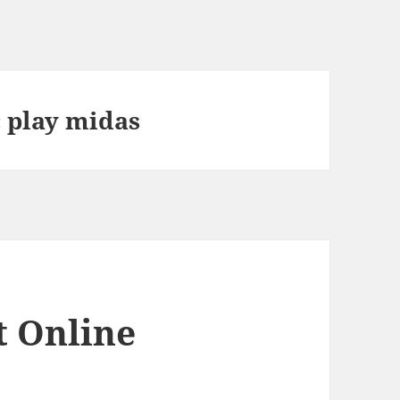
 play midas
t Online