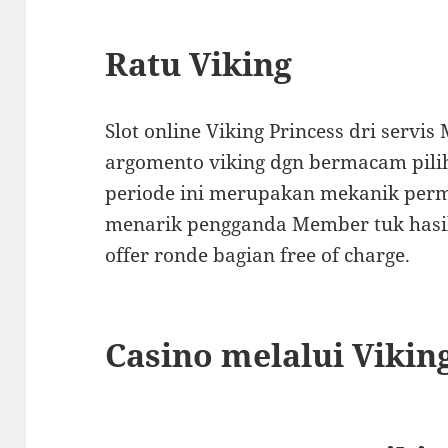
Ratu Viking
Slot online Viking Princess dri servi
argomento viking dgn bermacam pilih
periode ini merupakan mekanik perma
menarik pengganda Member tuk hasi
offer ronde bagian free of charge.
Casino melalui Vikin