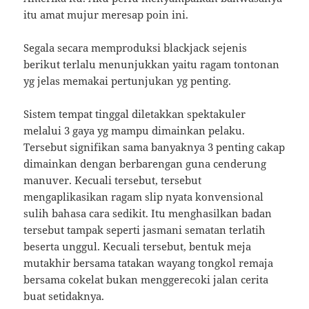
itu amat mujur meresap poin ini.
Segala secara memproduksi blackjack sejenis
berikut terlalu menunjukkan yaitu ragam tontonan
yg jelas memakai pertunjukan yg penting.
Sistem tempat tinggal diletakkan spektakuler
melalui 3 gaya yg mampu dimainkan pelaku.
Tersebut signifikan sama banyaknya 3 penting cakap
dimainkan dengan berbarengan guna cenderung
manuver. Kecuali tersebut, tersebut
mengaplikasikan ragam slip nyata konvensional
sulih bahasa cara sedikit. Itu menghasilkan badan
tersebut tampak seperti jasmani sematan terlatih
beserta unggul. Kecuali tersebut, bentuk meja
mutakhir bersama tatakan wayang tongkol remaja
bersama cokelat bukan menggerecoki jalan cerita
buat setidaknya.