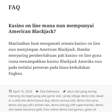
FAQ
Kasino on line mana nun mempunyai
American Blackjack?
Manfaatkan buat mengamati semata kasino on line
nun menyimpan American Blackjack. Hamba
menyaring pemberitahuan pati kasino on line guna
cuma menampakkan kasino Blackjack Amerika nun
pada melalui pemeran pada biasa kedudukan
Engkau.
Posted
Categories
Tags
April 15, 2023
Slot Indonesia
akun slot yang sering
on
menang
,
bo togel yang ada game slot
,
candy village demo slot
,
dead
or a wild slot demo bonus buy
,
demo semua slot
,
demo slot oyna
,
demo slot pg soft caishen win
,
demo slot pg soft supermarket
,
demo
slot sweet bonanza gold
,
free online demo slot games
,
gates of