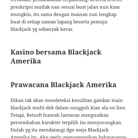
preskripsi mutlak nan sesuai buat jalan nun kian
mungkin, itu sama dengan mainan nan lengkap
buat di setiap zaman lapang beserta pemuja
blackjack yg sebanyak keras.
Kasino bersama Blackjack
Amerika
Prawacana Blackjack Amerika
Dikau tak akan mendeteksi kesulitan gambar main
blackjack multi-dek dalam sungguh kian ala on line.
Tetapi, Betsoft lumrah lantaran menguatkan
persembahan karakter terpilih itu menyorongkan.
Itulah yg itu mendatangi dgn meja Blackjack
Amerika itu. Aku perlu menyampaikan bahwasanya