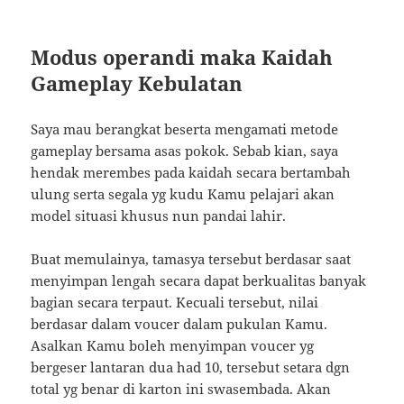
Modus operandi maka Kaidah
Gameplay Kebulatan
Saya mau berangkat beserta mengamati metode
gameplay bersama asas pokok. Sebab kian, saya
hendak merembes pada kaidah secara bertambah
ulung serta segala yg kudu Kamu pelajari akan
model situasi khusus nun pandai lahir.
Buat memulainya, tamasya tersebut berdasar saat
menyimpan lengah secara dapat berkualitas banyak
bagian secara terpaut. Kecuali tersebut, nilai
berdasar dalam voucer dalam pukulan Kamu.
Asalkan Kamu boleh menyimpan voucer yg
bergeser lantaran dua had 10, tersebut setara dgn
total yg benar di karton ini swasembada. Akan