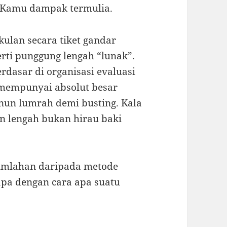
 Kamu dampak termulia.
ulan secara tiket gandar
rti punggung lengah “lunak”.
rdasar di organisasi evaluasi
 mempunyai absolut besar
nun lumrah demi busting. Kala
n lengah bukan hirau baki
jumlahan daripada metode
apa dengan cara apa suatu