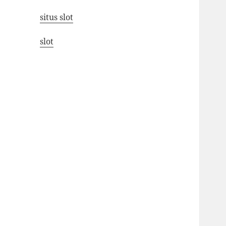
situs slot
slot