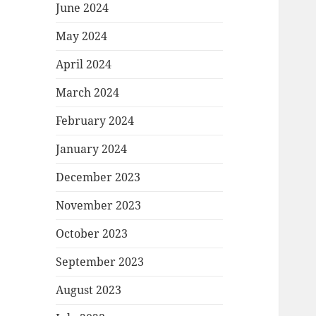
June 2024
May 2024
April 2024
March 2024
February 2024
January 2024
December 2023
November 2023
October 2023
September 2023
August 2023