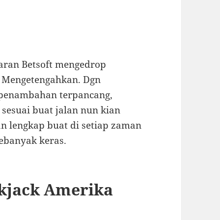
taran Betsoft mengedrop
 Mengetengahkan. Dgn
, penambahan terpancang,
 sesuai buat jalan nun kian
n lengkap buat di setiap zaman
sebanyak keras.
kjack Amerika