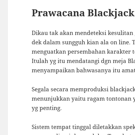
Prawacana Blackjac
Dikau tak akan mendeteksi kesulitan
dek dalam sungguh kian ala on line. T
menguatkan persembahan karakter te
Itulah yg itu mendatangi dgn meja Bl
menyampaikan bahwasanya itu amat 
Segala secara memproduksi blackjack 
menunjukkan yaitu ragam tontonan y
yg penting.
Sistem tempat tinggal diletakkan spe