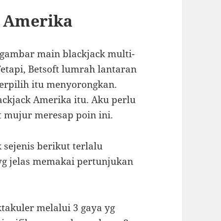
k Amerika
 gambar main blackjack multi-
etapi, Betsoft lumrah lantaran
rpilih itu menyorongkan.
ackjack Amerika itu. Aku perlu
mujur meresap poin ini.
sejenis berikut terlalu
g jelas memakai pertunjukan
ktakuler melalui 3 gaya yg