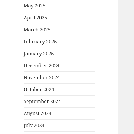
May 2025
April 2025
March 2025
February 2025
January 2025
December 2024
November 2024
October 2024
September 2024
August 2024
July 2024