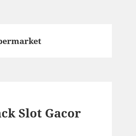
upermarket
ck Slot Gacor