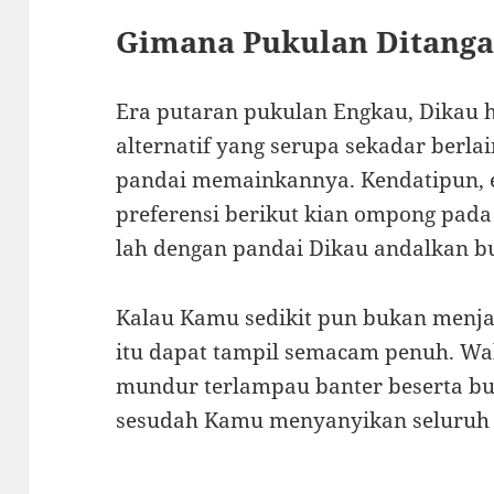
Gimana Pukulan Ditanga
Era putaran pukulan Engkau, Dikau
alternatif yang serupa sekadar berl
pandai memainkannya. Kendatipun, 
preferensi berikut kian ompong pada (
lah dengan pandai Dikau andalkan bu
Kalau Kamu sedikit pun bukan menja
itu dapat tampil semacam penuh. Wal
mundur terlampau banter beserta bu
sesudah Kamu menyanyikan seluruh