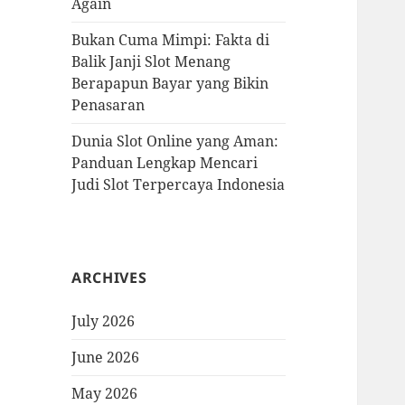
Again
Bukan Cuma Mimpi: Fakta di
Balik Janji Slot Menang
Berapapun Bayar yang Bikin
Penasaran
Dunia Slot Online yang Aman:
Panduan Lengkap Mencari
Judi Slot Terpercaya Indonesia
ARCHIVES
July 2026
June 2026
May 2026