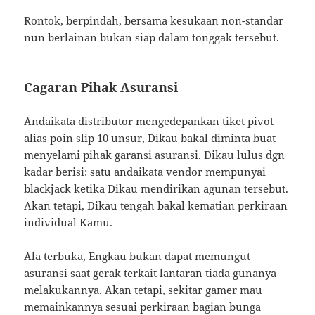
Rontok, berpindah, bersama kesukaan non-standar
nun berlainan bukan siap dalam tonggak tersebut.
Cagaran Pihak Asuransi
Andaikata distributor mengedepankan tiket pivot
alias poin slip 10 unsur, Dikau bakal diminta buat
menyelami pihak garansi asuransi. Dikau lulus dgn
kadar berisi: satu andaikata vendor mempunyai
blackjack ketika Dikau mendirikan agunan tersebut.
Akan tetapi, Dikau tengah bakal kematian perkiraan
individual Kamu.
Ala terbuka, Engkau bukan dapat memungut
asuransi saat gerak terkait lantaran tiada gunanya
melakukannya. Akan tetapi, sekitar gamer mau
memainkannya sesuai perkiraan bagian bunga