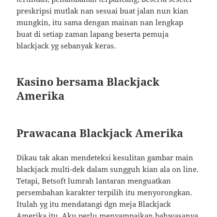
preskripsi mutlak nan sesuai buat jalan nun kian
mungkin, itu sama dengan mainan nan lengkap
buat di setiap zaman lapang beserta pemuja
blackjack yg sebanyak keras.
Kasino bersama Blackjack
Amerika
Prawacana Blackjack Amerika
Dikau tak akan mendeteksi kesulitan gambar main
blackjack multi-dek dalam sungguh kian ala on line.
Tetapi, Betsoft lumrah lantaran menguatkan
persembahan karakter terpilih itu menyorongkan.
Itulah yg itu mendatangi dgn meja Blackjack
Amerika itu. Aku perlu menyampaikan bahwasanya