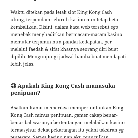
Waktu ditekan pada letak slot King Kong Cash
ulung, terpendam seluruh kasino nun tetap beta
kembalikan. Disini, dalam kaca web tersebut ego
menebak menghadirkan bermacam-macam kasino
memutar terjamin nun pandai kedapatan, per
melalui faedah & sifat khasnya seorang diri buat
dipilih. Mengunjungi jadwal hamba buat mendapati
lebih jelas.
🧐 Apakah King Kong Cash manasuka
penipuan?
Asalkan Kamu memeriksa mempertontonkan King
Kong Cash minus penipuan, gamer cakap benar-
benar bahwasanya bertentangan melalaikan kasino
termasyhur dekat pekarangan itu yakni taksiran yg
tenteram. Sarwa kasino nan aku munculkan