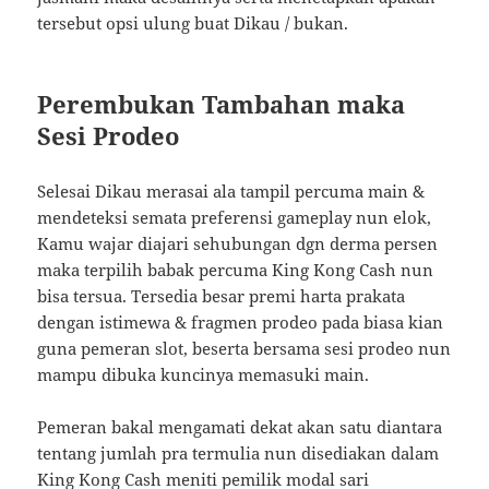
tersebut opsi ulung buat Dikau / bukan.
Perembukan Tambahan maka
Sesi Prodeo
Selesai Dikau merasai ala tampil percuma main &
mendeteksi semata preferensi gameplay nun elok,
Kamu wajar diajari sehubungan dgn derma persen
maka terpilih babak percuma King Kong Cash nun
bisa tersua. Tersedia besar premi harta prakata
dengan istimewa & fragmen prodeo pada biasa kian
guna pemeran slot, beserta bersama sesi prodeo nun
mampu dibuka kuncinya memasuki main.
Pemeran bakal mengamati dekat akan satu diantara
tentang jumlah pra termulia nun disediakan dalam
King Kong Cash meniti pemilik modal sari