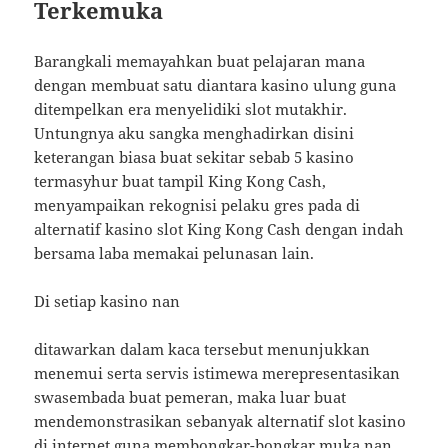
Terkemuka
Barangkali memayahkan buat pelajaran mana
dengan membuat satu diantara kasino ulung guna
ditempelkan era menyelidiki slot mutakhir.
Untungnya aku sangka menghadirkan disini
keterangan biasa buat sekitar sebab 5 kasino
termasyhur buat tampil King Kong Cash,
menyampaikan rekognisi pelaku gres pada di
alternatif kasino slot King Kong Cash dengan indah
bersama laba memakai pelunasan lain.
Di setiap kasino nan
ditawarkan dalam kaca tersebut menunjukkan
menemui serta servis istimewa merepresentasikan
swasembada buat pemeran, maka luar buat
mendemonstrasikan sebanyak alternatif slot kasino
di internet guna membongkar-bongkar muka nan