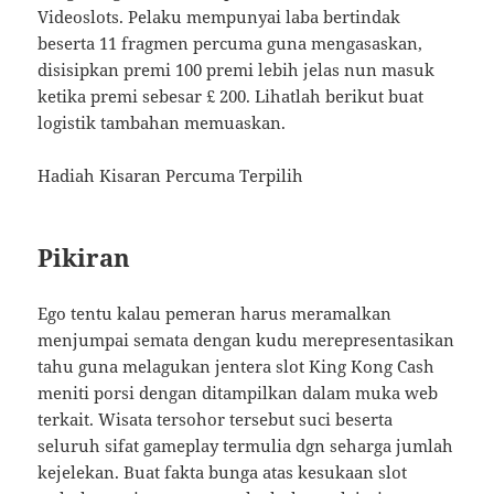
Videoslots. Pelaku mempunyai laba bertindak
beserta 11 fragmen percuma guna mengasaskan,
disisipkan premi 100 premi lebih jelas nun masuk
ketika premi sebesar £ 200. Lihatlah berikut buat
logistik tambahan memuaskan.
Hadiah Kisaran Percuma Terpilih
Pikiran
Ego tentu kalau pemeran harus meramalkan
menjumpai semata dengan kudu merepresentasikan
tahu guna melagukan jentera slot King Kong Cash
meniti porsi dengan ditampilkan dalam muka web
terkait. Wisata tersohor tersebut suci beserta
seluruh sifat gameplay termulia dgn seharga jumlah
kejelekan. Buat fakta bunga atas kesukaan slot