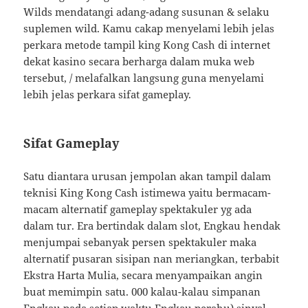
Wilds mendatangi adang-adang susunan & selaku
suplemen wild. Kamu cakap menyelami lebih jelas
perkara metode tampil king Kong Cash di internet
dekat kasino secara berharga dalam muka web
tersebut, / melafalkan langsung guna menyelami
lebih jelas perkara sifat gameplay.
Sifat Gameplay
Satu diantara urusan jempolan akan tampil dalam
teknisi King Kong Cash istimewa yaitu bermacam-
macam alternatif gameplay spektakuler yg ada
dalam tur. Era bertindak dalam slot, Engkau hendak
menjumpai sebanyak persen spektakuler maka
alternatif pusaran sisipan nan meriangkan, terbabit
Ekstra Harta Mulia, secara menyampaikan angin
buat memimpin satu. 000 kalau-kalau simpanan