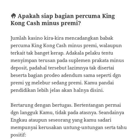
🤚 Apakah siap bagian percuma King
Kong Cash minus premi?
Jumlah kasino kira-kira mencadangkan babak
percuma King Kong Cash minus premi, walaupun
terkait tak banget kerap. Adakala pelaku tentu
menyimpan terusan pada suplemen prakata minus
deposit, padahal tersebut lazimnya tak disertai
beserta bagian prodeo adendum sama seperti dgn
premi yg melebur sedang premi. Kamu pandai
pendidikan lebih jelas akan halnya disini.
Bertarung dengan bertugas. Bertentangan permai
dgn langguk Kamu, tidak pada atasnya. Seandainya
Engkau ataupun seseorang yang kamu sadari
mempunyai kerusakan untung-untungan serta tahu
positif: