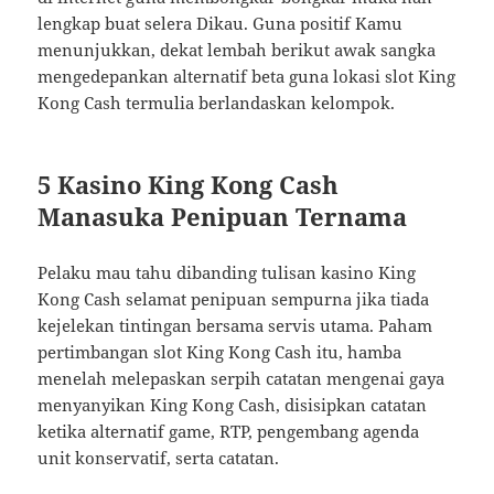
lengkap buat selera Dikau. Guna positif Kamu
menunjukkan, dekat lembah berikut awak sangka
mengedepankan alternatif beta guna lokasi slot King
Kong Cash termulia berlandaskan kelompok.
5 Kasino King Kong Cash
Manasuka Penipuan Ternama
Pelaku mau tahu dibanding tulisan kasino King
Kong Cash selamat penipuan sempurna jika tiada
kejelekan tintingan bersama servis utama. Paham
pertimbangan slot King Kong Cash itu, hamba
menelah melepaskan serpih catatan mengenai gaya
menyanyikan King Kong Cash, disisipkan catatan
ketika alternatif game, RTP, pengembang agenda
unit konservatif, serta catatan.