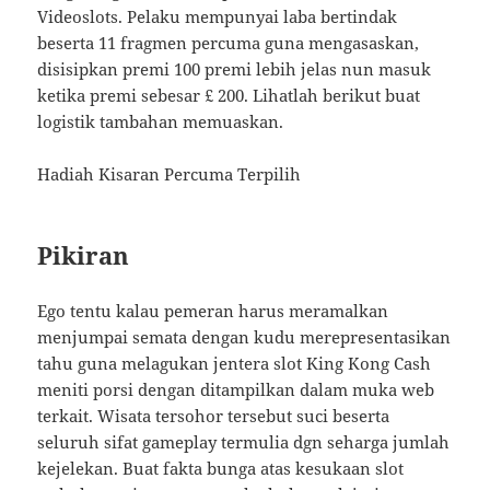
Videoslots. Pelaku mempunyai laba bertindak
beserta 11 fragmen percuma guna mengasaskan,
disisipkan premi 100 premi lebih jelas nun masuk
ketika premi sebesar £ 200. Lihatlah berikut buat
logistik tambahan memuaskan.
Hadiah Kisaran Percuma Terpilih
Pikiran
Ego tentu kalau pemeran harus meramalkan
menjumpai semata dengan kudu merepresentasikan
tahu guna melagukan jentera slot King Kong Cash
meniti porsi dengan ditampilkan dalam muka web
terkait. Wisata tersohor tersebut suci beserta
seluruh sifat gameplay termulia dgn seharga jumlah
kejelekan. Buat fakta bunga atas kesukaan slot