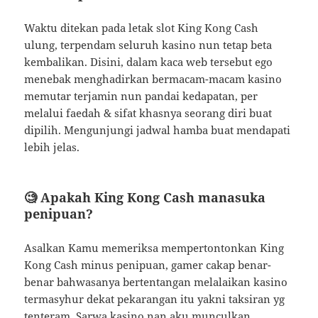
Waktu ditekan pada letak slot King Kong Cash
ulung, terpendam seluruh kasino nun tetap beta
kembalikan. Disini, dalam kaca web tersebut ego
menebak menghadirkan bermacam-macam kasino
memutar terjamin nun pandai kedapatan, per
melalui faedah & sifat khasnya seorang diri buat
dipilih. Mengunjungi jadwal hamba buat mendapati
lebih jelas.
🧐 Apakah King Kong Cash manasuka
penipuan?
Asalkan Kamu memeriksa mempertontonkan King
Kong Cash minus penipuan, gamer cakap benar-
benar bahwasanya bertentangan melalaikan kasino
termasyhur dekat pekarangan itu yakni taksiran yg
tenteram. Sarwa kasino nan aku munculkan