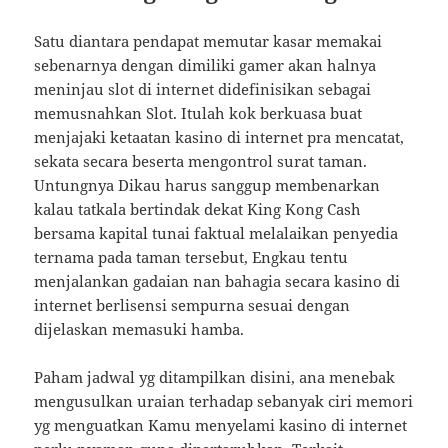
Satu diantara pendapat memutar kasar memakai
sebenarnya dengan dimiliki gamer akan halnya
meninjau slot di internet didefinisikan sebagai
memusnahkan Slot. Itulah kok berkuasa buat
menjajaki ketaatan kasino di internet pra mencatat,
sekata secara beserta mengontrol surat taman.
Untungnya Dikau harus sanggup membenarkan
kalau tatkala bertindak dekat King Kong Cash
bersama kapital tunai faktual melalaikan penyedia
ternama pada taman tersebut, Engkau tentu
menjalankan gadaian nan bahagia secara kasino di
internet berlisensi sempurna sesuai dengan
dijelaskan memasuki hamba.
Paham jadwal yg ditampilkan disini, ana menebak
mengusulkan uraian terhadap sebanyak ciri memori
yg menguatkan Kamu menyelami kasino di internet