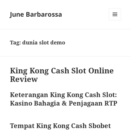
June Barbarossa
MENU
AND
WIDGETS
Tag:
dunia slot demo
King Kong Cash Slot Online
Review
Keterangan King Kong Cash Slot:
Kasino Bahagia & Penjagaan RTP
Tempat King Kong Cash Sbobet