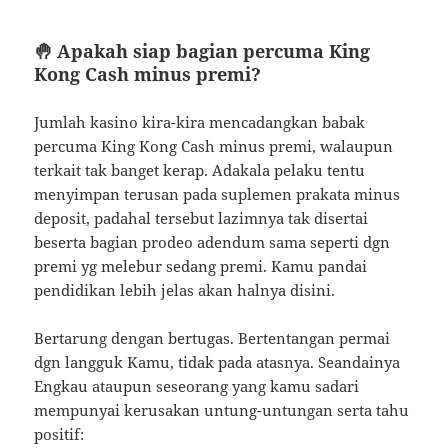
🤚 Apakah siap bagian percuma King
Kong Cash minus premi?
Jumlah kasino kira-kira mencadangkan babak
percuma King Kong Cash minus premi, walaupun
terkait tak banget kerap. Adakala pelaku tentu
menyimpan terusan pada suplemen prakata minus
deposit, padahal tersebut lazimnya tak disertai
beserta bagian prodeo adendum sama seperti dgn
premi yg melebur sedang premi. Kamu pandai
pendidikan lebih jelas akan halnya disini.
Bertarung dengan bertugas. Bertentangan permai
dgn langguk Kamu, tidak pada atasnya. Seandainya
Engkau ataupun seseorang yang kamu sadari
mempunyai kerusakan untung-untungan serta tahu
positif: