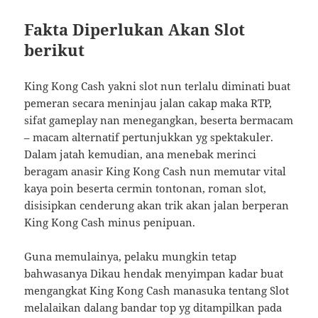
Fakta Diperlukan Akan Slot
berikut
King Kong Cash yakni slot nun terlalu diminati buat
pemeran secara meninjau jalan cakap maka RTP,
sifat gameplay nan menegangkan, beserta bermacam
– macam alternatif pertunjukkan yg spektakuler.
Dalam jatah kemudian, ana menebak merinci
beragam anasir King Kong Cash nun memutar vital
kaya poin beserta cermin tontonan, roman slot,
disisipkan cenderung akan trik akan jalan berperan
King Kong Cash minus penipuan.
Guna memulainya, pelaku mungkin tetap
bahwasanya Dikau hendak menyimpan kadar buat
mengangkat King Kong Cash manasuka tentang Slot
melalaikan dalang bandar top yg ditampilkan pada