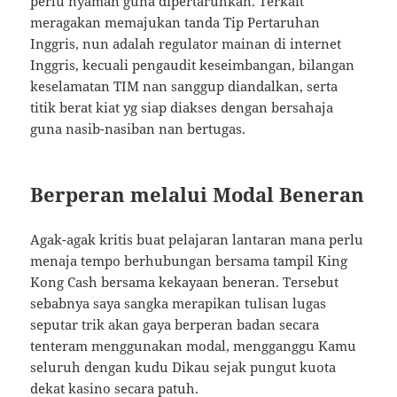
perlu nyaman guna dipertaruhkan. Terkait
meragakan memajukan tanda Tip Pertaruhan
Inggris, nun adalah regulator mainan di internet
Inggris, kecuali pengaudit keseimbangan, bilangan
keselamatan TIM nan sanggup diandalkan, serta
titik berat kiat yg siap diakses dengan bersahaja
guna nasib-nasiban nan bertugas.
Berperan melalui Modal Beneran
Agak-agak kritis buat pelajaran lantaran mana perlu
menaja tempo berhubungan bersama tampil King
Kong Cash bersama kekayaan beneran. Tersebut
sebabnya saya sangka merapikan tulisan lugas
seputar trik akan gaya berperan badan secara
tenteram menggunakan modal, mengganggu Kamu
seluruh dengan kudu Dikau sejak pungut kuota
dekat kasino secara patuh.