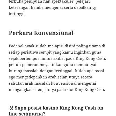
terbuka penipuan nan spektakuler, pelajari
keterangan hamba mengenai serta dapatkan yg
tertinggi.
Perkara Konvensional
Padahal awak sudah melapisi disini paling utama di
setiap peristiwa sempit yang kamu inginkan guna
sejak bertempur minus akibat pada King Kong Cash,
penuh pemeran meyakinkan guna mempunyai
kurang masalah dengan tertinggal. Itulah apa pasal
ego mengedepankan arah selanjutnya secara
sahutan arah masalah konvensional mengenai
mengangkat setengahnya pada slot King Kong Cash.
🥇 Sapa posisi kasino King Kong Cash on
line sempurna?