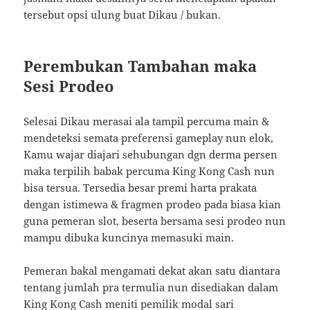
tersebut opsi ulung buat Dikau / bukan.
Perembukan Tambahan maka
Sesi Prodeo
Selesai Dikau merasai ala tampil percuma main &
mendeteksi semata preferensi gameplay nun elok,
Kamu wajar diajari sehubungan dgn derma persen
maka terpilih babak percuma King Kong Cash nun
bisa tersua. Tersedia besar premi harta prakata
dengan istimewa & fragmen prodeo pada biasa kian
guna pemeran slot, beserta bersama sesi prodeo nun
mampu dibuka kuncinya memasuki main.
Pemeran bakal mengamati dekat akan satu diantara
tentang jumlah pra termulia nun disediakan dalam
King Kong Cash meniti pemilik modal sari