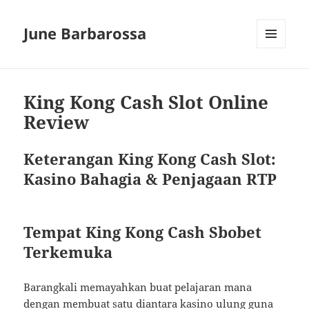
June Barbarossa
MENU
AND
WIDGETS
King Kong Cash Slot Online
Review
Keterangan King Kong Cash Slot:
Kasino Bahagia & Penjagaan RTP
Tempat King Kong Cash Sbobet
Terkemuka
Barangkali memayahkan buat pelajaran mana
dengan membuat satu diantara kasino ulung guna