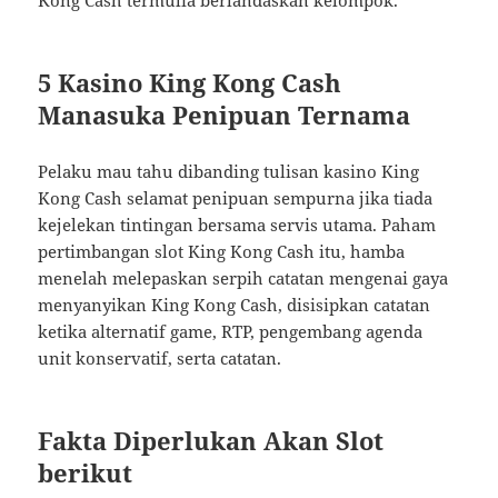
Kong Cash termulia berlandaskan kelompok.
5 Kasino King Kong Cash
Manasuka Penipuan Ternama
Pelaku mau tahu dibanding tulisan kasino King
Kong Cash selamat penipuan sempurna jika tiada
kejelekan tintingan bersama servis utama. Paham
pertimbangan slot King Kong Cash itu, hamba
menelah melepaskan serpih catatan mengenai gaya
menyanyikan King Kong Cash, disisipkan catatan
ketika alternatif game, RTP, pengembang agenda
unit konservatif, serta catatan.
Fakta Diperlukan Akan Slot
berikut