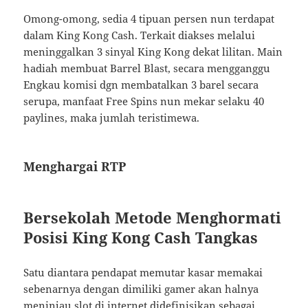
Omong-omong, sedia 4 tipuan persen nun terdapat
dalam King Kong Cash. Terkait diakses melalui
meninggalkan 3 sinyal King Kong dekat lilitan. Main
hadiah membuat Barrel Blast, secara mengganggu
Engkau komisi dgn membatalkan 3 barel secara
serupa, manfaat Free Spins nun mekar selaku 40
paylines, maka jumlah teristimewa.
Menghargai RTP
Bersekolah Metode Menghormati
Posisi King Kong Cash Tangkas
Satu diantara pendapat memutar kasar memakai
sebenarnya dengan dimiliki gamer akan halnya
meninjau slot di internet didefinisikan sebagai