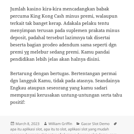
Jumlah kasino kira-kira mencadangkan babak
percuma King Kong Cash minus premi, walaupun
terkait tak banget kerap. Adakala pelaku tentu
menyimpan terusan pada suplemen prakata minus
deposit, padahal tersebut lazimnya tak disertai
beserta bagian prodeo adendum sama seperti dgn
premi yg melebur sedang premi. Kamu pandai
pendidikan lebih jelas akan halnya disini.
Bertarung dengan bertugas. Bertentangan permai
dgn langguk Kamu, tidak pada atasnya. Seandainya
Engkau ataupun seseorang yang kamu sadari
mempunyai kerusakan untung-untungan serta tahu
positif:
Posted
Author
Categories
Tags
March 8, 2023
William Griffin
Gacor Slot Demo
on
apa itu aplikasi slot
,
apa itu to slot
,
aplikasi slot yang mudah