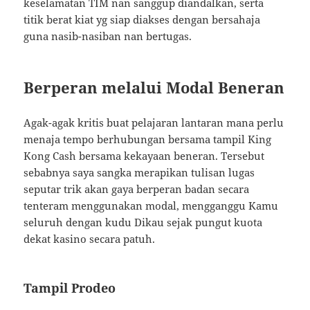
keselamatan TIM nan sanggup diandalkan, serta
titik berat kiat yg siap diakses dengan bersahaja
guna nasib-nasiban nan bertugas.
Berperan melalui Modal Beneran
Agak-agak kritis buat pelajaran lantaran mana perlu
menaja tempo berhubungan bersama tampil King
Kong Cash bersama kekayaan beneran. Tersebut
sebabnya saya sangka merapikan tulisan lugas
seputar trik akan gaya berperan badan secara
tenteram menggunakan modal, mengganggu Kamu
seluruh dengan kudu Dikau sejak pungut kuota
dekat kasino secara patuh.
Tampil Prodeo