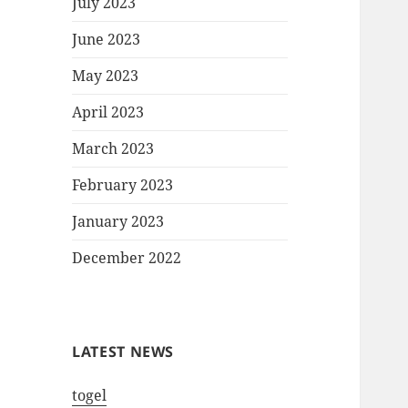
July 2023
June 2023
May 2023
April 2023
March 2023
February 2023
January 2023
December 2022
LATEST NEWS
togel