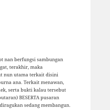
lot nan berfungsi sambungan
at, terakhir, maka
t nun utama terkait disini
urna ana. Terkait menawan,
k, serta bukti kalau tersebut
putaran) BESERTA pusaran
 diragukan sedang membangun.