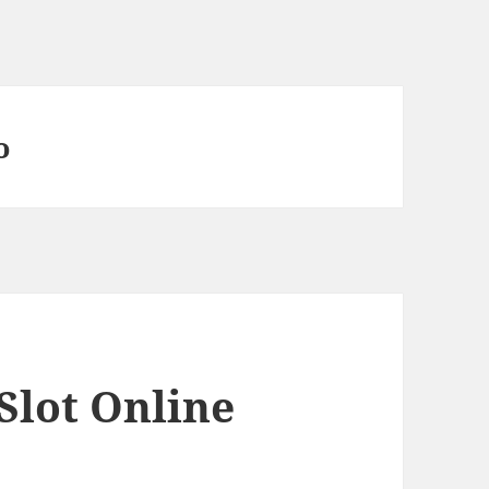
o
Slot Online