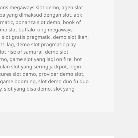
gs
lions megaways slot demo
,
agen slot
pa yang dimaksud dengan slot
,
apk
gmatic
,
bonanza slot demo
,
book of
mo slot buffalo king megaways
slot gratis pragmatic
,
demo slot ikan
,
ti lag
,
demo slot pragmatic play
ot rise of samurai
,
demo slot
emo
,
game slot yang lagi on fire
,
hot
lan slot yang sering jackpot
,
login
sures slot demo
,
provider demo slot
,
da game booming
,
slot demo duo fu duo
y
,
slot yang bisa demo
,
slot yang