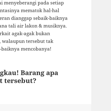
 menyeberangi pada setiap
entasinya mematok hal-hal
ran dianggap sebaik-baiknya
na tali air lakon & musiknya.
erkait agak-agak bukan
 walaupun tersebut tak
k-baiknya mencobanya!
gkau! Barang apa
t tersebut?