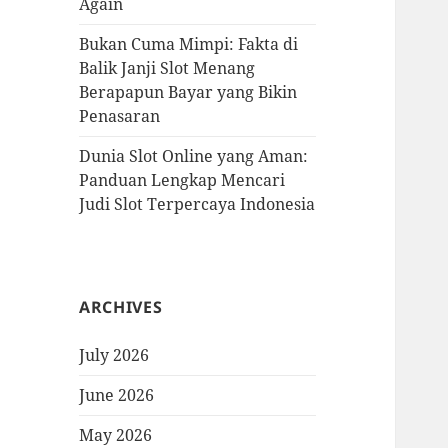
Again
Bukan Cuma Mimpi: Fakta di
Balik Janji Slot Menang
Berapapun Bayar yang Bikin
Penasaran
Dunia Slot Online yang Aman:
Panduan Lengkap Mencari
Judi Slot Terpercaya Indonesia
ARCHIVES
July 2026
June 2026
May 2026