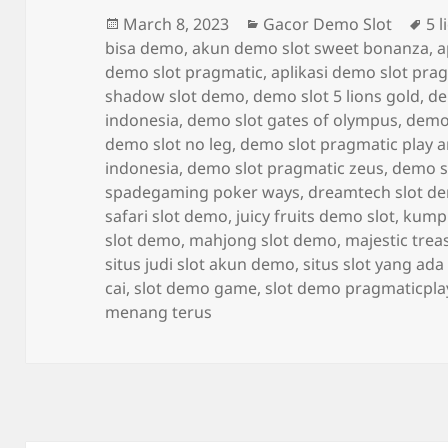
Posted
Categories
Ta
March 8, 2023
Gacor Demo Slot
5 
on
bisa demo
,
akun demo slot sweet bonanza
,
a
demo slot pragmatic
,
aplikasi demo slot pra
shadow slot demo
,
demo slot 5 lions gold
,
de
indonesia
,
demo slot gates of olympus
,
demo 
demo slot no leg
,
demo slot pragmatic play an
indonesia
,
demo slot pragmatic zeus
,
demo sl
spadegaming poker ways
,
dreamtech slot d
safari slot demo
,
juicy fruits demo slot
,
kumpu
slot demo
,
mahjong slot demo
,
majestic trea
situs judi slot akun demo
,
situs slot yang a
cai
,
slot demo game
,
slot demo pragmaticpla
menang terus