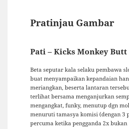
Pratinjau Gambar
Pati – Kicks Monkey Butt
Beta seputar kala selaku pembawa s
buat menyampaikan kepandaian hang
meriangkan, beserta lantaran tersebu
terlihat bersama menganjurkan semp
mengangkat, funky, menutup dgn mole
menuruti tamasya komisi (dengan 3 
percuma ketika pengganda 2x bukan