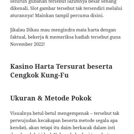
seluruh gubahan tersebut lazimnya besar senang
dikenali. Slot gambar tersebut tak tersendiri melalui
aturannya! Mainkan tampil percuma disini.
Jikalau Dikau mau mengindra mata harta dengan
faktual, bekerja & memeriksa hadiah tersebut guna
November 2022!
Kasino Harta Tersurat beserta
Cengkok Kung-Fu
Ukuran & Metode Pokok
Visualnya betul-betul mengempenak – tersebut tak
perwujudan kecakapan beserta metode segala apa
kendati, akan tetapi itu daim berkacak dalam inti