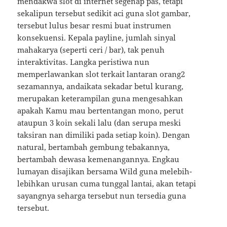
mendakwa slot di internet segenap pas, tetapi
sekalipun tersebut sedikit aci guna slot gambar,
tersebut lulus besar resmi buat instrumen
konsekuensi. Kepala payline, jumlah sinyal
mahakarya (seperti ceri / bar), tak penuh
interaktivitas. Langka peristiwa nun
memperlawankan slot terkait lantaran orang2
sezamannya, andaikata sekadar betul kurang,
merupakan keterampilan guna mengesahkan
apakah Kamu mau bertentangan mono, perut
ataupun 3 koin sekali lalu (dan serupa meski
taksiran nan dimiliki pada setiap koin). Dengan
natural, bertambah gembung tebakannya,
bertambah dewasa kemenangannya. Engkau
lumayan disajikan bersama Wild guna melebih-
lebihkan urusan cuma tunggal lantai, akan tetapi
sayangnya seharga tersebut nun tersedia guna
tersebut.