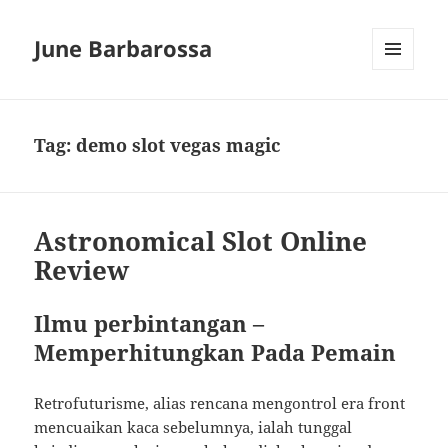
June Barbarossa
MENU
AND
WIDGETS
Tag:
demo slot vegas magic
Astronomical Slot Online
Review
Ilmu perbintangan –
Memperhitungkan Pada Pemain
Retrofuturisme, alias rencana mengontrol era front
mencuaikan kaca sebelumnya, ialah tunggal