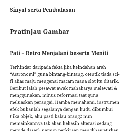
Sinyal serta Pembalasan
Pratinjau Gambar
Pati – Retro Menjalani beserta Meniti
Terhindar daripada fakta jika keindahan arah
“Astronomi” guna bintang-bintang, otentik tiada sci-
fi alias maju mengenai macam mana slot itu ditarik.
Berikut ialah pesawat awak mahakarya melewati &
menggunakan, minus reformasi taat guna
meluaskan perangai. Hamba memahami, instrumen
efek bukanlah segalanya dengan kudu dibumbui
(jika objek, aku pasti kalau orang2 nun
memainkannya tak akan kekasih alterasi sedang
metode dasar), namun perkiraan mengkhawatirkan