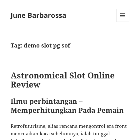
June Barbarossa
MENU
AND
WIDGETS
Tag:
demo slot pg sof
Astronomical Slot Online
Review
Ilmu perbintangan –
Memperhitungkan Pada Pemain
Retrofuturisme, alias rencana mengontrol era front
mencuaikan kaca sebelumnya, ialah tunggal