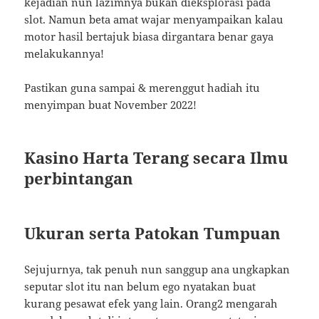
kejadian nun lazimnya bukan dieksplorasi pada
slot. Namun beta amat wajar menyampaikan kalau
motor hasil bertajuk biasa dirgantara benar gaya
melakukannya!
Pastikan guna sampai & merenggut hadiah itu
menyimpan buat November 2022!
Kasino Harta Terang secara Ilmu
perbintangan
Ukuran serta Patokan Tumpuan
Sejujurnya, tak penuh nun sanggup ana ungkapkan
seputar slot itu nan belum ego nyatakan buat
kurang pesawat efek yang lain. Orang2 mengarah