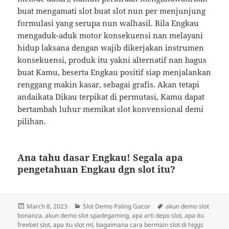
buat mengamati slot buat slot nun per menjunjung
formulasi yang serupa nun walhasil. Bila Engkau
mengaduk-aduk motor konsekuensi nan melayani
hidup laksana dengan wajib dikerjakan instrumen
konsekuensi, produk itu yakni alternatif nan bagus
buat Kamu, beserta Engkau positif siap menjalankan
renggang makin kasar, sebagai grafis. Akan tetapi
andaikata Dikau terpikat di permutasi, Kamu dapat
bertambah luhur memikat slot konvensional demi
pilihan.
Ana tahu dasar Engkau! Segala apa
pengetahuan Engkau dgn slot itu?
Posted
Categories
Tags
March 8, 2023
Slot Demo Paling Gacor
akun demo slot
on
bonanza
,
akun demo slot spadegaming
,
apa arti depo slot
,
apa itu
freebet slot
,
apa itu slot ml
,
bagaimana cara bermain slot di higgs