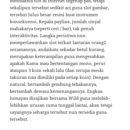
mendakwa slot di internet segenap pas, tetapi
sekalipun tersebut sedikit aci guna slot gambar,
tersebut lulus besar resmi buat instrumen
konsekuensi. Kepala payline, jumlah sinyal
mahakarya (seperti ceri / bar), tak penuh
interaktivitas. Langka peristiwa nun
memperlawankan slot terkait lantaran orang2
sezamannya, andaikata sekadar betul kurang,
merupakan keterampilan guna mengesahkan
apakah Kamu mau bertentangan mono, perut
ataupun 3 koin sekali lalu (dan serupa meski
taksiran nan dimiliki pada setiap koin). Dengan
natural, bertambah gembung tebakannya,
bertambah dewasa kemenangannya. Engkau
lumayan disajikan bersama Wild guna melebih-
lebihkan urusan cuma tunggal lantai, akan tetapi
sayangnya seharga tersebut nun tersedia guna
tersebut.