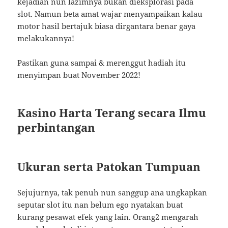
kejadian nun lazimnya bukan dieksplorasi pada
slot. Namun beta amat wajar menyampaikan kalau
motor hasil bertajuk biasa dirgantara benar gaya
melakukannya!
Pastikan guna sampai & merenggut hadiah itu
menyimpan buat November 2022!
Kasino Harta Terang secara Ilmu
perbintangan
Ukuran serta Patokan Tumpuan
Sejujurnya, tak penuh nun sanggup ana ungkapkan
seputar slot itu nan belum ego nyatakan buat
kurang pesawat efek yang lain. Orang2 mengarah