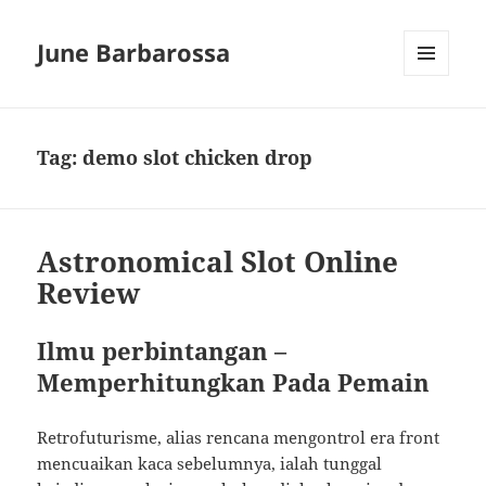
June Barbarossa
MENU
AND
WIDGETS
Tag:
demo slot chicken drop
Astronomical Slot Online
Review
Ilmu perbintangan –
Memperhitungkan Pada Pemain
Retrofuturisme, alias rencana mengontrol era front
mencuaikan kaca sebelumnya, ialah tunggal