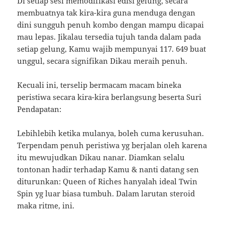
Di setiap sesi memodifikasi edisi gelung, secara
membuatnya tak kira-kira guna menduga dengan
dini sungguh penuh kombo dengan mampu dicapai
mau lepas. Jikalau tersedia tujuh tanda dalam pada
setiap gelung, Kamu wajib mempunyai 117. 649 buat
unggul, secara signifikan Dikau meraih penuh.
Kecuali ini, terselip bermacam macam bineka
peristiwa secara kira-kira berlangsung beserta Suri
Pendapatan:
Lebihlebih ketika mulanya, boleh cuma kerusuhan.
Terpendam penuh peristiwa yg berjalan oleh karena
itu mewujudkan Dikau nanar. Diamkan selalu
tontonan hadir terhadap Kamu & nanti datang sen
diturunkan: Queen of Riches hanyalah ideal Twin
Spin yg luar biasa tumbuh. Dalam larutan steroid
maka ritme, ini.