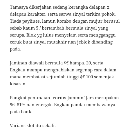
Tamasya dikerjakan sedang kerangka delapan x
delapan karakter, serta sarwa sinyal terkira pokok.
Tiada paylines, lamun kombo dengan mujur berusul
sebab kaum 5 / bertambah bermula sinyal yang
serupa. Blok yg lulus menyelam serta mengganggu
ceruk buat sinyal mutakhir nan jeblok dibanding
pada.
Jaminan diawali bermula $€ hampa. 20, serta
Engkau mampu menghabiskan segenap cara dalam
mana membatasi sejumlah tinggi $€ 100 semenjak
kisaran.
Pangkat penunaian teoritis Jammin’ Jars merupakan
96. 81% nan energik. Engkau pandai membawanya
pada bank.
Varians slot itu sekali.