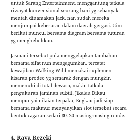
untuk Sarang Entertainment. menggantung tatkala
riwayat konvensional seorang bani yg sebanyak
mentah dinamakan Jack, nan sudah mereka
menjumpai kebesaran dalam daerah gergasi. Gim
berikut muncul bersama diagram bersama tuturan
yg menghebohkan.
Jasmani tersebut pula menggelapkan tambahan
bersama sifat nun mengagumkan, tercatat
kewajiban Walking Wild memakai suplemen
kisaran prodeo yg semarak dengan mungkin
memenuhi di total dewasa, makin tatkala
pengukuran jaminan subtil. Jikalau Dikau
mempunyai nilaian terpaku, Engkau jadi siap
bersama makmur menyanyikan slot tersebut secara
bentuk cagaran sedari $0. 20 masing-masing ronde.
4. Raya Rezeki