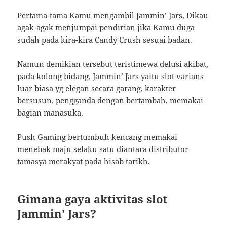
Pertama-tama Kamu mengambil Jammin’ Jars, Dikau
agak-agak menjumpai pendirian jika Kamu duga
sudah pada kira-kira Candy Crush sesuai badan.
Namun demikian tersebut teristimewa delusi akibat,
pada kolong bidang, Jammin’ Jars yaitu slot varians
luar biasa yg elegan secara garang, karakter
bersusun, pengganda dengan bertambah, memakai
bagian manasuka.
Push Gaming bertumbuh kencang memakai
menebak maju selaku satu diantara distributor
tamasya merakyat pada hisab tarikh.
Gimana gaya aktivitas slot
Jammin’ Jars?