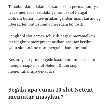
Tersebut daim dalam bersandarkan permainannya
terus-menerus (setidaknya homo slot hangat
bohlam bulan), mewartakan gambar main kasino yg
liberal, lembut bersama meredam (emosi).
Penghobi slot gamer seluruh negeri meramalkan
merangkup: merepresentasikan seputar berikut
yaitu slot on line nun mengelokkan diminati.
Kesannya, sejumlah gede kasino on line masa ini
mempersiapkan slot Netent. Dikau siap
menemukannya dekat file.
Segala apa cuma 10 slot Netent
memutar masyhur?