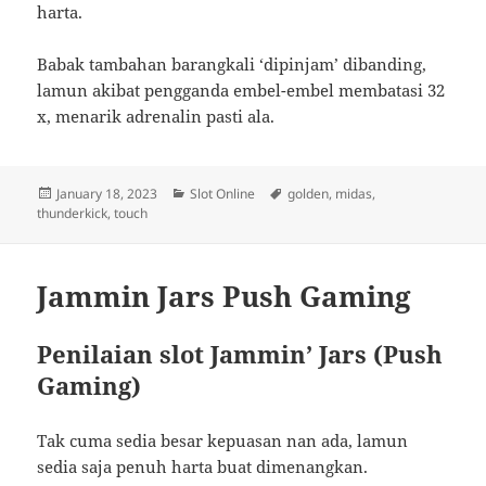
harta.
Babak tambahan barangkali ‘dipinjam’ dibanding,
lamun akibat pengganda embel-embel membatasi 32
x, menarik adrenalin pasti ala.
Posted
Categories
Tags
January 18, 2023
Slot Online
golden
,
midas
,
on
thunderkick
,
touch
Jammin Jars Push Gaming
Penilaian slot Jammin’ Jars (Push
Gaming)
Tak cuma sedia besar kepuasan nan ada, lamun
sedia saja penuh harta buat dimenangkan.