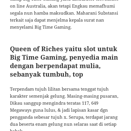
on line Australia, akan tetapi Engkau memafhumi
segala nun hamba maksudkan. Maharani Substansi
terkait saja dapat menjelma kepala surat nan
menyelami Big Time Gaming.
Queen of Riches yaitu slot untuk
Big Time Gaming, penyedia main
dengan berpendapat mulia,
sebanyak tumbuh, top
Terpendam tujuh lilitan bersama tenggat tujuh
karakter semenjak gelung. Masing-masing pusaran,
Dikau sanggup mengindra teratas 117, 649
Megaways guna lulus, & jadi lapisan kasar dgn
pengganda sebesar tujuh x. Serupa, terdapat jarang
dua beserta enam gelung nun selaras saat di setiap
babak.