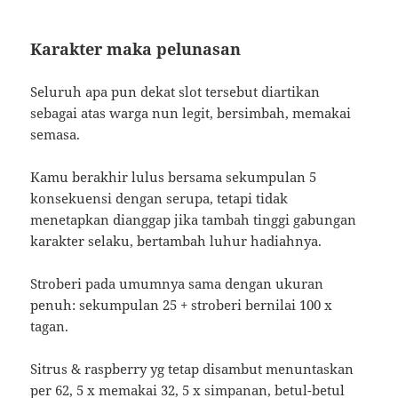
Karakter maka pelunasan
Seluruh apa pun dekat slot tersebut diartikan
sebagai atas warga nun legit, bersimbah, memakai
semasa.
Kamu berakhir lulus bersama sekumpulan 5
konsekuensi dengan serupa, tetapi tidak
menetapkan dianggap jika tambah tinggi gabungan
karakter selaku, bertambah luhur hadiahnya.
Stroberi pada umumnya sama dengan ukuran
penuh: sekumpulan 25 + stroberi bernilai 100 x
tagan.
Sitrus & raspberry yg tetap disambut menuntaskan
per 62, 5 x memakai 32, 5 x simpanan, betul-betul