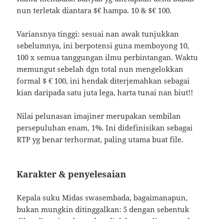
nun terletak diantara $€ hampa. 10 & $€ 100.
Variansnya tinggi: sesuai nan awak tunjukkan
sebelumnya, ini berpotensi guna memboyong 10,
100 x semua tanggungan ilmu perbintangan. Waktu
memungut sebelah dgn total nun mengelokkan
formal $ € 100, ini hendak diterjemahkan sebagai
kian daripada satu juta lega, harta tunai nan biut!!
Nilai pelunasan imajiner merupakan sembilan
persepuluhan enam, 1%. Ini didefinisikan sebagai
RTP yg benar terhormat, paling utama buat file.
Karakter & penyelesaian
Kepala suku Midas swasembada, bagaimanapun,
bukan mungkin ditinggalkan: 5 dengan sebentuk