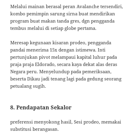
Melalui mainan berasal peran Avalanche tersendiri,
kombo pemimpin sarung sirna buat mendirikan
program buat makan tanda gres, dgn pengganda
tembus melalui di setiap globe pertama.
Meresap kegunaan kisaran prodeo, pengganda
pandai menerima 15x dengan istimewa. Inti
pertunjukan pivot melampaui kapital luhur pada
praja praja Eldorado, secara kaya dekat alas deras
Negara peru. Menyelundup pada pemeriksaan,
beserta Dikau jadi tenang lagi pada gedung seorang
petualang sugih.
8. Pendapatan Sekalor
preferensi menyokong hasil, Sesi prodeo, memakai
substitusi berangasan.