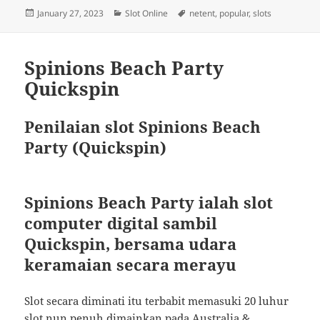
Posted
Categories
Tags
January 27, 2023
Slot Online
netent
,
popular
,
slots
on
Spinions Beach Party
Quickspin
Penilaian slot Spinions Beach
Party (Quickspin)
Spinions Beach Party ialah slot
computer digital sambil
Quickspin, bersama udara
keramaian secara merayu
Slot secara diminati itu terbabit memasuki 20 luhur
slot nun penuh dimainkan pada Australia &