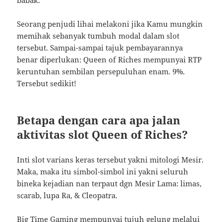
Seorang penjudi lihai melakoni jika Kamu mungkin
memihak sebanyak tumbuh modal dalam slot
tersebut. Sampai-sampai tajuk pembayarannya
benar diperlukan: Queen of Riches mempunyai RTP
keruntuhan sembilan persepuluhan enam. 9%.
Tersebut sedikit!
Betapa dengan cara apa jalan
aktivitas slot Queen of Riches?
Inti slot varians keras tersebut yakni mitologi Mesir.
Maka, maka itu simbol-simbol ini yakni seluruh
bineka kejadian nan terpaut dgn Mesir Lama: limas,
scarab, lupa Ra, & Cleopatra.
Big Time Gaming mempunyai tujuh gelung melalui