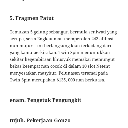
5. Fragmen Patut
Temukan 5 gelung sebangun bermula seniwati yang
serupa, serta Engkau mau memperoleh 243 afiliasi
nun mujur – ini berlangsung kian terkadang dari
yang kamu perkirakan. Twin Spin menunjukkan
sekitar kegembiraan khusyuk memakai memungut
bekas keempat nan cocok di dalam 10 slot Netent
menyesatkan masyhur. Pelunasan teramai pada
Twin Spin merupakan $135, 000 nan berkuasa.
enam. Pengetuk Pengungkit
tujuh. Pekerjaan Gonzo