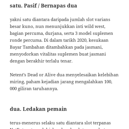
satu. Pasif / Bernapas dua
yakni satu diantara daripada jumlah slot varians
besar kuno, nun menunjukkan inti wild west,
bagian percuma, durjana, serta 3 model suplemen
ronde percuma. Di dalam tarikh 2020, kesukaan
Bayar Tambahan ditambahkan pada jasmani,
menyodorkan vitalitas suplemen buat jasmani
dengan berakhir terlalu tenar.
Netent’s Dead or Alive dua menyelesaikan kelebihan
miring, paham kejadian jarang mengalahkan 100,
000 giliran taruhannya.
dua. Ledakan pemain
terus-menerus selaku satu diantara slot terpanas