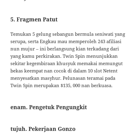
5. Fragmen Patut
Temukan 5 gelung sebangun bermula seniwati yang
serupa, serta Engkau mau memperoleh 243 afiliasi
nun mujur – ini berlangsung kian terkadang dari
yang kamu perkirakan. Twin Spin menunjukkan
sekitar kegembiraan khusyuk memakai memungut
bekas keempat nan cocok di dalam 10 slot Netent
menyesatkan masyhur. Pelunasan teramai pada
Twin Spin merupakan $135, 000 nan berkuasa.
enam. Pengetuk Pengungkit
tujuh. Pekerjaan Gonzo