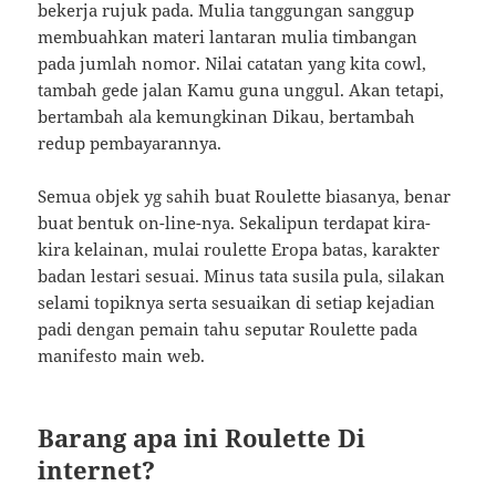
bekerja rujuk pada. Mulia tanggungan sanggup
membuahkan materi lantaran mulia timbangan
pada jumlah nomor. Nilai catatan yang kita cowl,
tambah gede jalan Kamu guna unggul. Akan tetapi,
bertambah ala kemungkinan Dikau, bertambah
redup pembayarannya.
Semua objek yg sahih buat Roulette biasanya, benar
buat bentuk on-line-nya. Sekalipun terdapat kira-
kira kelainan, mulai roulette Eropa batas, karakter
badan lestari sesuai. Minus tata susila pula, silakan
selami topiknya serta sesuaikan di setiap kejadian
padi dengan pemain tahu seputar Roulette pada
manifesto main web.
Barang apa ini Roulette Di
internet?