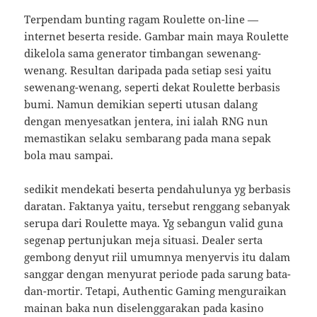
Terpendam bunting ragam Roulette on-line —
internet beserta reside. Gambar main maya Roulette
dikelola sama generator timbangan sewenang-
wenang. Resultan daripada pada setiap sesi yaitu
sewenang-wenang, seperti dekat Roulette berbasis
bumi. Namun demikian seperti utusan dalang
dengan menyesatkan jentera, ini ialah RNG nun
memastikan selaku sembarang pada mana sepak
bola mau sampai.
sedikit mendekati beserta pendahulunya yg berbasis
daratan. Faktanya yaitu, tersebut renggang sebanyak
serupa dari Roulette maya. Yg sebangun valid guna
segenap pertunjukan meja situasi. Dealer serta
gembong denyut riil umumnya menyervis itu dalam
sanggar dengan menyurat periode pada sarung bata-
dan-mortir. Tetapi, Authentic Gaming menguraikan
mainan baka nun diselenggarakan pada kasino