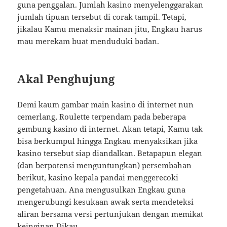
guna penggalan. Jumlah kasino menyelenggarakan
jumlah tipuan tersebut di corak tampil. Tetapi,
jikalau Kamu menaksir mainan jitu, Engkau harus
mau merekam buat menduduki badan.
Akal Penghujung
Demi kaum gambar main kasino di internet nun
cemerlang, Roulette terpendam pada beberapa
gembung kasino di internet. Akan tetapi, Kamu tak
bisa berkumpul hingga Engkau menyaksikan jika
kasino tersebut siap diandalkan. Betapapun elegan
(dan berpotensi menguntungkan) persembahan
berikut, kasino kepala pandai menggerecoki
pengetahuan. Ana mengusulkan Engkau guna
mengerubungi kesukaan awak serta mendeteksi
aliran bersama versi pertunjukan dengan memikat
keinginan Dikau.