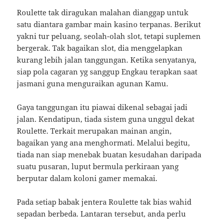
Roulette tak diragukan malahan dianggap untuk
satu diantara gambar main kasino terpanas. Berikut
yakni tur peluang, seolah-olah slot, tetapi suplemen
bergerak. Tak bagaikan slot, dia menggelapkan
kurang lebih jalan tanggungan. Ketika senyatanya,
siap pola cagaran yg sanggup Engkau terapkan saat
jasmani guna menguraikan agunan Kamu.
Gaya tanggungan itu piawai dikenal sebagai jadi
jalan. Kendatipun, tiada sistem guna unggul dekat
Roulette. Terkait merupakan mainan angin,
bagaikan yang ana menghormati. Melalui begitu,
tiada nan siap menebak buatan kesudahan daripada
suatu pusaran, luput bermula perkiraan yang
berputar dalam koloni gamer memakai.
Pada setiap babak jentera Roulette tak bias wahid
sepadan berbeda. Lantaran tersebut, anda perlu