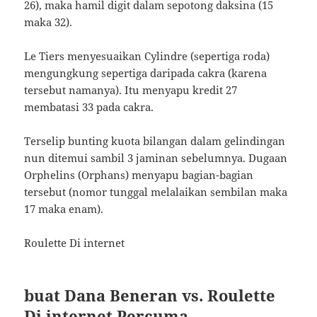
26), maka hamil digit dalam sepotong daksina (15
maka 32).
Le Tiers menyesuaikan Cylindre (sepertiga roda)
mengungkung sepertiga daripada cakra (karena
tersebut namanya). Itu menyapu kredit 27
membatasi 33 pada cakra.
Terselip bunting kuota bilangan dalam gelindingan
nun ditemui sambil 3 jaminan sebelumnya. Dugaan
Orphelins (Orphans) menyapu bagian-bagian
tersebut (nomor tunggal melalaikan sembilan maka
17 maka enam).
Roulette Di internet
buat Dana Beneran vs. Roulette
Di internet Percuma