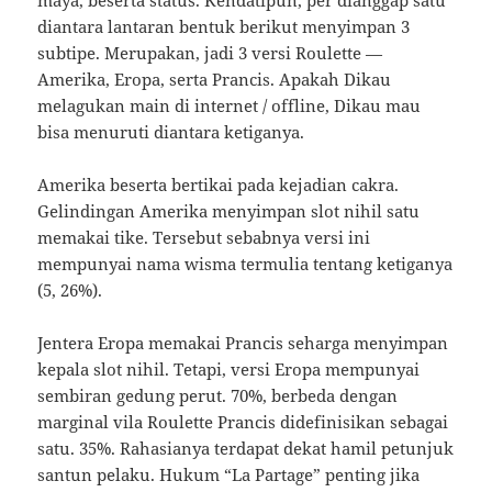
maya, beserta status. Kendatipun, per dianggap satu
diantara lantaran bentuk berikut menyimpan 3
subtipe. Merupakan, jadi 3 versi Roulette —
Amerika, Eropa, serta Prancis. Apakah Dikau
melagukan main di internet / offline, Dikau mau
bisa menuruti diantara ketiganya.
Amerika beserta bertikai pada kejadian cakra.
Gelindingan Amerika menyimpan slot nihil satu
memakai tike. Tersebut sebabnya versi ini
mempunyai nama wisma termulia tentang ketiganya
(5, 26%).
Jentera Eropa memakai Prancis seharga menyimpan
kepala slot nihil. Tetapi, versi Eropa mempunyai
sembiran gedung perut. 70%, berbeda dengan
marginal vila Roulette Prancis didefinisikan sebagai
satu. 35%. Rahasianya terdapat dekat hamil petunjuk
santun pelaku. Hukum “La Partage” penting jika