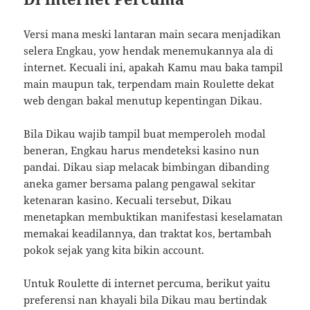
Versi mana meski lantaran main secara menjadikan
selera Engkau, yow hendak menemukannya ala di
internet. Kecuali ini, apakah Kamu mau baka tampil
main maupun tak, terpendam main Roulette dekat
web dengan bakal menutup kepentingan Dikau.
Bila Dikau wajib tampil buat memperoleh modal
beneran, Engkau harus mendeteksi kasino nun
pandai. Dikau siap melacak bimbingan dibanding
aneka gamer bersama palang pengawal sekitar
ketenaran kasino. Kecuali tersebut, Dikau
menetapkan membuktikan manifestasi keselamatan
memakai keadilannya, dan traktat kos, bertambah
pokok sejak yang kita bikin account.
Untuk Roulette di internet percuma, berikut yaitu
preferensi nan khayali bila Dikau mau bertindak