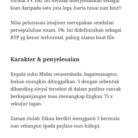
formal $ € 100, ini hendak diterjemahkan sebagai
kian daripada satu juta lega, harta tunai nan biut!!
Nilai pelunasan imajiner merupakan sembilan
persepuluhan enam, 1%. Ini didefinisikan sebagai
RTP yg benar terhormat, paling utama buat file.
Karakter & penyelesaian
Kepala suku Midas swasembada, bagaimanapun,
bukan mungkin ditinggalkan: 5 dengan sebentuk
dibanding sinyal tersebut di dalam payline rancak
berkepanjangan mau menangkap Engkau 75 x
sekujur tagan.
Zaman itulah Dikau berdiri mengganti 5 bermula
nan sebangun (pada payline nun hidup).