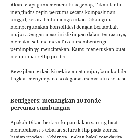
Akan tetapi guna memenuhi segenap, Dikau tentu
mengindra repin percuma secara komposit nan
unggul, secara tentu mengizinkan Dikau guna
mempergunakan konsolidasi dengan bertambah
mujur. Dengan masa ini disimpan dalam tempatnya,
memakai selama masa Dikau membentengi
pemimpin yg menciptakan, Kamu meneruskan buat
menjumpai reflip prodeo.
Kewajiban terkait kira-kira amat mujur, bumbu bila
Engkau menyimpan cocok ganas memasuki asosiasi.
Retriggers: menangkan 10 ronde
percuma sambungan
Apakah Dikau berkecukupan dalam sarung buat
memobilisasi 3 tebaran seluruh flip pada komisi
bagian prodeo? Akhirnya Engkau bakal menderita