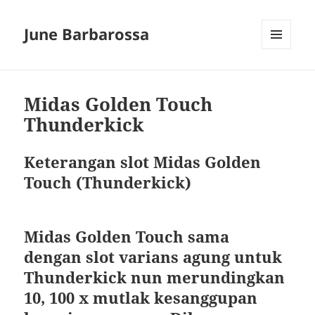
June Barbarossa
MENU
AND
WIDGETS
Midas Golden Touch
Thunderkick
Keterangan slot Midas Golden
Touch (Thunderkick)
Midas Golden Touch sama
dengan slot varians agung untuk
Thunderkick nun merundingkan
10, 100 x mutlak kesanggupan