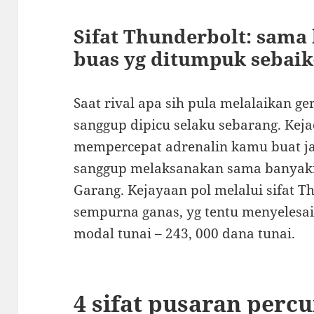
Sifat Thunderbolt: sama 
buas yg ditumpuk sebaik
Saat rival apa sih pula melalaikan ge
sanggup dipicu selaku sebarang. Keja
mempercepat adrenalin kamu buat jag
sanggup melaksanakan sama banyakn
Garang. Kejayaan pol melalui sifat T
sempurna ganas, yg tentu menyelesa
modal tunai – 243, 000 dana tunai.
4 sifat pusaran perc