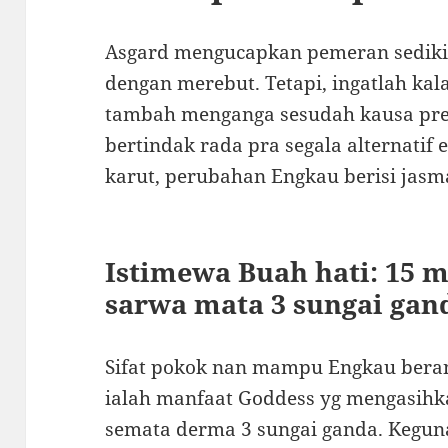
Asgard mengucapkan pemeran sedikitn
dengan merebut. Tetapi, ingatlah kal
tambah menganga sesudah kausa prem
bertindak rada pra segala alternatif
karut, perubahan Engkau berisi jasm
Istimewa Buah hati: 15 
sarwa mata 3 sungai gan
Sifat pokok nan mampu Engkau beran
ialah manfaat Goddess yg mengasihk
semata derma 3 sungai ganda. Kegun