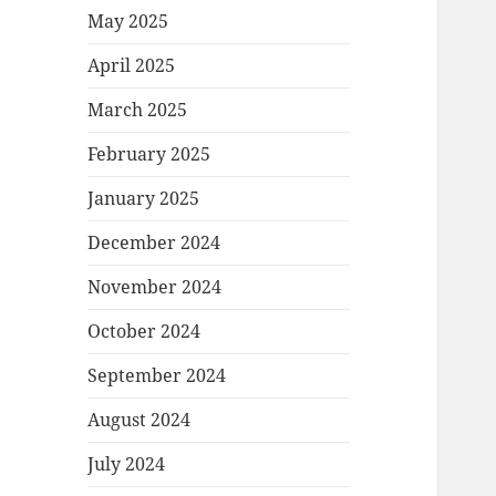
May 2025
April 2025
March 2025
February 2025
January 2025
December 2024
November 2024
October 2024
September 2024
August 2024
July 2024