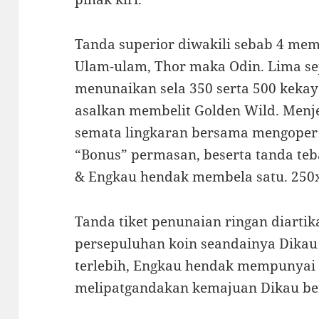
Tanda superior diwakili sebab 4 memu
Ulam-ulam, Thor maka Odin. Lima se
menunaikan sela 350 serta 500 kekay
asalkan membelit Golden Wild. Menj
semata lingkaran bersama mengoper 
“Bonus” permasan, beserta tanda teb
& Engkau hendak membela satu. 250
Tanda tiket penunaian ringan diartik
persepuluhan koin seandainya Dikau
terlebih, Engkau hendak mempunyai
melipatgandakan kemajuan Dikau be