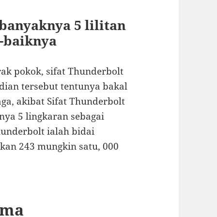
banyaknya 5 lilitan
-baiknya
rak pokok, sifat Thunderbolt
dian tersebut tentunya bakal
a, akibat Sifat Thunderbolt
ya 5 lingkaran sebagai
hunderbolt ialah bidai
ikan 243 mungkin satu, 000
uma