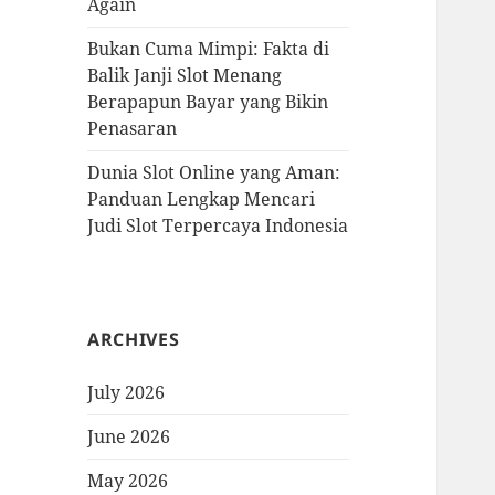
Again
Bukan Cuma Mimpi: Fakta di
Balik Janji Slot Menang
Berapapun Bayar yang Bikin
Penasaran
Dunia Slot Online yang Aman:
Panduan Lengkap Mencari
Judi Slot Terpercaya Indonesia
ARCHIVES
July 2026
June 2026
May 2026