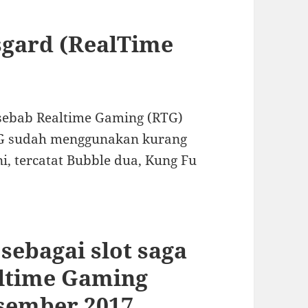
sgard (RealTime
 sebab Realtime Gaming (RTG)
RTG sudah menggunakan kurang
ni, tercatat Bubble dua, Kung Fu
sebagai slot saga
altime Gaming
esember 2017