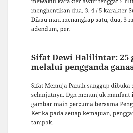
mewakili karakter awur tenggat 5 lili
menghentikan dua, 3, 4 / 5 karakter
Dikau mau menangkap satu, dua, 3 
adendum, per.
Sifat Dewi Halilintar: 2
melalui pengganda gana
Sifat Memuja Panah sanggup dibuka s
selanjutnya. Dgn menunjuk manfaat i
gambar main percuma bersama Pengg
Ketika pada setiap kemajuan, pengga
tampak.