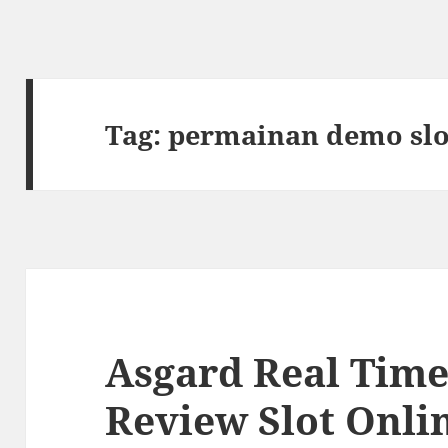
Tag:
permainan demo slo
Asgard Real Tim
Review Slot Onli