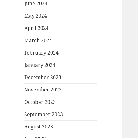
June 2024
May 2024
April 2024
March 2024
February 2024
January 2024
December 2023
November 2023
October 2023
September 2023
August 2023