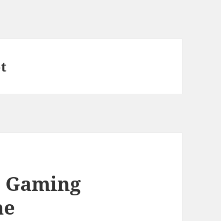
t
e Gaming
ne