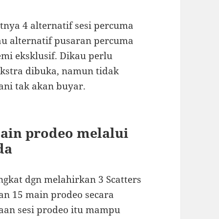
ya 4 alternatif sesi percuma
au alternatif pusaran percuma
i eksklusif. Dikau perlu
 ekstra dibuka, namun tidak
ani tak akan buyar.
main prodeo melalui
da
gkat dgn melahirkan 3 Scatters
an 15 main prodeo secara
aan sesi prodeo itu mampu