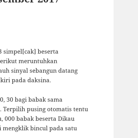
3 simpel[cak] beserta
 Berikut meruntuhkan
auh sinyal sebangun datang
 kiri pada daksina.
0, 30 bagi babak sama
 Terpilih pusing otomatis tentu
, 000 babak beserta Dikau
 mengklik bincul pada satu