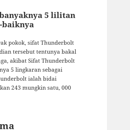
banyaknya 5 lilitan
-baiknya
rak pokok, sifat Thunderbolt
dian tersebut tentunya bakal
a, akibat Sifat Thunderbolt
ya 5 lingkaran sebagai
hunderbolt ialah bidai
ikan 243 mungkin satu, 000
uma