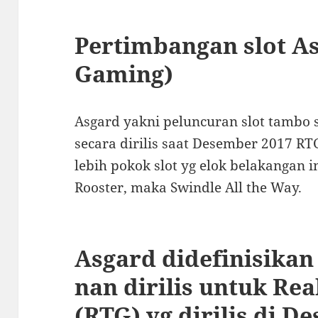
Pertimbangan slot A
Gaming)
Asgard yakni peluncuran slot tambo
secara dirilis saat Desember 2017 
lebih pokok slot yg elok belakangan i
Rooster, maka Swindle All the Way.
Asgard didefinisikan 
nan dirilis untuk Re
(RTG) yg dirilis di D