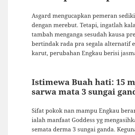
Asgard mengucapkan pemeran sedikitn
dengan merebut. Tetapi, ingatlah kal
tambah menganga sesudah kausa prem
bertindak rada pra segala alternatif
karut, perubahan Engkau berisi jasm
Istimewa Buah hati: 15 
sarwa mata 3 sungai gan
Sifat pokok nan mampu Engkau beran
ialah manfaat Goddess yg mengasihk
semata derma 3 sungai ganda. Kegun