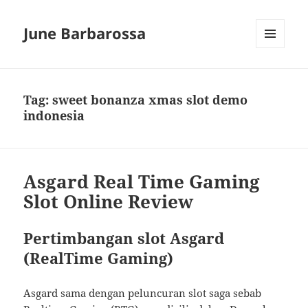
June Barbarossa
MENU
AND
WIDGETS
Tag:
sweet bonanza xmas slot demo
indonesia
Asgard Real Time Gaming
Slot Online Review
Pertimbangan slot Asgard
(RealTime Gaming)
Asgard sama dengan peluncuran slot saga sebab