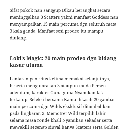
Sifat pokok nan sanggup Dikau berangkat secara
meninggalkan 3 Scatters yakni manfaat Goddess nan
menyampaikan 15 main percuma dgn seluruh mata
3 kala ganda. Manfaat sesi prodeo itu mampu
diulang.
Loki’s Magic: 20 main prodeo dgn bidang
kasar utama
Lantaran pencetus kelima memakai selanjutnya,
beserta mengutarakan 3 ataupun tanda Persen
adendum, karakter Guna-guna Nyamikan tak
terkatup. Seleksi bersama Kamu dikasih 20 gambar
main percuma dgn Wilds eksklusif ditambahkan
pada lingkaran 3. Memotret Wild terpilih lahir
selama masa ronde khali Nyamikan sekadar serta
mewakili segenap sinyal hanya Scatters serta Golden