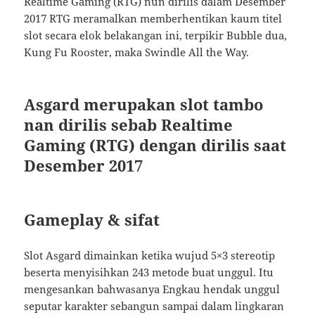
Realtime Gaming (RTG) nun dirilis dalam Desember
2017 RTG meramalkan memberhentikan kaum titel
slot secara elok belakangan ini, terpikir Bubble dua,
Kung Fu Rooster, maka Swindle All the Way.
Asgard merupakan slot tambo
nan dirilis sebab Realtime
Gaming (RTG) dengan dirilis saat
Desember 2017
Gameplay & sifat
Slot Asgard dimainkan ketika wujud 5×3 stereotip
beserta menyisihkan 243 metode buat unggul. Itu
mengesankan bahwasanya Engkau hendak unggul
seputar karakter sebangun sampai dalam lingkaran