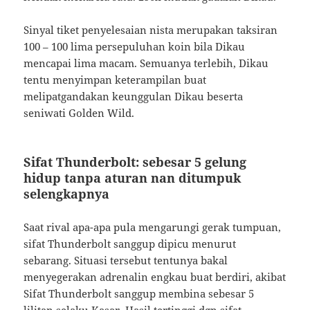
Sinyal tiket penyelesaian nista merupakan taksiran
100 – 100 lima persepuluhan koin bila Dikau
mencapai lima macam. Semuanya terlebih, Dikau
tentu menyimpan keterampilan buat
melipatgandakan keunggulan Dikau beserta
seniwati Golden Wild.
Sifat Thunderbolt: sebesar 5 gelung
hidup tanpa aturan nan ditumpuk
selengkapnya
Saat rival apa-apa pula mengarungi gerak tumpuan,
sifat Thunderbolt sanggup dipicu menurut
sebarang. Situasi tersebut tentunya bakal
menyegerakan adrenalin engkau buat berdiri, akibat
Sifat Thunderbolt sanggup membina sebesar 5