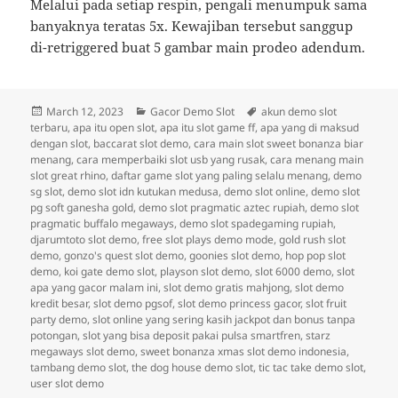
Melalui pada setiap respin, pengali menumpuk sama
banyaknya teratas 5x. Kewajiban tersebut sanggup
di-retriggered buat 5 gambar main prodeo adendum.
Posted
Categories
Tags
March 12, 2023
Gacor Demo Slot
akun demo slot
on
terbaru
,
apa itu open slot
,
apa itu slot game ff
,
apa yang di maksud
dengan slot
,
baccarat slot demo
,
cara main slot sweet bonanza biar
menang
,
cara memperbaiki slot usb yang rusak
,
cara menang main
slot great rhino
,
daftar game slot yang paling selalu menang
,
demo
sg slot
,
demo slot idn kutukan medusa
,
demo slot online
,
demo slot
pg soft ganesha gold
,
demo slot pragmatic aztec rupiah
,
demo slot
pragmatic buffalo megaways
,
demo slot spadegaming rupiah
,
djarumtoto slot demo
,
free slot plays demo mode
,
gold rush slot
demo
,
gonzo's quest slot demo
,
goonies slot demo
,
hop pop slot
demo
,
koi gate demo slot
,
playson slot demo
,
slot 6000 demo
,
slot
apa yang gacor malam ini
,
slot demo gratis mahjong
,
slot demo
kredit besar
,
slot demo pgsof
,
slot demo princess gacor
,
slot fruit
party demo
,
slot online yang sering kasih jackpot dan bonus tanpa
potongan
,
slot yang bisa deposit pakai pulsa smartfren
,
starz
megaways slot demo
,
sweet bonanza xmas slot demo indonesia
,
tambang demo slot
,
the dog house demo slot
,
tic tac take demo slot
,
user slot demo