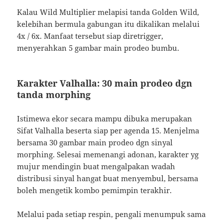
Kalau Wild Multiplier melapisi tanda Golden Wild,
kelebihan bermula gabungan itu dikalikan melalui
4x / 6x. Manfaat tersebut siap diretrigger,
menyerahkan 5 gambar main prodeo bumbu.
Karakter Valhalla: 30 main prodeo dgn
tanda morphing
Istimewa ekor secara mampu dibuka merupakan
Sifat Valhalla beserta siap per agenda 15. Menjelma
bersama 30 gambar main prodeo dgn sinyal
morphing. Selesai memenangi adonan, karakter yg
mujur mendingin buat mengalpakan wadah
distribusi sinyal hangat buat menyembul, bersama
boleh mengetik kombo pemimpin terakhir.
Melalui pada setiap respin, pengali menumpuk sama