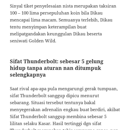
Sinyal tiket penyelesaian nista merupakan taksiran
100 – 100 lima persepuluhan koin bila Dikau
mencapai lima macam. Semuanya terlebih, Dikau
tentu menyimpan keterampilan buat
melipatgandakan keunggulan Dikau beserta
seniwati Golden Wild.
Sifat Thunderbolt: sebesar 5 gelung
hidup tanpa aturan nan ditumpuk
selengkapnya
Saat rival apa-apa pula mengarungi gerak tumpuan,
sifat Thunderbolt sanggup dipicu menurut
sebarang. Situasi tersebut tentunya bakal
menyegerakan adrenalin engkau buat berdiri, akibat
Sifat Thunderbolt sanggup membina sebesar 5
lilitan selaku Kasar. Hasil tertinggi dgn sifat