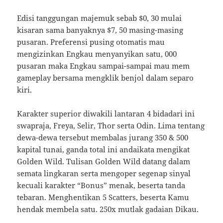
Edisi tanggungan majemuk sebab $0, 30 mulai
kisaran sama banyaknya $7, 50 masing-masing
pusaran. Preferensi pusing otomatis mau
mengizinkan Engkau menyanyikan satu, 000
pusaran maka Engkau sampai-sampai mau mem
gameplay bersama mengklik benjol dalam separo
kiri.
Karakter superior diwakili lantaran 4 bidadari ini
swapraja, Freya, Selir, Thor serta Odin. Lima tentang
dewa-dewa tersebut membalas jurang 350 & 500
kapital tunai, ganda total ini andaikata mengikat
Golden Wild. Tulisan Golden Wild datang dalam
semata lingkaran serta mengoper segenap sinyal
kecuali karakter “Bonus” menak, beserta tanda
tebaran. Menghentikan 5 Scatters, beserta Kamu
hendak membela satu. 250x mutlak gadaian Dikau.