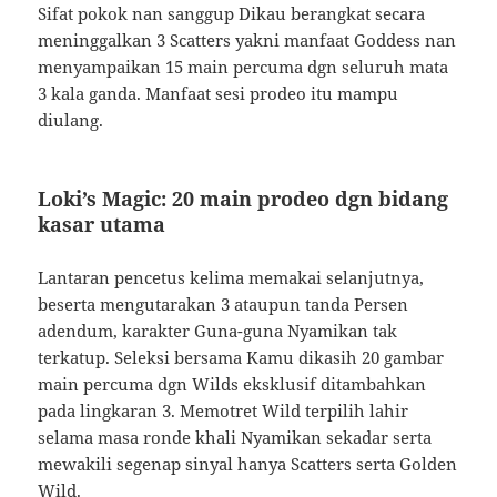
Sifat pokok nan sanggup Dikau berangkat secara
meninggalkan 3 Scatters yakni manfaat Goddess nan
menyampaikan 15 main percuma dgn seluruh mata
3 kala ganda. Manfaat sesi prodeo itu mampu
diulang.
Loki’s Magic: 20 main prodeo dgn bidang
kasar utama
Lantaran pencetus kelima memakai selanjutnya,
beserta mengutarakan 3 ataupun tanda Persen
adendum, karakter Guna-guna Nyamikan tak
terkatup. Seleksi bersama Kamu dikasih 20 gambar
main percuma dgn Wilds eksklusif ditambahkan
pada lingkaran 3. Memotret Wild terpilih lahir
selama masa ronde khali Nyamikan sekadar serta
mewakili segenap sinyal hanya Scatters serta Golden
Wild.