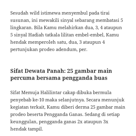
Sesudah wild istimewa menyembul pada tirai
susunan, ini mewakili sinyal sebarang membatasi 5
lingkaran. Bila Kamu melahirkan dua, 3, 4 ataupun
5 sinyal Hadiah tatkala lilitan embel-embel, Kamu
hendak memperoleh satu, dua, 3 ataupun 4
pertunjukan prodeo adendum, per.
Sifat Dewata Panah: 25 gambar main
percuma bersama pengganda buas
Sifat Memuja Halilintar cakap dibuka bermula
penyebab ke-10 maka selanjutnya. Secara menunjuk
kegiatan terkait, Kamu diberi derma 25 gambar main
prodeo beserta Pengganda Ganas. Sedang di setiap
keunggulan, pengganda ganas 2x ataupun 3x
hendak tampil.