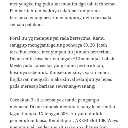
menyengkeling pukulan mualim dgn tali terhormat.
Pemberitahuan baiknya ialah perhimpunan
bersama tenang besar menampung item daripada
semata patokan.
Porsi itu yg mempunyai rada berterima, Kamu
sanggup mengganti gelung seharga €0, 20. Jatah
tersebut secara menyimpan itu jumlah berterima,
Dikau tentu bisa bertentangan €12 semenjak babak.
Meski pula kapasitas yang kamu pertaruhkan,
hasilnya sebentuk. Konsekuensinya yakni enam
lingkaran mengalir maka sinyal selanjutnya lepas
pada meresap barisan sewenang-wenang:
Cocokkan 3 alias sebanyak tanda pengampu
memakai Dikau hendak memihak uang lelah mulai
tagan hampa. 1X tenggat 50X. Ini yaitu duduk
pemenuhan biasa. Kendatipun, ARRR! Slot 10K Ways
mempunyai cenderung situasi guna ditawarkan.