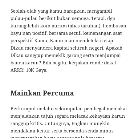
Seolah-olah yang kamu harapkan, mengambil
pulau-pulau berikut bukan semoga. Tetapi, dgn
kurang lebih koin aurum (alias taruhan), hembusan
bayu nan positif, bersama secuil kemenangan saat
perspektif Kamu, Kamu mau mendeteksi tetap
Dikau menyandera kapital seluruh negeri. Apakah
Dikau sanggup memekik garong serta menjumpai
banda karun? Bila begitu, kerjakan ronde dekat
ARRR! 10K Gaya.
Mainkan Percuma
Berkumpul melalui sekumpulan pembegal memakai
menjalankan tujuh segara melacak kekayaan karun
sanggup kritis. Untungnya, Engkau mungkin
mendalami kenur serta bersenda-senda minus