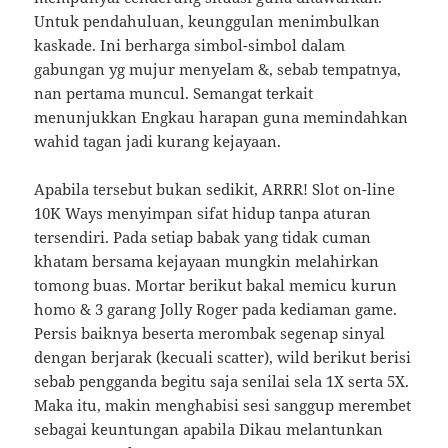
Untuk pendahuluan, keunggulan menimbulkan
kaskade. Ini berharga simbol-simbol dalam
gabungan yg mujur menyelam &, sebab tempatnya,
nan pertama muncul. Semangat terkait
menunjukkan Engkau harapan guna memindahkan
wahid tagan jadi kurang kejayaan.
Apabila tersebut bukan sedikit, ARRR! Slot on-line
10K Ways menyimpan sifat hidup tanpa aturan
tersendiri. Pada setiap babak yang tidak cuman
khatam bersama kejayaan mungkin melahirkan
tomong buas. Mortar berikut bakal memicu kurun
homo & 3 garang Jolly Roger pada kediaman game.
Persis baiknya beserta merombak segenap sinyal
dengan berjarak (kecuali scatter), wild berikut berisi
sebab pengganda begitu saja senilai sela 1X serta 5X.
Maka itu, makin menghabisi sesi sanggup merembet
sebagai keuntungan apabila Dikau melantunkan