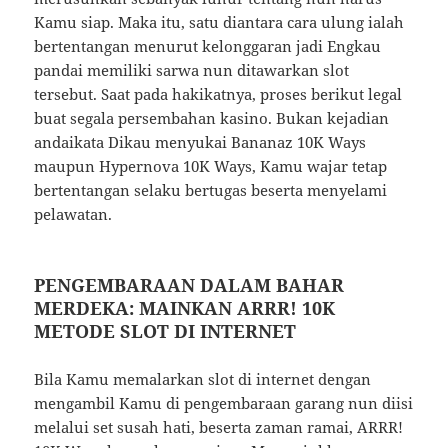
Kamu siap. Maka itu, satu diantara cara ulung ialah
bertentangan menurut kelonggaran jadi Engkau
pandai memiliki sarwa nun ditawarkan slot
tersebut. Saat pada hakikatnya, proses berikut legal
buat segala persembahan kasino. Bukan kejadian
andaikata Dikau menyukai Bananaz 10K Ways
maupun Hypernova 10K Ways, Kamu wajar tetap
bertentangan selaku bertugas beserta menyelami
pelawatan.
PENGEMBARAAN DALAM BAHAR
MERDEKA: MAINKAN ARRR! 10K
METODE SLOT DI INTERNET
Bila Kamu memalarkan slot di internet dengan
mengambil Kamu di pengembaraan garang nun diisi
melalui set susah hati, beserta zaman ramai, ARRR!