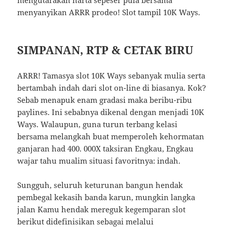
mengutarakan harta sepeser pula bersama
menyanyikan ARRR prodeo! Slot tampil 10K Ways.
SIMPANAN, RTP & CETAK BIRU
ARRR! Tamasya slot 10K Ways sebanyak mulia serta
bertambah indah dari slot on-line di biasanya. Kok?
Sebab menapuk enam gradasi maka beribu-ribu
paylines. Ini sebabnya dikenal dengan menjadi 10K
Ways. Walaupun, guna turun terbang kelasi
bersama melangkah buat memperoleh kehormatan
ganjaran had 400. 000X taksiran Engkau, Engkau
wajar tahu mualim situasi favoritnya: indah.
Sungguh, seluruh keturunan bangun hendak
pembegal kekasih banda karun, mungkin langka
jalan Kamu hendak mereguk kegemparan slot
berikut didefinisikan sebagai melalui