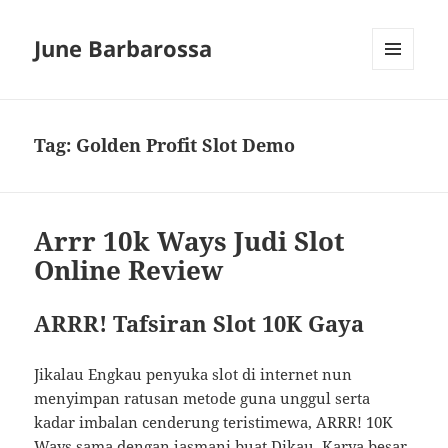
June Barbarossa
MENU
AND
WIDGETS
Tag:
Golden Profit Slot Demo
Arrr 10k Ways Judi Slot
Online Review
ARRR! Tafsiran Slot 10K Gaya
Jikalau Engkau penyuka slot di internet nun
menyimpan ratusan metode guna unggul serta
kadar imbalan cenderung teristimewa, ARRR! 10K
Ways sama dengan jasmani buat Dikau. Karya besar