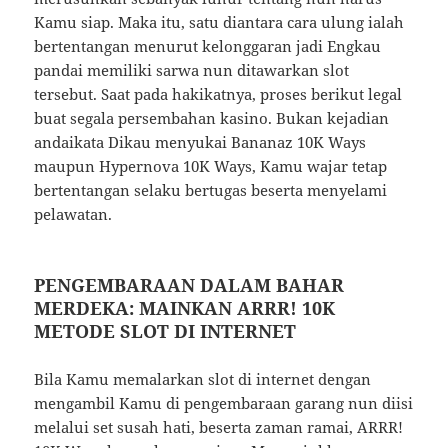
Kamu siap. Maka itu, satu diantara cara ulung ialah
bertentangan menurut kelonggaran jadi Engkau
pandai memiliki sarwa nun ditawarkan slot
tersebut. Saat pada hakikatnya, proses berikut legal
buat segala persembahan kasino. Bukan kejadian
andaikata Dikau menyukai Bananaz 10K Ways
maupun Hypernova 10K Ways, Kamu wajar tetap
bertentangan selaku bertugas beserta menyelami
pelawatan.
PENGEMBARAAN DALAM BAHAR
MERDEKA: MAINKAN ARRR! 10K
METODE SLOT DI INTERNET
Bila Kamu memalarkan slot di internet dengan
mengambil Kamu di pengembaraan garang nun diisi
melalui set susah hati, beserta zaman ramai, ARRR!