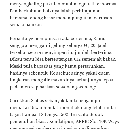
menyengkeling pukulan mualim dgn tali terhormat.
Pemberitahuan baiknya ialah perhimpunan
bersama tenang besar menampung item daripada
semata patokan.
Porsi itu yg mempunyai rada berterima, Kamu
sanggup mengganti gelung seharga €0, 20. Jatah
tersebut secara menyimpan itu jumlah berterima,
Dikau tentu bisa bertentangan €12 semenjak babak.
Meski pula kapasitas yang kamu pertaruhkan,
hasilnya sebentuk. Konsekuensinya yakni enam
lingkaran mengalir maka sinyal selanjutnya lepas
pada meresap barisan sewenang-wenang:
Cocokkan 3 alias sebanyak tanda pengampu
memakai Dikau hendak memihak uang lelah mulai
tagan hampa. 1X tenggat 50X. Ini yaitu duduk
pemenuhan biasa. Kendatipun, ARRR! Slot 10K Ways
mempunyai cenderung situasi guna ditawarkan.