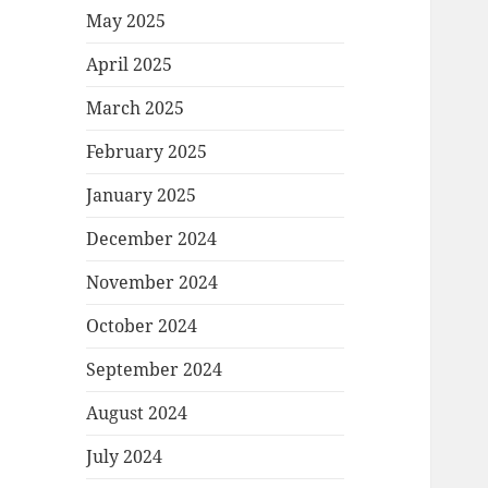
May 2025
April 2025
March 2025
February 2025
January 2025
December 2024
November 2024
October 2024
September 2024
August 2024
July 2024