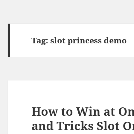
Tag:
slot princess demo
How to Win at On
and Tricks Slot 