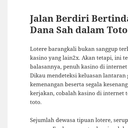
Jalan Berdiri Bertin
Dana Sah dalam Toto 
Lotere barangkali bukan sanggup ter
kasino yang lain2x. Akan tetapi, ini 
balasannya, penuh kasino di intern
Dikau mendeteksi keluasan lantaran
kemenangan beserta segala kesenang
kerjakan, cobalah kasino di internet
toto.
Sejumlah dewasa tipuan lotere, serup