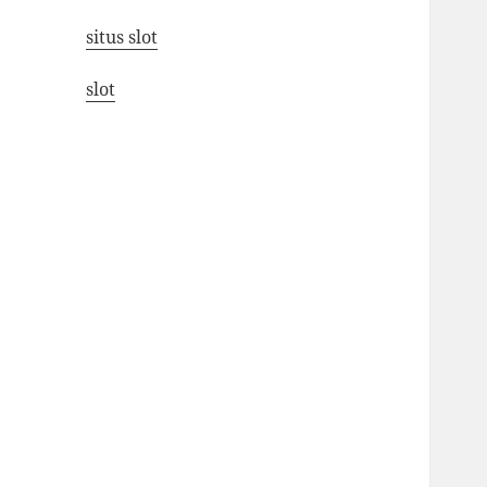
situs slot
slot