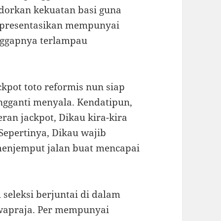
orkan kekuatan basi guna
epresentasikan mempunyai
nggapnya terlampau
kpot toto reformis nun siap
ngganti menyala. Kendatipun,
ran jackpot, Dikau kira-kira
Sepertinya, Dikau wajib
menjemput jalan buat mencapai
seleksi berjuntai di dalam
wapraja. Per mempunyai