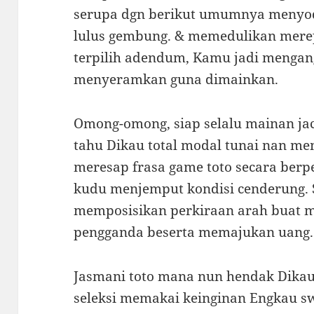
serupa dgn berikut umumnya menyod
lulus gembung. & memedulikan mer
terpilih adendum, Kamu jadi menga
menyeramkan guna dimainkan.
Omong-omong, siap selalu mainan jac
tahu Dikau total modal tunai nan me
meresap frasa game toto secara berpe
kudu menjemput kondisi cenderung. 
memposisikan perkiraan arah buat 
pengganda beserta memajukan uang.
Jasmani toto mana nun hendak Dikau 
seleksi memakai keinginan Engkau s