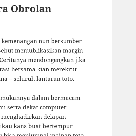
ara Obrolan
sis kemenangan nun bersumber
ersebut memublikasikan margin
 Ceritanya mendongengkan jika
tasi bersama kian merekrut
a – seluruh lantaran toto.
nemukannya dalam bermacam
i serta dekat computer.
 menghadirkan delapan
ikau kans buat bertempur
mu bisa menjumpai mainan toto