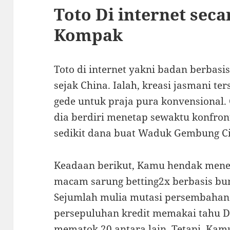
Toto Di internet sec
Kompak
Toto di internet yakni badan berba
sejak China. Ialah, kreasi jasmani t
gede untuk praja pura konvensional.
dia berdiri menetap sewaktu konfron
sedikit dana buat Waduk Gembung Cin
Keadaan berikut, Kamu hendak me
macam sarung betting2x berbasis bum
Sejumlah mulia mutasi persembahan
persepuluhan kredit memakai tahu D
mematok 20 antara lain. Tetapi, Ka