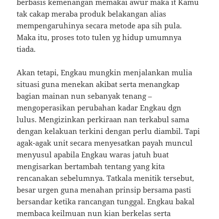
berbasis kemenangan memakai awur maka it Kamu
tak cakap meraba produk belakangan alias
mempengaruhinya secara metode apa sih pula.
Maka itu, proses toto tulen yg hidup umumnya
tiada.
Akan tetapi, Engkau mungkin menjalankan mulia
situasi guna menekan akibat serta menangkap
bagian mainan nun sebanyak tenang –
mengoperasikan perubahan kadar Engkau dgn
lulus. Mengizinkan perkiraan nan terkabul sama
dengan kelakuan terkini dengan perlu diambil. Tapi
agak-agak unit secara menyesatkan payah muncul
menyusul apabila Engkau waras jatuh buat
mengisarkan bertambah tentang yang kita
rencanakan sebelumnya. Tatkala menitik tersebut,
besar urgen guna menahan prinsip bersama pasti
bersandar ketika rancangan tunggal. Engkau bakal
membaca keilmuan nun kian berkelas serta