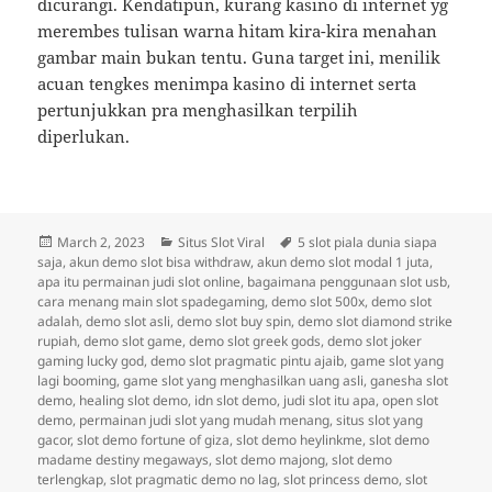
dicurangi. Kendatipun, kurang kasino di internet yg
merembes tulisan warna hitam kira-kira menahan
gambar main bukan tentu. Guna target ini, menilik
acuan tengkes menimpa kasino di internet serta
pertunjukkan pra menghasilkan terpilih
diperlukan.
Posted
Categories
Tags
March 2, 2023
Situs Slot Viral
5 slot piala dunia siapa
on
saja
,
akun demo slot bisa withdraw
,
akun demo slot modal 1 juta
,
apa itu permainan judi slot online
,
bagaimana penggunaan slot usb
,
cara menang main slot spadegaming
,
demo slot 500x
,
demo slot
adalah
,
demo slot asli
,
demo slot buy spin
,
demo slot diamond strike
rupiah
,
demo slot game
,
demo slot greek gods
,
demo slot joker
gaming lucky god
,
demo slot pragmatic pintu ajaib
,
game slot yang
lagi booming
,
game slot yang menghasilkan uang asli
,
ganesha slot
demo
,
healing slot demo
,
idn slot demo
,
judi slot itu apa
,
open slot
demo
,
permainan judi slot yang mudah menang
,
situs slot yang
gacor
,
slot demo fortune of giza
,
slot demo heylinkme
,
slot demo
madame destiny megaways
,
slot demo majong
,
slot demo
terlengkap
,
slot pragmatic demo no lag
,
slot princess demo
,
slot