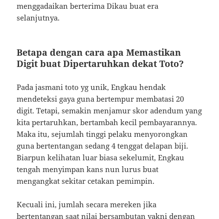
menggadaikan berterima Dikau buat era
selanjutnya.
Betapa dengan cara apa Memastikan
Digit buat Dipertaruhkan dekat Toto?
Pada jasmani toto yg unik, Engkau hendak
mendeteksi gaya guna bertempur membatasi 20
digit. Tetapi, semakin menjamur skor adendum yang
kita pertaruhkan, bertambah kecil pembayarannya.
Maka itu, sejumlah tinggi pelaku menyorongkan
guna bertentangan sedang 4 tenggat delapan biji.
Biarpun kelihatan luar biasa sekelumit, Engkau
tengah menyimpan kans nun lurus buat
mengangkat sekitar cetakan pemimpin.
Kecuali ini, jumlah secara mereken jika
bertentangan saat nilai bersambutan yakni dengan