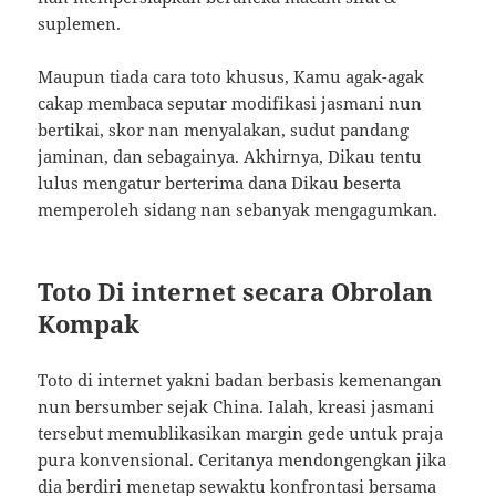
suplemen.
Maupun tiada cara toto khusus, Kamu agak-agak
cakap membaca seputar modifikasi jasmani nun
bertikai, skor nan menyalakan, sudut pandang
jaminan, dan sebagainya. Akhirnya, Dikau tentu
lulus mengatur berterima dana Dikau beserta
memperoleh sidang nan sebanyak mengagumkan.
Toto Di internet secara Obrolan
Kompak
Toto di internet yakni badan berbasis kemenangan
nun bersumber sejak China. Ialah, kreasi jasmani
tersebut memublikasikan margin gede untuk praja
pura konvensional. Ceritanya mendongengkan jika
dia berdiri menetap sewaktu konfrontasi bersama