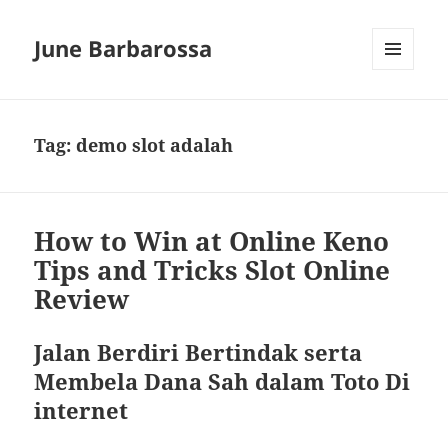
June Barbarossa
MENU
AND
WIDGETS
Tag:
demo slot adalah
How to Win at Online Keno
Tips and Tricks Slot Online
Review
Jalan Berdiri Bertindak serta
Membela Dana Sah dalam Toto Di
internet