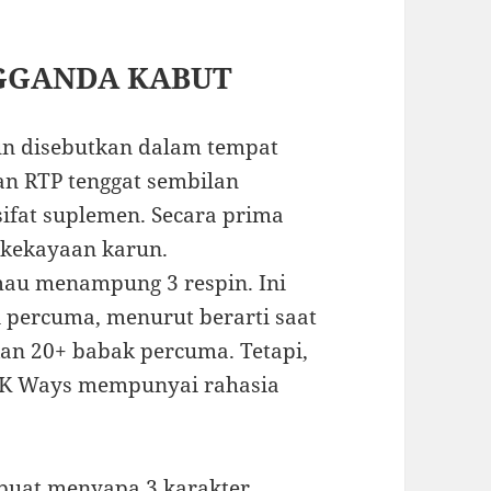
GGANDA KABUT
un disebutkan dalam tempat
n RTP tenggat sembilan
ifat suplemen. Secara prima
 kekayaan karun.
mau menampung 3 respin. Ini
 percuma, menurut berarti saat
kan 20+ babak percuma. Tetapi,
 10K Ways mempunyai rahasia
buat menyapa 3 karakter