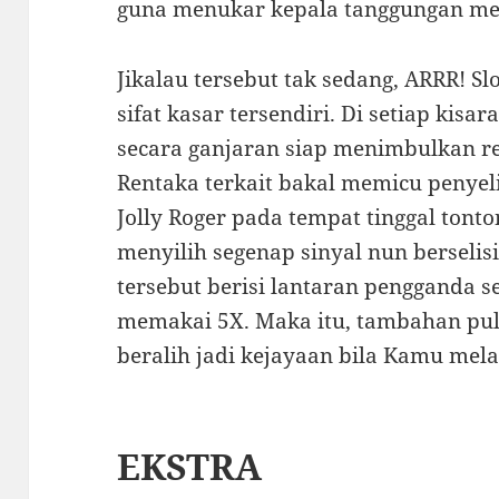
guna menukar kepala tanggungan men
Jikalau tersebut tak sedang, ARRR! 
sifat kasar tersendiri. Di setiap kis
secara ganjaran siap menimbulkan re
Rentaka terkait bakal memicu penyel
Jolly Roger pada tempat tinggal tont
menyilih segenap sinyal nun berselisih
tersebut berisi lantaran pengganda s
memakai 5X. Maka itu, tambahan pu
beralih jadi kejayaan bila Kamu mel
EKSTRA