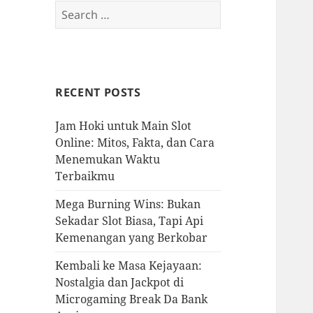
Search
for:
RECENT POSTS
Jam Hoki untuk Main Slot
Online: Mitos, Fakta, dan Cara
Menemukan Waktu
Terbaikmu
Mega Burning Wins: Bukan
Sekadar Slot Biasa, Tapi Api
Kemenangan yang Berkobar
Kembali ke Masa Kejayaan:
Nostalgia dan Jackpot di
Microgaming Break Da Bank