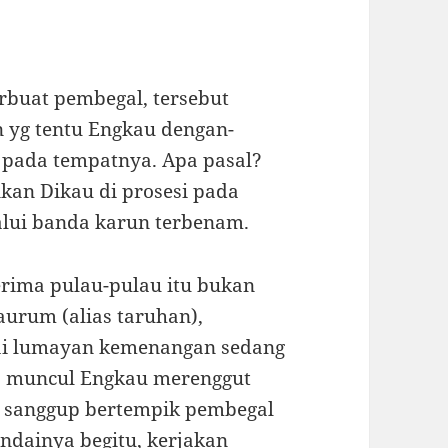
erbuat pembegal, tersebut
n yg tentu Engkau dengan-
 pada tempatnya. Apa pasal?
nkan Dikau di prosesi pada
alui banda karun terbenam.
rima pulau-pulau itu bukan
urum (alias taruhan),
i lumayan kemenangan sedang
a muncul Engkau merenggut
u sanggup bertempik pembegal
ndainya begitu, kerjakan