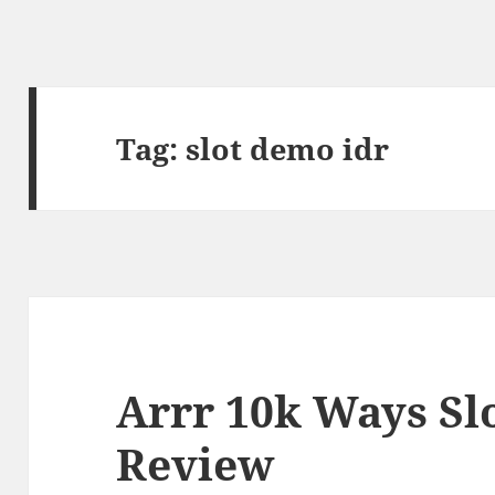
Tag:
slot demo idr
Arrr 10k Ways Sl
Review