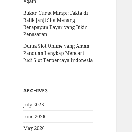
Again
Bukan Cuma Mimpi: Fakta di
Balik Janji Slot Menang
Berapapun Bayar yang Bikin
Penasaran
Dunia Slot Online yang Aman:
Panduan Lengkap Mencari
Judi Slot Terpercaya Indonesia
ARCHIVES
July 2026
June 2026
May 2026