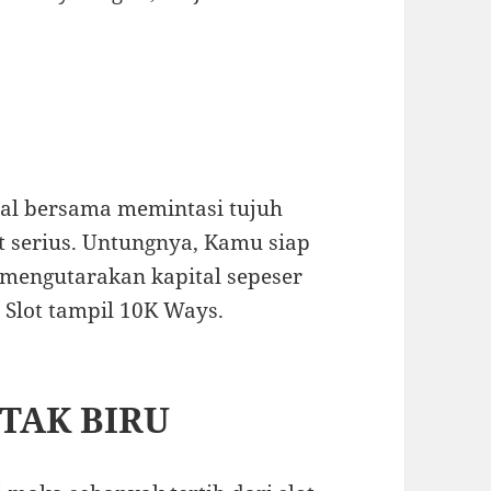
al bersama memintasi tujuh
 serius. Untungnya, Kamu siap
mengutarakan kapital sepeser
Slot tampil 10K Ways.
ETAK BIRU