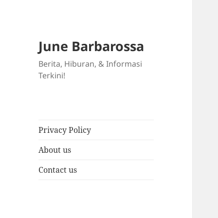
June Barbarossa
Berita, Hiburan, & Informasi
Terkini!
Privacy Policy
About us
Contact us