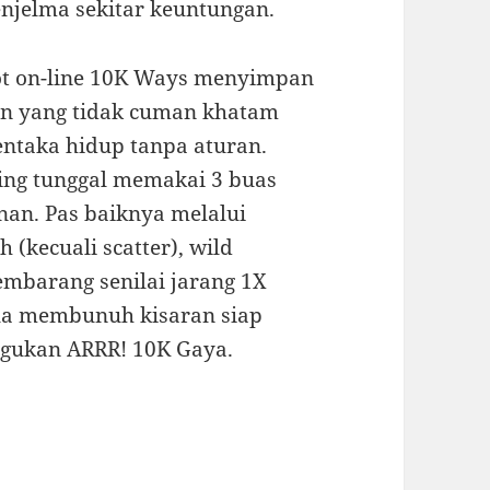
jelma sekitar keuntungan.
Slot on-line 10K Ways menyimpan
aran yang tidak cuman khatam
ntaka hidup tanpa aturan.
ing tunggal memakai 3 buas
onan. Pas baiknya melalui
 (kecuali scatter), wild
embarang senilai jarang 1X
la membunuh kisaran siap
agukan ARRR! 10K Gaya.