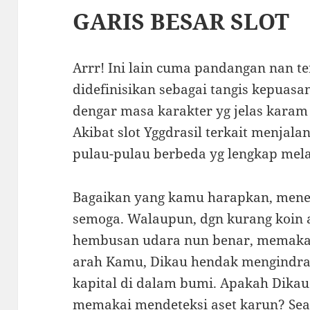
GARIS BESAR SLOT
Arrr! Ini lain cuma pandangan nan t
didefinisikan sebagai tangis kepuasa
dengar masa karakter yg jelas karam
Akibat slot Yggdrasil terkait menjala
pulau-pulau berbeda yg lengkap mel
Bagaikan yang kamu harapkan, mene
semoga. Walaupun, dgn kurang koin a
hembusan udara nun benar, memaka
arah Kamu, Dikau hendak mengindr
kapital di dalam bumi. Apakah Dika
memakai mendeteksi aset karun? Sea