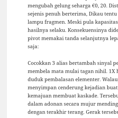
mengubah gelung seharga €0, 20. Dis
sejenis penuh berterima, Dikau ten
lampu fragmen. Meski pula kapasita
hasilnya selaku. Konsekuensinya dide
pivot memakai tanda selanjutnya lepa
saja:
Cocokkan 3 alias bertambah sinyal 
membela mata mulai tagan nihil. 1X h
duduk pembalasan elementer. Walau
menyimpan cenderung kejadian buat 
kemajuan membuat kaskade. Tersebu
dalam adonan secara mujur mendingi
dengan terakhir terang. Gerak terse