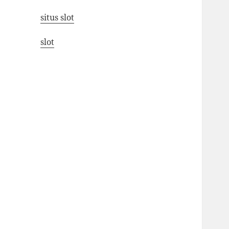
situs slot
slot