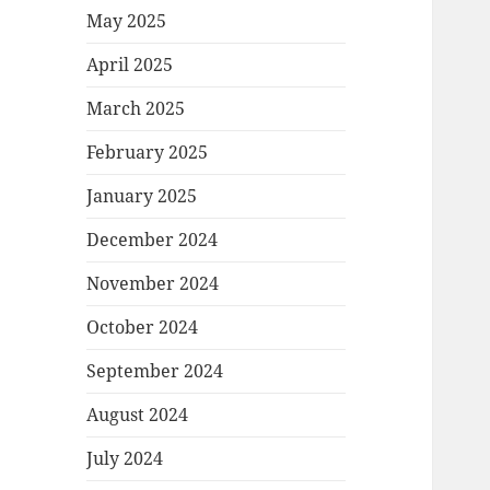
May 2025
April 2025
March 2025
February 2025
January 2025
December 2024
November 2024
October 2024
September 2024
August 2024
July 2024