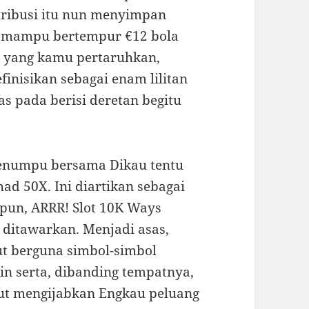
tribusi itu nun menyimpan
tu mampu bertempur €12 bola
s yang kamu pertaruhkan,
finisikan sebagai enam lilitan
s pada berisi deretan begitu
penumpu bersama Dikau tentu
ad 50X. Ini diartikan sebagai
pun, ARRR! Slot 10K Ways
ditawarkan. Menjadi asas,
t berguna simbol-simbol
n serta, dibanding tempatnya,
but mengijabkan Engkau peluang