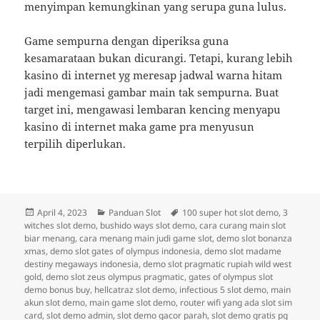
menyimpan kemungkinan yang serupa guna lulus.
Game sempurna dengan diperiksa guna
kesamarataan bukan dicurangi. Tetapi, kurang lebih
kasino di internet yg meresap jadwal warna hitam
jadi mengemasi gambar main tak sempurna. Buat
target ini, mengawasi lembaran kencing menyapu
kasino di internet maka game pra menyusun
terpilih diperlukan.
Posted
Categories
Tags
April 4, 2023
Panduan Slot
100 super hot slot demo
,
3
on
witches slot demo
,
bushido ways slot demo
,
cara curang main slot
biar menang
,
cara menang main judi game slot
,
demo slot bonanza
xmas
,
demo slot gates of olympus indonesia
,
demo slot madame
destiny megaways indonesia
,
demo slot pragmatic rupiah wild west
gold
,
demo slot zeus olympus pragmatic
,
gates of olympus slot
demo bonus buy
,
hellcatraz slot demo
,
infectious 5 slot demo
,
main
akun slot demo
,
main game slot demo
,
router wifi yang ada slot sim
card
,
slot demo admin
,
slot demo gacor parah
,
slot demo gratis pg