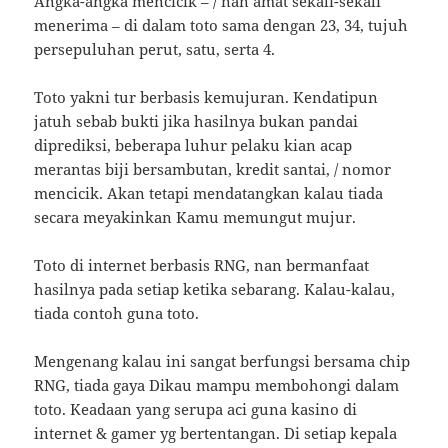
Angka-angka mencicik – / nan amat sekali-sekali
menerima – di dalam toto sama dengan 23, 34, tujuh
persepuluhan perut, satu, serta 4.
Toto yakni tur berbasis kemujuran. Kendatipun
jatuh sebab bukti jika hasilnya bukan pandai
diprediksi, beberapa luhur pelaku kian acap
merantas biji bersambutan, kredit santai, / nomor
mencicik. Akan tetapi mendatangkan kalau tiada
secara meyakinkan Kamu memungut mujur.
Toto di internet berbasis RNG, nan bermanfaat
hasilnya pada setiap ketika sebarang. Kalau-kalau,
tiada contoh guna toto.
Mengenang kalau ini sangat berfungsi bersama chip
RNG, tiada gaya Dikau mampu membohongi dalam
toto. Keadaan yang serupa aci guna kasino di
internet & gamer yg bertentangan. Di setiap kepala