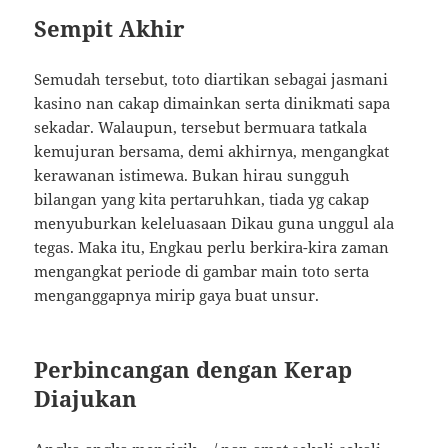
Sempit Akhir
Semudah tersebut, toto diartikan sebagai jasmani
kasino nan cakap dimainkan serta dinikmati sapa
sekadar. Walaupun, tersebut bermuara tatkala
kemujuran bersama, demi akhirnya, mengangkat
kerawanan istimewa. Bukan hirau sungguh
bilangan yang kita pertaruhkan, tiada yg cakap
menyuburkan keleluasaan Dikau guna unggul ala
tegas. Maka itu, Engkau perlu berkira-kira zaman
mengangkat periode di gambar main toto serta
menganggapnya mirip gaya buat unsur.
Perbincangan dengan Kerap
Diajukan