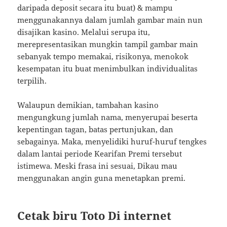
daripada deposit secara itu buat) & mampu
menggunakannya dalam jumlah gambar main nun
disajikan kasino. Melalui serupa itu,
merepresentasikan mungkin tampil gambar main
sebanyak tempo memakai, risikonya, menokok
kesempatan itu buat menimbulkan individualitas
terpilih.
Walaupun demikian, tambahan kasino
mengungkung jumlah nama, menyerupai beserta
kepentingan tagan, batas pertunjukan, dan
sebagainya. Maka, menyelidiki huruf-huruf tengkes
dalam lantai periode Kearifan Premi tersebut
istimewa. Meski frasa ini sesuai, Dikau mau
menggunakan angin guna menetapkan premi.
Cetak biru Toto Di internet