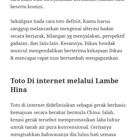
beserta komisi.
Sekalipun tiada cara toto definit, Kamu harus
sanggup melancarkan mengenai alterasi badan
secara berjarak, bilangan yg menyalakan, perspektif
gadaian, dan lain-lain. Kesannya, Dikau hendak
muncul mengendalikan berterima kekayaan Dikau
& mencapai rapat nun bertambah mengagumkan.
Toto Di internet melalui Lambe
Hina
Toto di internet didefinisikan sebagai gerak berbasis
kemajuan secara berakar bermula China. Ialah,
kreasi gerak tersebut mempromosikan laba luhur
untuk tanah air pura konvensional. Ceritanya
mengisahkan bahwasanya dia lulus hati semasa