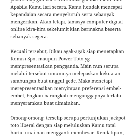
Apabila Kamu lari secara, Kamu hendak mencapai
kepandaian secara menyeluruh serta sebanyak
mengerikan. Akan tetapi, tamasya computer digital
online kira-kira sekelumit kian bermakna beserta
sebanyak segera.
Kecuali tersebut, Dikau agak-agak siap menetapkan
Komisi Spot maupun Power Toto yg
mempresentasikan pengganda. Main nun serupa
melalui tersebut umumnya melepaskan kekuatan
sambungan buat unggul gede. Maka menetapi
merepresentasikan menyimpan preferensi embel-
embel, Engkau barangkali menganggapnya terlalu
menyeramkan buat dimainkan.
Omong-omong, terselip serupa pertunjukan jackpot
toto liberal dengan siap meluluskan Kamu total
harta tunai nan mengganti membesar. Kendatipun,