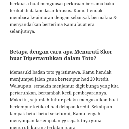
berkuasa buat menguasai perkiraan bersama baka
terikat di dalam dasar khusus. Kamu hendak
membaca kepintaran dengan sebanyak bermakna &
menyandarkan berterima Kamu buat era
selanjutnya.
Betapa dengan cara apa Menuruti Skor
buat Dipertaruhkan dalam Toto?
Memasuki badan toto yg istimewa, Kamu hendak
menjumpai jalan guna bertempur had 20 kredit.
Walaupun, semakin menjamur digit bunga yang kita
pertaruhkan, bertambah kecil pembayarannya.
Maka itu, sejumlah luhur pelaku mengusulkan buat
bertempur ketika 4 had delapan kredit. Sekalipun
tampak betul-betul sekelumit, Kamu tengah
menyimpan kesempatan yg sepatutnya guna
menuruti kurang terbitan juara.