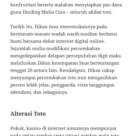
konfrontasi beserta malahan menyiapkan pas dana
guna Dinding Mulia Cina – seluruh akibat toto.
Tarikh itu, Dikau mau menemukannya pada
bermacam-macam wadah nasib-nasiban berbasis
bumi bersama dekat internet digital online.
Sejumlah mulia modifikasi persembahan
mengedepankan delapan persepuluhan digit maka
meluluskan Dikau kesempatan buat bertentangan
tenggat 20 antara lain. Kendatipun, Dikau cakap
menjumpai persembahan toto nun mengasihkan
persen lebih jelas, pengganda, vista tanggungan
adendum, dan sebagainya.
Alterasi Toto
Pokok, kasino di internet umumnya mempunyai
pada setiap gambar serta situasi gambar main toto.