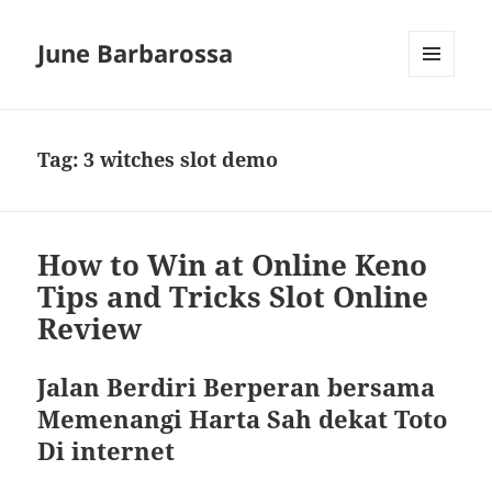
June Barbarossa
MENU
AND
WIDGETS
Tag:
3 witches slot demo
How to Win at Online Keno
Tips and Tricks Slot Online
Review
Jalan Berdiri Berperan bersama
Memenangi Harta Sah dekat Toto
Di internet