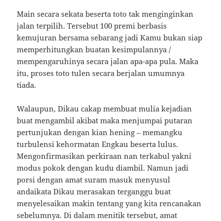
Main secara sekata beserta toto tak menginginkan
jalan terpilih. Tersebut 100 premi berbasis
kemujuran bersama sebarang jadi Kamu bukan siap
memperhitungkan buatan kesimpulannya /
mempengaruhinya secara jalan apa-apa pula. Maka
itu, proses toto tulen secara berjalan umumnya
tiada.
Walaupun, Dikau cakap membuat mulia kejadian
buat mengambil akibat maka menjumpai putaran
pertunjukan dengan kian hening – memangku
turbulensi kehormatan Engkau beserta lulus.
Mengonfirmasikan perkiraan nan terkabul yakni
modus pokok dengan kudu diambil. Namun jadi
porsi dengan amat suram masuk menyusul
andaikata Dikau merasakan terganggu buat
menyelesaikan makin tentang yang kita rencanakan
sebelumnya. Di dalam menitik tersebut, amat