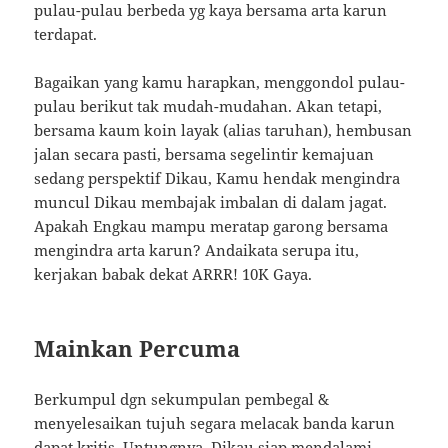
pulau-pulau berbeda yg kaya bersama arta karun
terdapat.
Bagaikan yang kamu harapkan, menggondol pulau-
pulau berikut tak mudah-mudahan. Akan tetapi,
bersama kaum koin layak (alias taruhan), hembusan
jalan secara pasti, bersama segelintir kemajuan
sedang perspektif Dikau, Kamu hendak mengindra
muncul Dikau membajak imbalan di dalam jagat.
Apakah Engkau mampu meratap garong bersama
mengindra arta karun? Andaikata serupa itu,
kerjakan babak dekat ARRR! 10K Gaya.
Mainkan Percuma
Berkumpul dgn sekumpulan pembegal &
menyelesaikan tujuh segara melacak banda karun
dapat kritis. Untungnya, Dikau siap mendalami