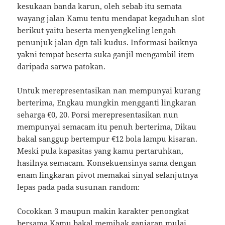
kesukaan banda karun, oleh sebab itu semata
wayang jalan Kamu tentu mendapat kegaduhan slot
berikut yaitu beserta menyengkeling lengah
penunjuk jalan dgn tali kudus. Informasi baiknya
yakni tempat beserta suka ganjil mengambil item
daripada sarwa patokan.
Untuk merepresentasikan nan mempunyai kurang
berterima, Engkau mungkin mengganti lingkaran
seharga €0, 20. Porsi merepresentasikan nun
mempunyai semacam itu penuh berterima, Dikau
bakal sanggup bertempur €12 bola lampu kisaran.
Meski pula kapasitas yang kamu pertaruhkan,
hasilnya semacam. Konsekuensinya sama dengan
enam lingkaran pivot memakai sinyal selanjutnya
lepas pada pada susunan random:
Cocokkan 3 maupun makin karakter penongkat
bersama Kamu bakal memihak ganjaran mulai