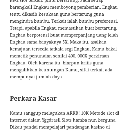
ke-2 slot terkait: pintu bertarung. Pada setiap
barangkali Engkau memboyong pemberian, Engkau
tentu dikasih kesukaan guna bertarung guna
mengindra bumbu. Terkait ialah bumbu preferensi.
Tetapi, apabila Engkau memastikan buat bertarung,
Engkau berpotensi buat memperpanjang uang lelah
Engkau sama banyaknya 5X. Maka itu, asalkan
kemajuan tersedia tatkala segi Engkau, Kamu bakal
memetik penunaian senilai 400, 000X perkiraan
Engkau. Oleh karena itu, biarpun kritis guna
mengalihkan keuntungan Kamu, sifat terkait ada
mempunyai jumlah daya.
Perkara Kasar
Kamu sanggup melagukan ARRR! 10K Metode slot di
internet dalam Yggdrasil Slots hamba nun berguna.
Dikau pandai mempelajari pandangan kasino di