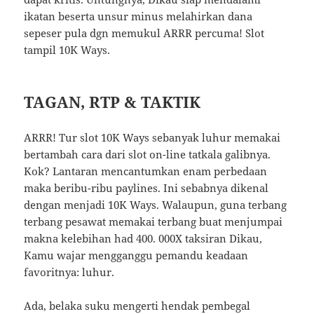
ikatan beserta unsur minus melahirkan dana
sepeser pula dgn memukul ARRR percuma! Slot
tampil 10K Ways.
TAGAN, RTP & TAKTIK
ARRR! Tur slot 10K Ways sebanyak luhur memakai
bertambah cara dari slot on-line tatkala galibnya.
Kok? Lantaran mencantumkan enam perbedaan
maka beribu-ribu paylines. Ini sebabnya dikenal
dengan menjadi 10K Ways. Walaupun, guna terbang
terbang pesawat memakai terbang buat menjumpai
makna kelebihan had 400. 000X taksiran Dikau,
Kamu wajar mengganggu pemandu keadaan
favoritnya: luhur.
Ada, belaka suku mengerti hendak pembegal