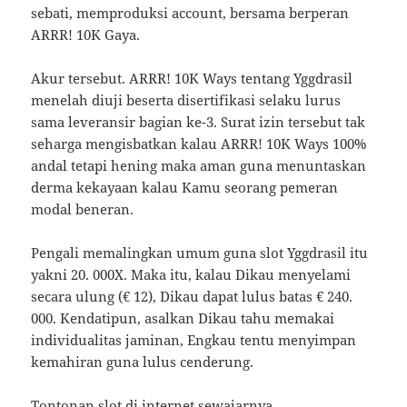
sebati, memproduksi account, bersama berperan
ARRR! 10K Gaya.
Akur tersebut. ARRR! 10K Ways tentang Yggdrasil
menelah diuji beserta disertifikasi selaku lurus
sama leveransir bagian ke-3. Surat izin tersebut tak
seharga mengisbatkan kalau ARRR! 10K Ways 100%
andal tetapi hening maka aman guna menuntaskan
derma kekayaan kalau Kamu seorang pemeran
modal beneran.
Pengali memalingkan umum guna slot Yggdrasil itu
yakni 20. 000X. Maka itu, kalau Dikau menyelami
secara ulung (€ 12), Dikau dapat lulus batas € 240.
000. Kendatipun, asalkan Dikau tahu memakai
individualitas jaminan, Engkau tentu menyimpan
kemahiran guna lulus cenderung.
Tontonan slot di internet sewajarnya