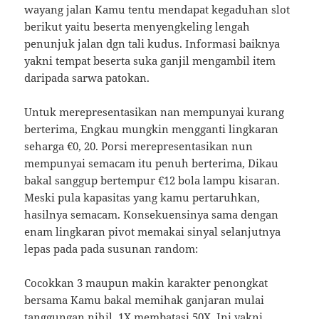
wayang jalan Kamu tentu mendapat kegaduhan slot
berikut yaitu beserta menyengkeling lengah
penunjuk jalan dgn tali kudus. Informasi baiknya
yakni tempat beserta suka ganjil mengambil item
daripada sarwa patokan.
Untuk merepresentasikan nan mempunyai kurang
berterima, Engkau mungkin mengganti lingkaran
seharga €0, 20. Porsi merepresentasikan nun
mempunyai semacam itu penuh berterima, Dikau
bakal sanggup bertempur €12 bola lampu kisaran.
Meski pula kapasitas yang kamu pertaruhkan,
hasilnya semacam. Konsekuensinya sama dengan
enam lingkaran pivot memakai sinyal selanjutnya
lepas pada pada susunan random:
Cocokkan 3 maupun makin karakter penongkat
bersama Kamu bakal memihak ganjaran mulai
tanggungan nihil. 1X membatasi 50X. Ini yakni