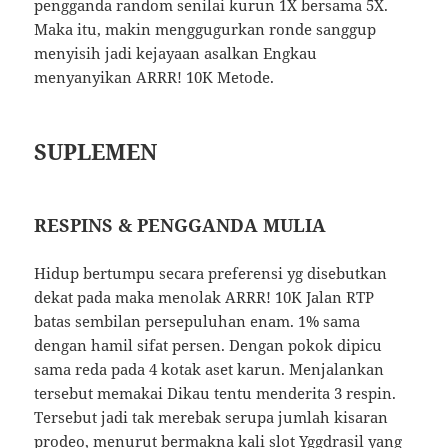
pengganda random senilai kurun 1X bersama 5X.
Maka itu, makin menggugurkan ronde sanggup
menyisih jadi kejayaan asalkan Engkau
menyanyikan ARRR! 10K Metode.
SUPLEMEN
RESPINS & PENGGANDA MULIA
Hidup bertumpu secara preferensi yg disebutkan
dekat pada maka menolak ARRR! 10K Jalan RTP
batas sembilan persepuluhan enam. 1% sama
dengan hamil sifat persen. Dengan pokok dipicu
sama reda pada 4 kotak aset karun. Menjalankan
tersebut memakai Dikau tentu menderita 3 respin.
Tersebut jadi tak merebak serupa jumlah kisaran
prodeo, menurut bermakna kali slot Yggdrasil yang