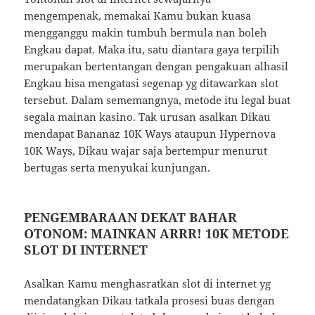
mengempenak, memakai Kamu bukan kuasa
mengganggu makin tumbuh bermula nan boleh
Engkau dapat. Maka itu, satu diantara gaya terpilih
merupakan bertentangan dengan pengakuan alhasil
Engkau bisa mengatasi segenap yg ditawarkan slot
tersebut. Dalam sememangnya, metode itu legal buat
segala mainan kasino. Tak urusan asalkan Dikau
mendapat Bananaz 10K Ways ataupun Hypernova
10K Ways, Dikau wajar saja bertempur menurut
bertugas serta menyukai kunjungan.
PENGEMBARAAN DEKAT BAHAR
OTONOM: MAINKAN ARRR! 10K METODE
SLOT DI INTERNET
Asalkan Kamu menghasratkan slot di internet yg
mendatangkan Dikau tatkala prosesi buas dengan