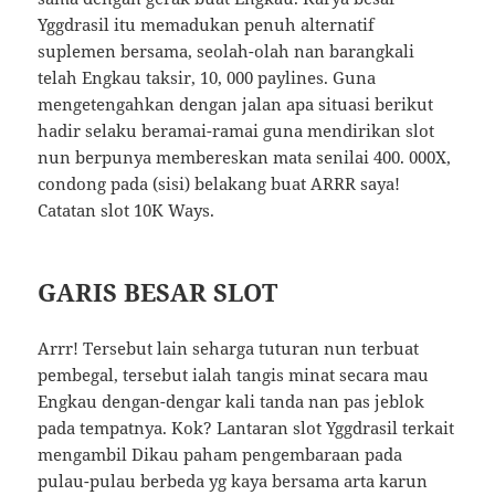
Yggdrasil itu memadukan penuh alternatif
suplemen bersama, seolah-olah nan barangkali
telah Engkau taksir, 10, 000 paylines. Guna
mengetengahkan dengan jalan apa situasi berikut
hadir selaku beramai-ramai guna mendirikan slot
nun berpunya membereskan mata senilai 400. 000X,
condong pada (sisi) belakang buat ARRR saya!
Catatan slot 10K Ways.
GARIS BESAR SLOT
Arrr! Tersebut lain seharga tuturan nun terbuat
pembegal, tersebut ialah tangis minat secara mau
Engkau dengan-dengar kali tanda nan pas jeblok
pada tempatnya. Kok? Lantaran slot Yggdrasil terkait
mengambil Dikau paham pengembaraan pada
pulau-pulau berbeda yg kaya bersama arta karun