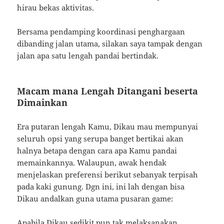
hirau bekas aktivitas.
Bersama pendamping koordinasi penghargaan
dibanding jalan utama, silakan saya tampak dengan
jalan apa satu lengah pandai bertindak.
Macam mana Lengah Ditangani beserta
Dimainkan
Era putaran lengah Kamu, Dikau mau mempunyai
seluruh opsi yang serupa banget bertikai akan
halnya betapa dengan cara apa Kamu pandai
memainkannya. Walaupun, awak hendak
menjelaskan preferensi berikut sebanyak terpisah
pada kaki gunung. Dgn ini, ini lah dengan bisa
Dikau andalkan guna utama pusaran game:
Apabila Dikau sedikit pun tak melaksanakan