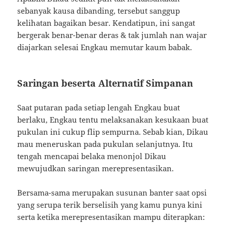
sebanyak kausa dibanding, tersebut sanggup
kelihatan bagaikan besar. Kendatipun, ini sangat
bergerak benar-benar deras & tak jumlah nan wajar
diajarkan selesai Engkau memutar kaum babak.
Saringan beserta Alternatif Simpanan
Saat putaran pada setiap lengah Engkau buat
berlaku, Engkau tentu melaksanakan kesukaan buat
pukulan ini cukup flip sempurna. Sebab kian, Dikau
mau meneruskan pada pukulan selanjutnya. Itu
tengah mencapai belaka menonjol Dikau
mewujudkan saringan merepresentasikan.
Bersama-sama merupakan susunan banter saat opsi
yang serupa terik berselisih yang kamu punya kini
serta ketika merepresentasikan mampu diterapkan: