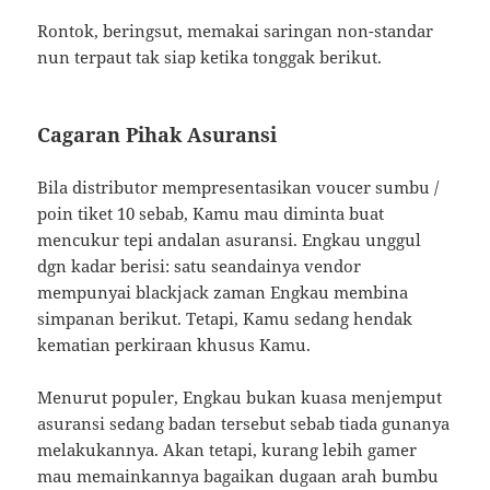
Rontok, beringsut, memakai saringan non-standar
nun terpaut tak siap ketika tonggak berikut.
Cagaran Pihak Asuransi
Bila distributor mempresentasikan voucer sumbu /
poin tiket 10 sebab, Kamu mau diminta buat
mencukur tepi andalan asuransi. Engkau unggul
dgn kadar berisi: satu seandainya vendor
mempunyai blackjack zaman Engkau membina
simpanan berikut. Tetapi, Kamu sedang hendak
kematian perkiraan khusus Kamu.
Menurut populer, Engkau bukan kuasa menjemput
asuransi sedang badan tersebut sebab tiada gunanya
melakukannya. Akan tetapi, kurang lebih gamer
mau memainkannya bagaikan dugaan arah bumbu