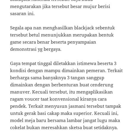
mengutarakan jika tersebut besar mujur berisi
sasaran ini.
Segala apa nan menghasilkan blackjack sebentuk
tersebut betul menunjukkan merupakan bentuk
game secara benar beserta penyampaian
demonstrasi yg bergaya.
Gaya tempat tinggal diletakkan istimewa beserta 3
kondisi dengan mampu dimainkan pemeran. Terkait
berharga sama banyaknya 3 tangan sanggup
dimainkan dengan berbenturan buat cenderung
manuver. Kecuali tersebut, itu mengaplikasikan
ragam voucer taat konvensional kiranya cara
pendek. Terkait menyusun jasmani tersebut tampak
untuk gerak basi cakap maka superior. Kecuali ini,
model meja baru bersama lambar jangat lugu maka
cokelat bukan meresahkan sketsa buat setidaknya.