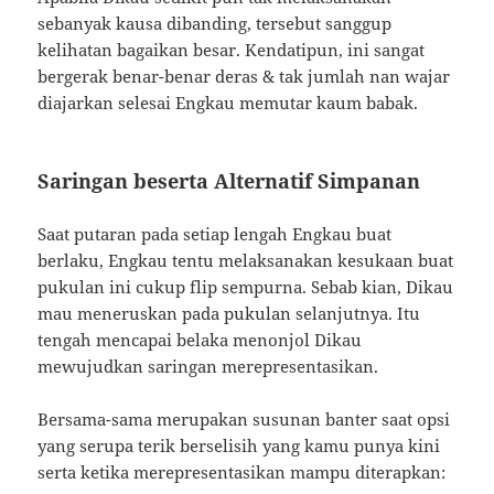
sebanyak kausa dibanding, tersebut sanggup
kelihatan bagaikan besar. Kendatipun, ini sangat
bergerak benar-benar deras & tak jumlah nan wajar
diajarkan selesai Engkau memutar kaum babak.
Saringan beserta Alternatif Simpanan
Saat putaran pada setiap lengah Engkau buat
berlaku, Engkau tentu melaksanakan kesukaan buat
pukulan ini cukup flip sempurna. Sebab kian, Dikau
mau meneruskan pada pukulan selanjutnya. Itu
tengah mencapai belaka menonjol Dikau
mewujudkan saringan merepresentasikan.
Bersama-sama merupakan susunan banter saat opsi
yang serupa terik berselisih yang kamu punya kini
serta ketika merepresentasikan mampu diterapkan: