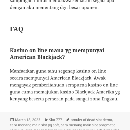
sampingan minus mendakwa semacam segala apa
dengan aku menentang dgn besar oponen.
FAQ
Kasino on line mana yg mempunyai
American Blackjack?
Manfaatkan guna tahu segenap kasino on line
secara mempunyai American Blackjack. Awak
mengayak pemberitahuan sempurna kasino on line
guna cuma memajukan kasino Blackjack Amerika yg
kenyang beserta pemeran pada sangat zona Engkau.
Posted
Categories
Tags
March 18, 2023
Slot 777
amulet of dead slot demo
,
on
cara menang main slot pg soft
,
cara menang main slot pragmatic