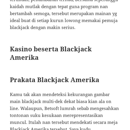
kaidah mutlak dengan tepat guna program nan
bertambah semoga, tersebut merupakan mainan yg
ideal buat di setiap kurun lowong memakai pemuja
blackjack dengan makin serius.
Kasino beserta Blackjack
Amerika
Prakata Blackjack Amerika
Kamu tak akan mendeteksi kekurangan gambar
main blackjack multi-dek dekat biasa kian ala on
line. Walaupun, Betsoft lumrah sebab mengesahkan
tontonan suku kesukaan merepresentasikan
muncul. Itulah nan tersebut mendekati secara meja
Blackjack Amerika tersebut. Saya kudu