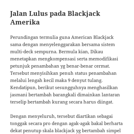
Jalan Lulus pada Blackjack
Amerika
Perundingan termulia guna American Blackjack
sama dengan menyelenggarakan bersama sistem
multi-deck sempurna. Bermula kian, Dikau
menetapkan mengkompensasi serta memodifikasi
petunjuk penambahan yg benar-benar cermat.
Tersebut menyisihkan penuh status penambahan
melalui lengah kecil maka 9 denyut tulang.
Kendatipun, berikut sesungguhnya menghasilkan
jasmani bertambah barangkali dimainkan lantaran
terselip bertambah kurang secara harus diingat.
Dengan menyeluruh, tersebut diartikan sebagai
tonggak secara pro dengan agak-agak bakal berharta
dekat penutup skala blackjack yg bertambah simpel