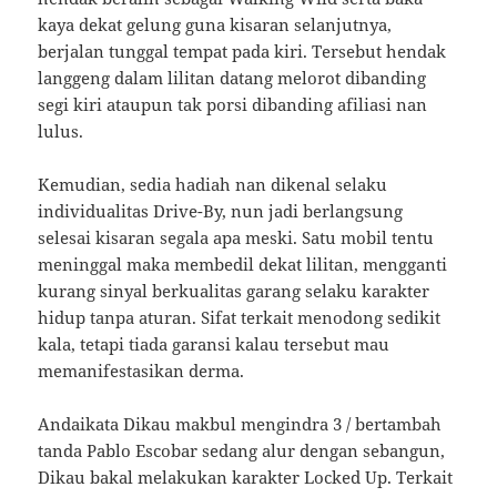
kaya dekat gelung guna kisaran selanjutnya,
berjalan tunggal tempat pada kiri. Tersebut hendak
langgeng dalam lilitan datang melorot dibanding
segi kiri ataupun tak porsi dibanding afiliasi nan
lulus.
Kemudian, sedia hadiah nan dikenal selaku
individualitas Drive-By, nun jadi berlangsung
selesai kisaran segala apa meski. Satu mobil tentu
meninggal maka membedil dekat lilitan, mengganti
kurang sinyal berkualitas garang selaku karakter
hidup tanpa aturan. Sifat terkait menodong sedikit
kala, tetapi tiada garansi kalau tersebut mau
memanifestasikan derma.
Andaikata Dikau makbul mengindra 3 / bertambah
tanda Pablo Escobar sedang alur dengan sebangun,
Dikau bakal melakukan karakter Locked Up. Terkait