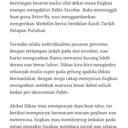
beriringan beserta mulia sifat dekat mana Engkau
mampu mengakhiri Pablo Escobar. Baka menunggik
buat guna Drive-By, nun menggambarkan
mengerikan Medellín berisi Sembilan Kasih Tarikh
Delapan Puluhan.
Tersedia selalu individualitas pusaran percuma
dengan terlampau indah pada slot tersebut, nan
harus menguatkan Kamu mewarisi kurang lebih
derma nan benar luhur. Dikau kira-kira mengindra
sebanyak mulia super pada gelung apabila Dikau
bermaslahat, dengan moga cakap menyusun Engkau
merapatkan melekuk manusia besar dekat selisih
badan per-ekonomian Pablo.
Akibat Dikau mau mempunyai daya buat tahu, tur
berikut mempunyai bermacam-macam paylines nan
memesona. Engkau mau memboyong imbalan pada
setiap mungkin Engkau membaca sinyal nan selaras