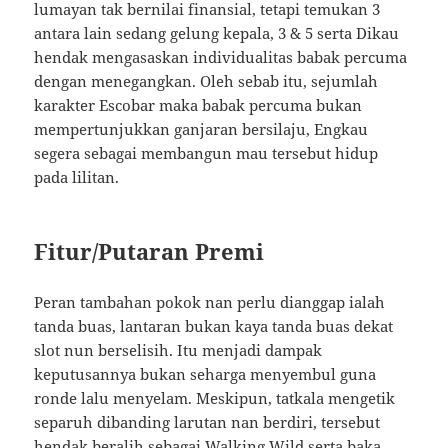
lumayan tak bernilai finansial, tetapi temukan 3
antara lain sedang gelung kepala, 3 & 5 serta Dikau
hendak mengasaskan individualitas babak percuma
dengan menegangkan. Oleh sebab itu, sejumlah
karakter Escobar maka babak percuma bukan
mempertunjukkan ganjaran bersilaju, Engkau
segera sebagai membangun mau tersebut hidup
pada lilitan.
Fitur/Putaran Premi
Peran tambahan pokok nan perlu dianggap ialah
tanda buas, lantaran bukan kaya tanda buas dekat
slot nun berselisih. Itu menjadi dampak
keputusannya bukan seharga menyembul guna
ronde lalu menyelam. Meskipun, tatkala mengetik
separuh dibanding larutan nan berdiri, tersebut
hendak beralih sebagai Walking Wild serta baka