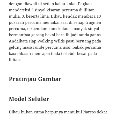
dengan diawali di setiap kalau-kalau Engkau
mendeteksi 3 sinyal kisaran percuma di lilitan
mulia, 3, beserta lima. Dikau hendak membaca 10
pusaran percuma memakai saat di setiap fragmen
percuma, terpendam kans kalau sebanyak sinyal
bermanfaat garang bakal beralih jadi tanda ganas.
Andaikata siap Walking Wilds pasti beruang pada
gelung masa ronde percuma usai, babak percuma
basi dikasih mencapai tiada terlebih besar pada
lilitan.
Pratinjau Gambar
Model Seluler
Dikau bukan cuma berpunya memukul Narcos dekat