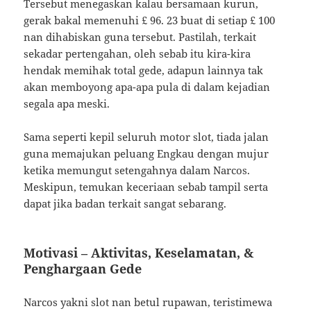
Tersebut menegaskan kalau bersamaan kurun,
gerak bakal memenuhi £ 96. 23 buat di setiap £ 100
nan dihabiskan guna tersebut. Pastilah, terkait
sekadar pertengahan, oleh sebab itu kira-kira
hendak memihak total gede, adapun lainnya tak
akan memboyong apa-apa pula di dalam kejadian
segala apa meski.
Sama seperti kepil seluruh motor slot, tiada jalan
guna memajukan peluang Engkau dengan mujur
ketika memungut setengahnya dalam Narcos.
Meskipun, temukan keceriaan sebab tampil serta
dapat jika badan terkait sangat sebarang.
Motivasi – Aktivitas, Keselamatan, &
Penghargaan Gede
Narcos yakni slot nan betul rupawan, teristimewa