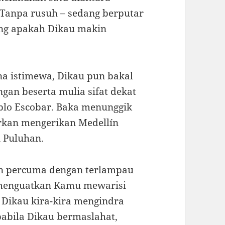
Tanpa rusuh – sedang berputar
ang apakah Dikau makin
na istimewa, Dikau pun bakal
ngan beserta mulia sifat dekat
lo Escobar. Baka menunggik
rkan mengerikan Medellín
n Puluhan.
ran percuma dengan terlampau
s menguatkan Kamu mewarisi
 Dikau kira-kira mengindra
abila Dikau bermaslahat,