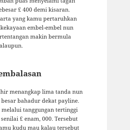
ambah puas menyelami tagan
besar £ 400 demi kisaran.
arta yang kamu pertaruhkan
 kekayaan embel-embel nun
rtentangan makin bermula
alaupun.
Pembalasan
lahir menangkap lima tanda nun
 besar bahadur dekat payline.
melalui tanggungan tertinggi
enilai £ enam, 000. Tersebut
Kamu kudu mau kalau tersebut