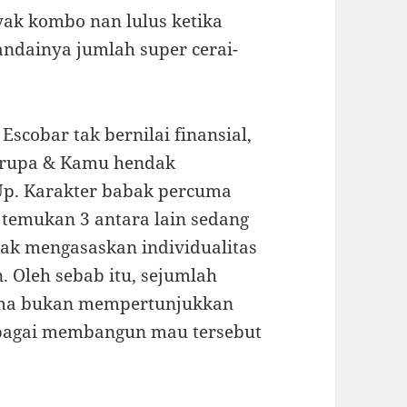
yak kombo nan lulus ketika
andainya jumlah super cerai-
scobar tak bernilai finansial,
serupa & Kamu hendak
Up. Karakter babak percuma
i temukan 3 antara lain sedang
dak mengasaskan individualitas
Oleh sebab itu, sejumlah
uma bukan mempertunjukkan
sebagai membangun mau tersebut