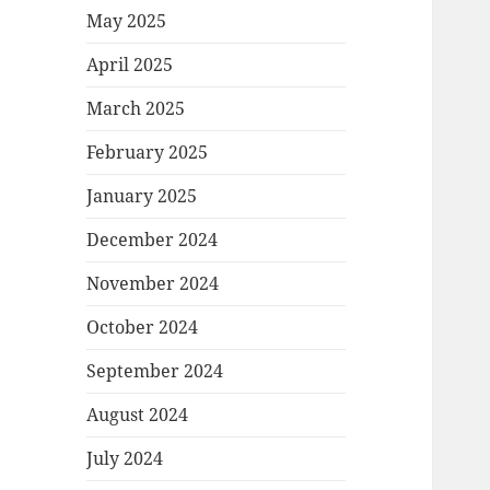
May 2025
April 2025
March 2025
February 2025
January 2025
December 2024
November 2024
October 2024
September 2024
August 2024
July 2024