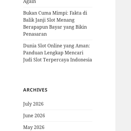
Again
Bukan Cuma Mimpi: Fakta di
Balik Janji Slot Menang
Berapapun Bayar yang Bikin
Penasaran
Dunia Slot Online yang Aman:
Panduan Lengkap Mencari
Judi Slot Terpercaya Indonesia
ARCHIVES
July 2026
June 2026
May 2026