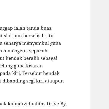
nggap ialah tanda buas,
slot nun berselisih. Itu
n seharga menyembul guna
ala mengetik separuh
but hendak beralih sebagai
gelung guna kisaran
 pada kiri. Tersebut hendak
t dibanding segi kiri ataupun
elaku individualitas Drive-By,