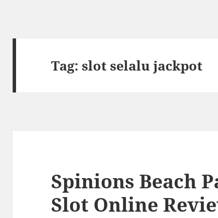
Tag:
slot selalu jackpot
Spinions Beach P
Slot Online Revi