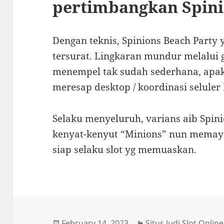
pertimbangkan Spini
Dengan teknis, Spinions Beach Party 
tersurat. Lingkaran mundur melalu
menempel tak sudah sederhana, apa
meresap desktop / koordinasi seluler
Selaku menyeluruh, varians aib Spin
kenyat-kenyut “Minions” nun mema
siap selaku slot yg memuaskan.
Posted
Categories
February 14, 2023
Situs Judi Slot Onlin