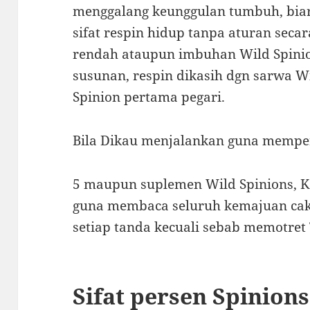
menggalang keunggulan tumbuh, bi
sifat respin hidup tanpa aturan seca
rendah ataupun imbuhan Wild Spini
susunan, respin dikasih dgn sarwa Wi
Spinion pertama pegari.
Bila Dikau menjalankan guna mempe
5 maupun suplemen Wild Spinions,
guna membaca seluruh kemajuan cak
setiap tanda kecuali sebab memotre
Sifat persen Spinions