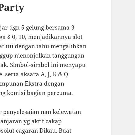
Party
ar dgn 5 gelung bersama 3
ga $ 0, 10, menjadikannya slot
uat itu dengan tahu mengalihkan
nggup menonjolkan tanggungan
bak. Simbol-simbol ini menyapu
 serta aksara A, J, K & Q.
himpunan Ekstra dengan
ng komisi bagian percuma.
er penyelesaian nan kelewatan
ganjaran yg aktif cakap
olut cagaran Dikau. Buat