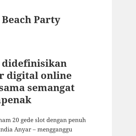
s Beach Party
 didefinisikan
 digital online
rsama semangat
mpenak
paham 20 gede slot dengan penuh
landia Anyar – mengganggu