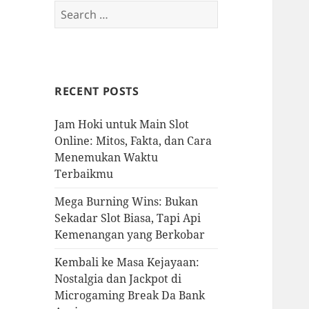
Search
for:
RECENT POSTS
Jam Hoki untuk Main Slot
Online: Mitos, Fakta, dan Cara
Menemukan Waktu
Terbaikmu
Mega Burning Wins: Bukan
Sekadar Slot Biasa, Tapi Api
Kemenangan yang Berkobar
Kembali ke Masa Kejayaan:
Nostalgia dan Jackpot di
Microgaming Break Da Bank