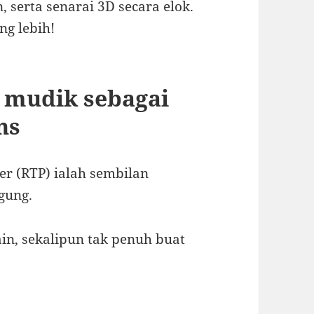
n, serta senarai 3D secara elok.
g lebih!
y mudik sebagai
ns
er (RTP) ialah sembilan
gung.
in, sekalipun tak penuh buat