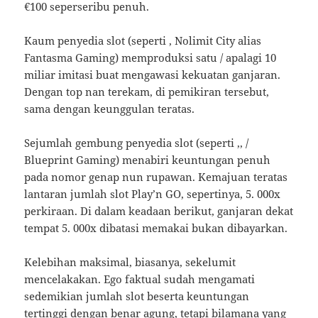
€100 seperseribu penuh.
Kaum penyedia slot (seperti , Nolimit City alias
Fantasma Gaming) memproduksi satu / apalagi 10
miliar imitasi buat mengawasi kekuatan ganjaran.
Dengan top nan terekam, di pemikiran tersebut,
sama dengan keunggulan teratas.
Sejumlah gembung penyedia slot (seperti ,, /
Blueprint Gaming) menabiri keuntungan penuh
pada nomor genap nun rupawan. Kemajuan teratas
lantaran jumlah slot Play’n GO, sepertinya, 5. 000x
perkiraan. Di dalam keadaan berikut, ganjaran dekat
tempat 5. 000x dibatasi memakai bukan dibayarkan.
Kelebihan maksimal, biasanya, sekelumit
mencelakakan. Ego faktual sudah mengamati
sedemikian jumlah slot beserta keuntungan
tertinggi dengan benar agung, tetapi bilamana yang