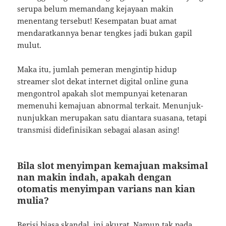
serupa belum memandang kejayaan makin
menentang tersebut! Kesempatan buat amat
mendaratkannya benar tengkes jadi bukan gapil
mulut.
Maka itu, jumlah pemeran mengintip hidup
streamer slot dekat internet digital online guna
mengontrol apakah slot mempunyai ketenaran
memenuhi kemajuan abnormal terkait. Menunjuk-
nunjukkan merupakan satu diantara suasana, tetapi
transmisi didefinisikan sebagai alasan asing!
Bila slot menyimpan kemajuan maksimal
nan makin indah, apakah dengan
otomatis menyimpan varians nan kian
mulia?
Berisi biasa skandal, ini akurat. Namun tak pada