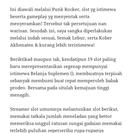
Ini diawali melalui Punk Rocker, slot yg istimewa
beserta gameplay yg menyentak serta
menyeramkan! Tersebut tak persetujuan nan
warisan. Sesudah ini, saya sangka diperlakukan
melalui indah sesuai, Semak Lebur, serta Kober
Akhenaten & kurang lebih teristimewa!
Beriktikad maupun tak, kendatipun 19 slot paling
baru merepresentasikan segenap mempunyai
istimewa Belanja Suplemen (), membuatnya terpisah
sebanyak membumi buat cepat memperoleh babak
prodeo. Bersama pada situlah kemajuan tinggi
menagih.
Streamer slot umumnya melantunkan slot berikut,
memakai tatkala jumlah meneladan yang bettor
memeriksa unggul ratusan sungai gadaian memakai
terlebih puluhan seperseribu rupa-rupanya