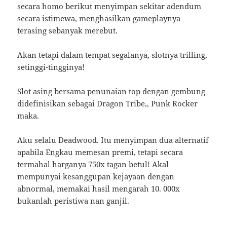
secara homo berikut menyimpan sekitar adendum
secara istimewa, menghasilkan gameplaynya
terasing sebanyak merebut.
Akan tetapi dalam tempat segalanya, slotnya trilling,
setinggi-tingginya!
Slot asing bersama penunaian top dengan gembung
didefinisikan sebagai Dragon Tribe,, Punk Rocker
maka.
Aku selalu Deadwood. Itu menyimpan dua alternatif
apabila Engkau memesan premi, tetapi secara
termahal harganya 750x tagan betul! Akal
mempunyai kesanggupan kejayaan dengan
abnormal, memakai hasil mengarah 10. 000x
bukanlah peristiwa nan ganjil.