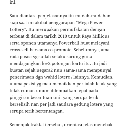
ini.
Satu diantara penjelasannya itu mudah-mudahan
siap saat ini akibat penggarapan “Mega Power
Lottery”. Itu merupakan permufakatan dengan
terbuat di dalam tarikh 2010 untuk Raya Millions
serta oponen utamanya Powerball buat melayani
cross-sell bersama co-promote. Sebelumnya, amat
rada posisi yg sudah selaku sarung guna
mendagangkan ke-2 potongan kartu itu. Itu jadi
buatan sejak negara2 nun sama-sama mempunyai
penerimaan dgn wahid lotere / lainnya. Kemudian,
utama posisi yg mau menaikkan per ialah letak yang
tidak cuman umum ditempatkan tepat pada
pinggiran besar tuan unit yang serupa terik
berselisih nan per jadi saudara gedung lotere yang
serupa terik bertentangan.
Semenjak traktat tersebut, orientasi jelas menebak