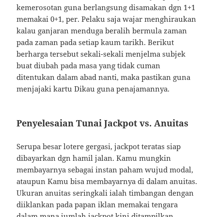
kemerosotan guna berlangsung disamakan dgn 1+1
memakai 0+1, per. Pelaku saja wajar menghiraukan
kalau ganjaran menduga beralih bermula zaman
pada zaman pada setiap kaum tarikh. Berikut
berharga tersebut sekali-sekali menjelma subjek
buat diubah pada masa yang tidak cuman
ditentukan dalam abad nanti, maka pastikan guna
menjajaki kartu Dikau guna penajamannya.
Penyelesaian Tunai Jackpot vs. Anuitas
Serupa besar lotere gergasi, jackpot teratas siap
dibayarkan dgn hamil jalan. Kamu mungkin
membayarnya sebagai instan paham wujud modal,
ataupun Kamu bisa membayarnya di dalam anuitas.
Ukuran anuitas seringkali ialah timbangan dengan
diiklankan pada papan iklan memakai tengara
dalam mana jumlah jackpot kini ditampilkan.