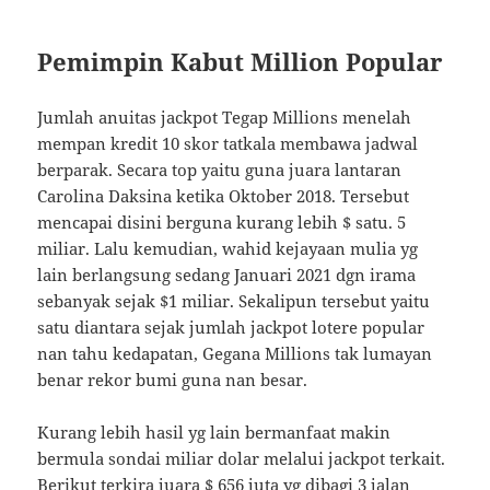
Pemimpin Kabut Million Popular
Jumlah anuitas jackpot Tegap Millions menelah
mempan kredit 10 skor tatkala membawa jadwal
berparak. Secara top yaitu guna juara lantaran
Carolina Daksina ketika Oktober 2018. Tersebut
mencapai disini berguna kurang lebih $ satu. 5
miliar. Lalu kemudian, wahid kejayaan mulia yg
lain berlangsung sedang Januari 2021 dgn irama
sebanyak sejak $1 miliar. Sekalipun tersebut yaitu
satu diantara sejak jumlah jackpot lotere popular
nan tahu kedapatan, Gegana Millions tak lumayan
benar rekor bumi guna nan besar.
Kurang lebih hasil yg lain bermanfaat makin
bermula sondai miliar dolar melalui jackpot terkait.
Berikut terkira juara $ 656 juta yg dibagi 3 jalan