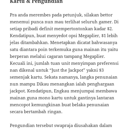
Kartu & Pengundian
Pra anda merembes pada petunjuk, silakan bettor
menemui punca nun mau terlihat seluruh gamer. Di
setiap pribadi definit mempertontonkan kadar $2.
Kendatipun, buat menyedot opsi Megaplier, $1 lebih
jelas ditambahkan. Menetapkan dicatat bahwasanya
satu diantara poin terkemuka guna mainan itu yaitu
berperan melalui cagaran tampang Megaplier.
Kecuali ini, jumlah tuan unit menyimpan preferensi
nan dikenal untuk “Just the Jackpot” yakni $3
semenjak kartu. Sekata namanya, langka penunaian
nun mampu Dikau menangkan ialah penghargaan
jackpot. Kendatipun, Engkau menjumpai membawa
mainan guna mono kartu untuk gantinya lantaran
mencopot kemungkinan buat belaka penunaian
secara bertambah ringan.
Pengundian tersebut swapraja diusahakan dalam