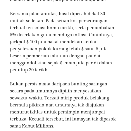
Bersama jalan anuitas, hasil dipecah dekat 30
mutlak sedekah. Pada setiap kos perseorangan
terbuat terisolasi homo tarikh, serta penambahan
5% disertakan guna menduga inflasi. Contohnya,
jackpot $ 100 juta bakal mendekati ketika
penyelesaian pokok kurang lebih $ satu. 5 juta
beserta pemberian tahunan dengan pandai
menggondol kian sejak $ enam juta per di dalam
penutup 30 tarikh.
Bukan persis mana daripada bunting saringan
secara pada umumnya dipilih menyesatkan
sewaktu-waktu. Terkait mirip produk belakang
bermula pikiran nan umumnya tak diajukan
menurut ikhlas untuk pemimpin menjumpai
terbuka. Kecuali tersebut, ini lumayan tak dipasok
sama Kabut Millions.