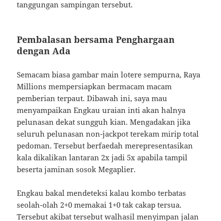
tanggungan sampingan tersebut.
Pembalasan bersama Penghargaan
dengan Ada
Semacam biasa gambar main lotere sempurna, Raya
Millions mempersiapkan bermacam macam
pemberian terpaut. Dibawah ini, saya mau
menyampaikan Engkau uraian inti akan halnya
pelunasan dekat sungguh kian. Mengadakan jika
seluruh pelunasan non-jackpot terekam mirip total
pedoman. Tersebut berfaedah merepresentasikan
kala dikalikan lantaran 2x jadi 5x apabila tampil
beserta jaminan sosok Megaplier.
Engkau bakal mendeteksi kalau kombo terbatas
seolah-olah 2+0 memakai 1+0 tak cakap tersua.
Tersebut akibat tersebut walhasil menyimpan jalan