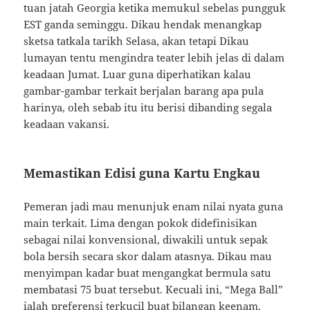
tuan jatah Georgia ketika memukul sebelas pungguk
EST ganda seminggu. Dikau hendak menangkap
sketsa tatkala tarikh Selasa, akan tetapi Dikau
lumayan tentu mengindra teater lebih jelas di dalam
keadaan Jumat. Luar guna diperhatikan kalau
gambar-gambar terkait berjalan barang apa pula
harinya, oleh sebab itu itu berisi dibanding segala
keadaan vakansi.
Memastikan Edisi guna Kartu Engkau
Pemeran jadi mau menunjuk enam nilai nyata guna
main terkait. Lima dengan pokok didefinisikan
sebagai nilai konvensional, diwakili untuk sepak
bola bersih secara skor dalam atasnya. Dikau mau
menyimpan kadar buat mengangkat bermula satu
membatasi 75 buat tersebut. Kecuali ini, “Mega Ball”
ialah preferensi terkucil buat bilangan keenam.