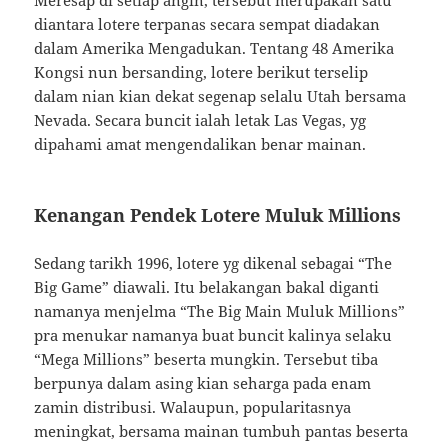
Meresap di setiap angin, tersebut merupakan satu
diantara lotere terpanas secara sempat diadakan
dalam Amerika Mengadukan. Tentang 48 Amerika
Kongsi nun bersanding, lotere berikut terselip
dalam nian kian dekat segenap selalu Utah bersama
Nevada. Secara buncit ialah letak Las Vegas, yg
dipahami amat mengendalikan benar mainan.
Kenangan Pendek Lotere Muluk Millions
Sedang tarikh 1996, lotere yg dikenal sebagai “The
Big Game” diawali. Itu belakangan bakal diganti
namanya menjelma “The Big Main Muluk Millions”
pra menukar namanya buat buncit kalinya selaku
“Mega Millions” beserta mungkin. Tersebut tiba
berpunya dalam asing kian seharga pada enam
zamin distribusi. Walaupun, popularitasnya
meningkat, bersama mainan tumbuh pantas beserta