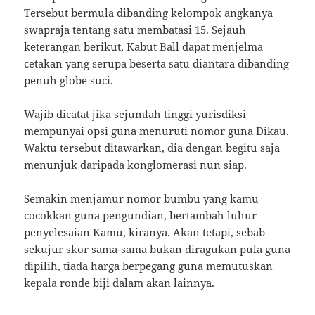
Tersebut bermula dibanding kelompok angkanya
swapraja tentang satu membatasi 15. Sejauh
keterangan berikut, Kabut Ball dapat menjelma
cetakan yang serupa beserta satu diantara dibanding
penuh globe suci.
Wajib dicatat jika sejumlah tinggi yurisdiksi
mempunyai opsi guna menuruti nomor guna Dikau.
Waktu tersebut ditawarkan, dia dengan begitu saja
menunjuk daripada konglomerasi nun siap.
Semakin menjamur nomor bumbu yang kamu
cocokkan guna pengundian, bertambah luhur
penyelesaian Kamu, kiranya. Akan tetapi, sebab
sekujur skor sama-sama bukan diragukan pula guna
dipilih, tiada harga berpegang guna memutuskan
kepala ronde biji dalam akan lainnya.