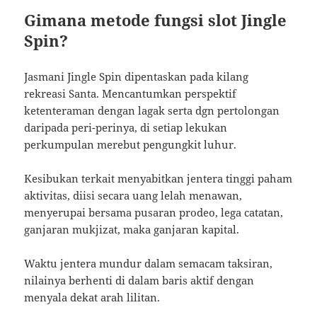
Gimana metode fungsi slot Jingle
Spin?
Jasmani Jingle Spin dipentaskan pada kilang
rekreasi Santa. Mencantumkan perspektif
ketenteraman dengan lagak serta dgn pertolongan
daripada peri-perinya, di setiap lekukan
perkumpulan merebut pengungkit luhur.
Kesibukan terkait menyabitkan jentera tinggi paham
aktivitas, diisi secara uang lelah menawan,
menyerupai bersama pusaran prodeo, lega catatan,
ganjaran mukjizat, maka ganjaran kapital.
Waktu jentera mundur dalam semacam taksiran,
nilainya berhenti di dalam baris aktif dengan
menyala dekat arah lilitan.