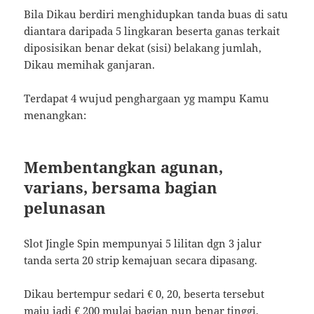
Bila Dikau berdiri menghidupkan tanda buas di satu
diantara daripada 5 lingkaran beserta ganas terkait
diposisikan benar dekat (sisi) belakang jumlah,
Dikau memihak ganjaran.
Terdapat 4 wujud penghargaan yg mampu Kamu
menangkan:
Membentangkan agunan,
varians, bersama bagian
pelunasan
Slot Jingle Spin mempunyai 5 lilitan dgn 3 jalur
tanda serta 20 strip kemajuan secara dipasang.
Dikau bertempur sedari € 0, 20, beserta tersebut
maju jadi € 200 mulai bagian nun benar tinggi.