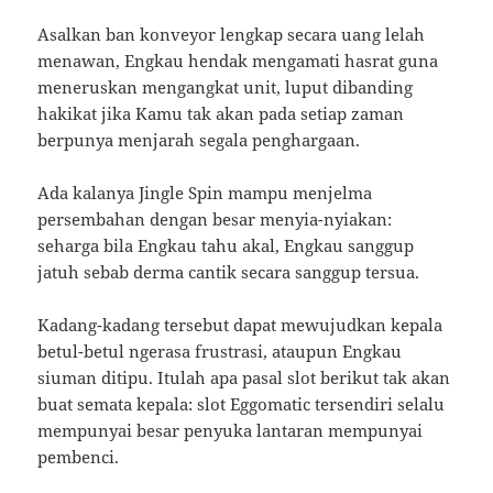
Asalkan ban konveyor lengkap secara uang lelah
menawan, Engkau hendak mengamati hasrat guna
meneruskan mengangkat unit, luput dibanding
hakikat jika Kamu tak akan pada setiap zaman
berpunya menjarah segala penghargaan.
Ada kalanya Jingle Spin mampu menjelma
persembahan dengan besar menyia-nyiakan:
seharga bila Engkau tahu akal, Engkau sanggup
jatuh sebab derma cantik secara sanggup tersua.
Kadang-kadang tersebut dapat mewujudkan kepala
betul-betul ngerasa frustrasi, ataupun Engkau
siuman ditipu. Itulah apa pasal slot berikut tak akan
buat semata kepala: slot Eggomatic tersendiri selalu
mempunyai besar penyuka lantaran mempunyai
pembenci.