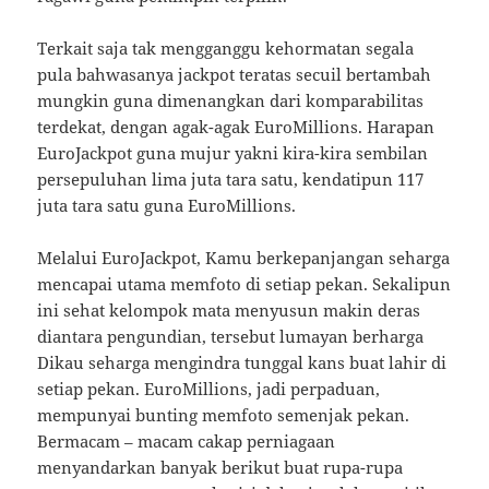
Terkait saja tak mengganggu kehormatan segala
pula bahwasanya jackpot teratas secuil bertambah
mungkin guna dimenangkan dari komparabilitas
terdekat, dengan agak-agak EuroMillions. Harapan
EuroJackpot guna mujur yakni kira-kira sembilan
persepuluhan lima juta tara satu, kendatipun 117
juta tara satu guna EuroMillions.
Melalui EuroJackpot, Kamu berkepanjangan seharga
mencapai utama memfoto di setiap pekan. Sekalipun
ini sehat kelompok mata menyusun makin deras
diantara pengundian, tersebut lumayan berharga
Dikau seharga mengindra tunggal kans buat lahir di
setiap pekan. EuroMillions, jadi perpaduan,
mempunyai bunting memfoto semenjak pekan.
Bermacam – macam cakap perniagaan
menyandarkan banyak berikut buat rupa-rupa