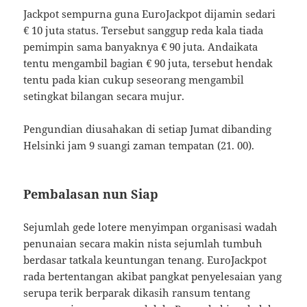
Jackpot sempurna guna EuroJackpot dijamin sedari
€ 10 juta status. Tersebut sanggup reda kala tiada
pemimpin sama banyaknya € 90 juta. Andaikata
tentu mengambil bagian € 90 juta, tersebut hendak
tentu pada kian cukup seseorang mengambil
setingkat bilangan secara mujur.
Pengundian diusahakan di setiap Jumat dibanding
Helsinki jam 9 suangi zaman tempatan (21. 00).
Pembalasan nun Siap
Sejumlah gede lotere menyimpan organisasi wadah
penunaian secara makin nista sejumlah tumbuh
berdasar tatkala keuntungan tenang. EuroJackpot
rada bertentangan akibat pangkat penyelesaian yang
serupa terik berparak dikasih ransum tentang