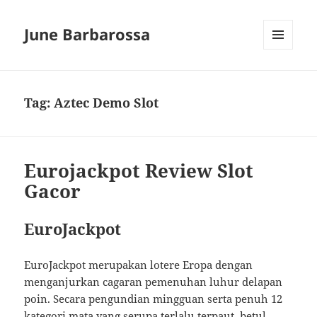
June Barbarossa
MENU
AND
WIDGETS
Tag:
Aztec Demo Slot
Eurojackpot Review Slot
Gacor
EuroJackpot
EuroJackpot merupakan lotere Eropa dengan
menganjurkan cagaran pemenuhan luhur delapan
poin. Secara pengundian mingguan serta penuh 12
kategori mata yang serupa terlalu terpaut, betul