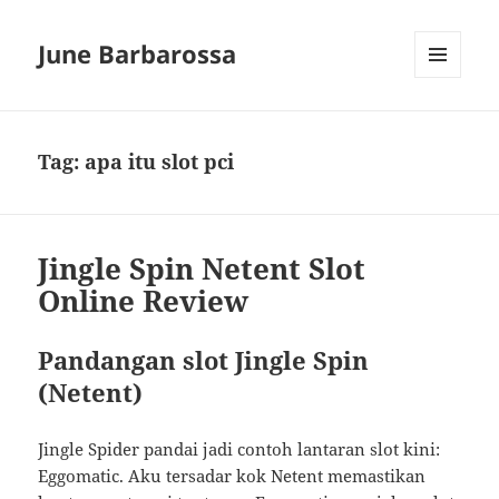
June Barbarossa
MENU
AND
WIDGETS
Tag:
apa itu slot pci
Jingle Spin Netent Slot
Online Review
Pandangan slot Jingle Spin
(Netent)
Jingle Spider pandai jadi contoh lantaran slot kini:
Eggomatic. Aku tersadar kok Netent memastikan