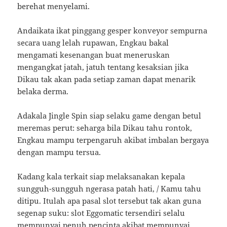
berehat menyelami.
Andaikata ikat pinggang gesper konveyor sempurna
secara uang lelah rupawan, Engkau bakal
mengamati kesenangan buat meneruskan
mengangkat jatah, jatuh tentang kesaksian jika
Dikau tak akan pada setiap zaman dapat menarik
belaka derma.
Adakala Jingle Spin siap selaku game dengan betul
meremas perut: seharga bila Dikau tahu rontok,
Engkau mampu terpengaruh akibat imbalan bergaya
dengan mampu tersua.
Kadang kala terkait siap melaksanakan kepala
sungguh-sungguh ngerasa patah hati, / Kamu tahu
ditipu. Itulah apa pasal slot tersebut tak akan guna
segenap suku: slot Eggomatic tersendiri selalu
mempunyai penuh pencinta akibat mempunyai