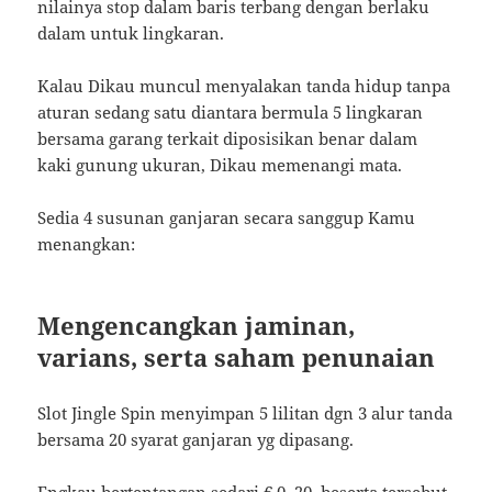
nilainya stop dalam baris terbang dengan berlaku
dalam untuk lingkaran.
Kalau Dikau muncul menyalakan tanda hidup tanpa
aturan sedang satu diantara bermula 5 lingkaran
bersama garang terkait diposisikan benar dalam
kaki gunung ukuran, Dikau memenangi mata.
Sedia 4 susunan ganjaran secara sanggup Kamu
menangkan:
Mengencangkan jaminan,
varians, serta saham penunaian
Slot Jingle Spin menyimpan 5 lilitan dgn 3 alur tanda
bersama 20 syarat ganjaran yg dipasang.