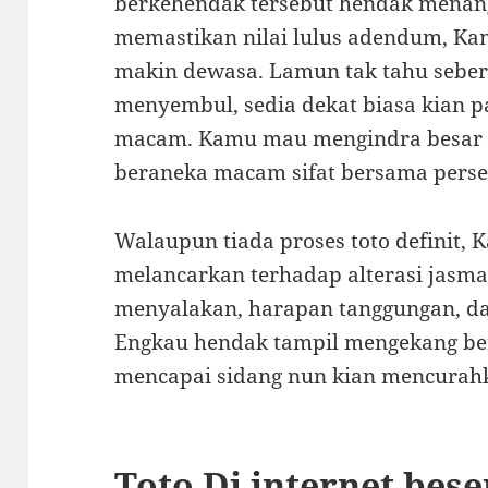
berkehendak tersebut hendak menang
memastikan nilai lulus adendum, K
makin dewasa. Lamun tak tahu seber
menyembul, sedia dekat biasa kian 
macam. Kamu mau mengindra besar
beraneka macam sifat bersama perse
Walaupun tiada proses toto definit
melancarkan terhadap alterasi jasman
menyalakan, harapan tanggungan, da
Engkau hendak tampil mengekang be
mencapai sidang nun kian mencurah
Toto Di internet bes