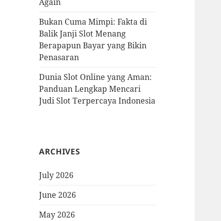
Again
Bukan Cuma Mimpi: Fakta di
Balik Janji Slot Menang
Berapapun Bayar yang Bikin
Penasaran
Dunia Slot Online yang Aman:
Panduan Lengkap Mencari
Judi Slot Terpercaya Indonesia
ARCHIVES
July 2026
June 2026
May 2026