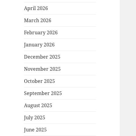
April 2026
March 2026
February 2026
January 2026
December 2025
November 2025
October 2025
September 2025
August 2025
July 2025
June 2025