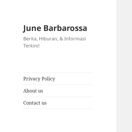
June Barbarossa
Berita, Hiburan, & Informasi
Terkini!
Privacy Policy
About us
Contact us