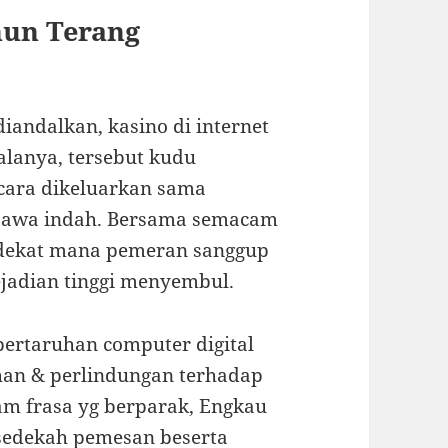
nun Terang
iandalkan, kasino di internet
alanya, tersebut kudu
ecara dikeluarkan sama
bawa indah. Bersama semacam
g dekat mana pemeran sanggup
jadian tinggi menyembul.
pertaruhan computer digital
han & perlindungan terhadap
am frasa yg berparak, Engkau
 sedekah pemesan beserta