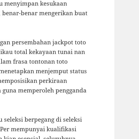
itu menyimpan kesukaan
 benar-benar mengerikan buat
gan persembahan jackpot toto
kau total kekayaan tunai nan
lam frasa tontonan toto
 menetapkan menjemput status
memposisikan perkiraan
n guna memperoleh pengganda
 seleksi berpegang di seleksi
Per mempunyai kualifikasi
 kian esensial, seluruhnya