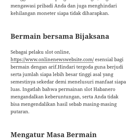
mengawasi pribadi Anda dan juga menghindari
kehilangan moneter siapa tidak diharapkan.
Bermain bersama Bijaksana
Sebagai pelaku slot online,
https://www.onlinenewswebsite.com/
esensial bagi
bermain dengan arif.Hindari tergoda guna berjudi
serta jumlah siapa lebih besar tinggi asal yang
semestinya sekedar demi menelusuri manfaat siapa
luas. Ingatlah bahwa permainan slot Habanero
mengandalkan keberuntungan, serta Anda tidak
bisa mengendalikan hasil sebab masing-masing
putaran.
Mengatur Masa Bermain