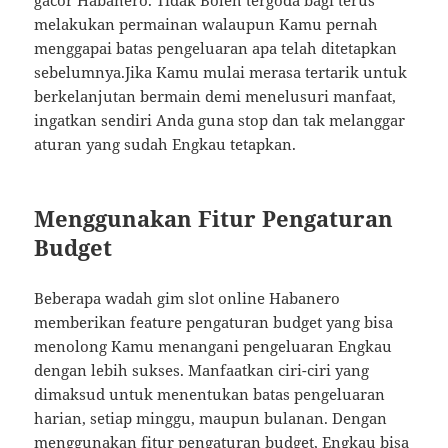
gacor Habanero. Tidak Boleh tergoda bagi terus
melakukan permainan walaupun Kamu pernah
menggapai batas pengeluaran apa telah ditetapkan
sebelumnya.Jika Kamu mulai merasa tertarik untuk
berkelanjutan bermain demi menelusuri manfaat,
ingatkan sendiri Anda guna stop dan tak melanggar
aturan yang sudah Engkau tetapkan.
Menggunakan Fitur Pengaturan
Budget
Beberapa wadah gim slot online Habanero
memberikan feature pengaturan budget yang bisa
menolong Kamu menangani pengeluaran Engkau
dengan lebih sukses. Manfaatkan ciri-ciri yang
dimaksud untuk menentukan batas pengeluaran
harian, setiap minggu, maupun bulanan. Dengan
menggunakan fitur pengaturan budget, Engkau bisa