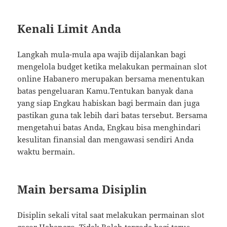
Kenali Limit Anda
Langkah mula-mula apa wajib dijalankan bagi
mengelola budget ketika melakukan permainan slot
online Habanero merupakan bersama menentukan
batas pengeluaran Kamu.Tentukan banyak dana
yang siap Engkau habiskan bagi bermain dan juga
pastikan guna tak lebih dari batas tersebut. Bersama
mengetahui batas Anda, Engkau bisa menghindari
kesulitan finansial dan mengawasi sendiri Anda
waktu bermain.
Main bersama Disiplin
Disiplin sekali vital saat melakukan permainan slot