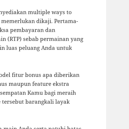
nyediakan multiple ways to
 memerlukan dikaji. Pertama-
iksa pembayaran dan
in (RTP) sebab permainan yang
in luas peluang Anda untuk
model fitur bonus apa diberikan
nus maupun feature ekstra
kesempatan Kamu bagi meraih
tersebut barangkali layak
-main Anda serta patuhi batas