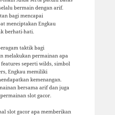
selalu bermain dengan arif.
tan bagi mencapai
pat menciptakan Engkau
k berhati-hati.
beragam taktik bagi
n melakukan permainan apa
eatures seperti wilds, simbol
ers, Engkau memiliki
 mendapatkan kemenangan.
mainan bersama arif dan juga
permainan slot gacor.
al slot gacor apa memberikan