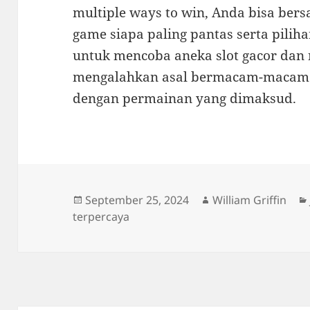
multiple ways to win, Anda bisa b
game siapa paling pantas serta pilih
untuk mencoba aneka slot gacor dan
mengalahkan asal bermacam-macam 
dengan permainan yang dimaksud.
Posted
Author
September 25, 2024
William Griffin
on
terpercaya