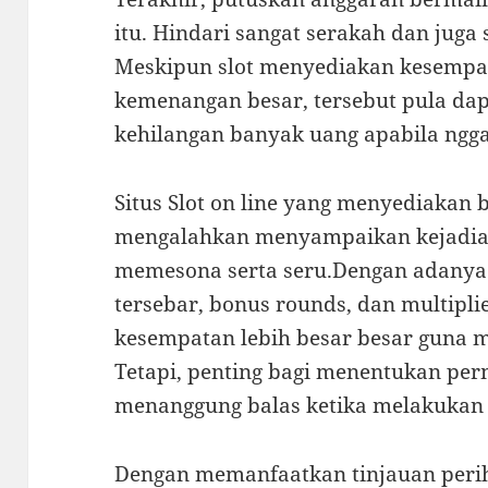
itu. Hindari sangat serakah dan juga 
Meskipun slot menyediakan kesempa
kemenangan besar, tersebut pula da
kehilangan banyak uang apabila ngga
Situs Slot on line yang menyediakan 
mengalahkan menyampaikan kejadia
memesona serta seru.Dengan adanya f
tersebar, bonus rounds, dan multipli
kesempatan lebih besar besar guna
Tetapi, penting bagi menentukan per
menanggung balas ketika melakukan 
Dengan memanfaatkan tinjauan perih