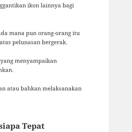
nggantikan ikon lainnya bagi
ada mana pun orang-orang itu
batas pelunasan bergerak.
ra yang menyampaikan
hkan.
ikan atau bahkan melaksanakan
siapa Tepat