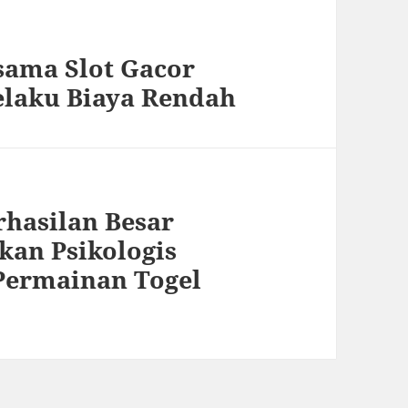
rsama Slot Gacor
elaku Biaya Rendah
rhasilan Besar
kan Psikologis
Permainan Togel