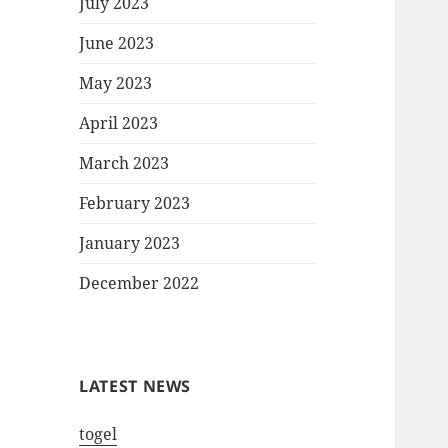
July 2023
June 2023
May 2023
April 2023
March 2023
February 2023
January 2023
December 2022
LATEST NEWS
togel