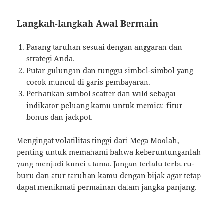
Langkah-langkah Awal Bermain
Pasang taruhan sesuai dengan anggaran dan
strategi Anda.
Putar gulungan dan tunggu simbol-simbol yang
cocok muncul di garis pembayaran.
Perhatikan simbol scatter dan wild sebagai
indikator peluang kamu untuk memicu fitur
bonus dan jackpot.
Mengingat volatilitas tinggi dari Mega Moolah,
penting untuk memahami bahwa keberuntunganlah
yang menjadi kunci utama. Jangan terlalu terburu-
buru dan atur taruhan kamu dengan bijak agar tetap
dapat menikmati permainan dalam jangka panjang.