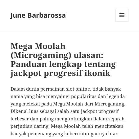
June Barbarossa
MENU
AND
WIDGETS
Mega Moolah
(Microgaming) ulasan:
Panduan lengkap tentang
jackpot progresif ikonik
Dalam dunia permainan slot online, tidak banyak
nama yang bisa menyaingi popularitas dan legenda
yang melekat pada Mega Moolah dari Microgaming.
Dikenal luas sebagai salah satu jackpot progresif
terbesar dan paling menguntungkan dalam sejarah
perjudian daring, Mega Moolah telah menciptakan
banyak pemenang yang keberuntungannya luar