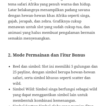
tema safari Afrika yang penuh warna dan hidup.
Latar belakangnya menampilkan padang savana
dengan hewan-hewan khas Afrika seperti singa,
gajah, jerapah, dan zebra. Grafiknya cukup
menawan untuk slot yang sudah cukup tua, dan
animasi yang halus membuat pengalaman bermain
semakin menyenangkan.
2. Mode Permainan dan Fitur Bonus
Reel dan simbol: Slot ini memiliki 5 gulungan dan
25 payline, dengan simbol berupa hewan-hewan
safari, serta simbol khusus seperti scatter dan
wild.
Simbol Wild: Simbol singa berfungsi sebagai wild
yang dapat menggantikan simbol lain untuk
membentuk kombinasi kemenangan.